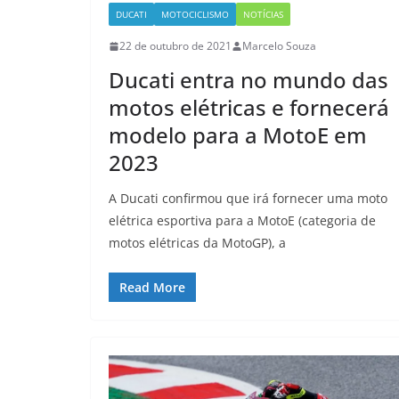
DUCATI
MOTOCICLISMO
NOTÍCIAS
22 de outubro de 2021
Marcelo Souza
Ducati entra no mundo das
motos elétricas e fornecerá
modelo para a MotoE em
2023
A Ducati confirmou que irá fornecer uma moto
elétrica esportiva para a MotoE (categoria de
motos elétricas da MotoGP), a
Read More