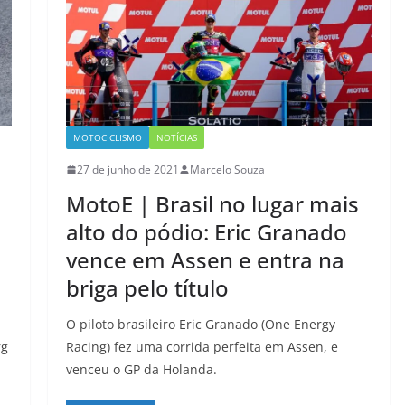
MOTOCICLISMO
NOTÍCIAS
27 de junho de 2021
Marcelo Souza
MotoE | Brasil no lugar mais
alto do pódio: Eric Granado
vence em Assen e entra na
briga pelo título
O piloto brasileiro Eric Granado (One Energy
rg
Racing) fez uma corrida perfeita em Assen, e
venceu o GP da Holanda.