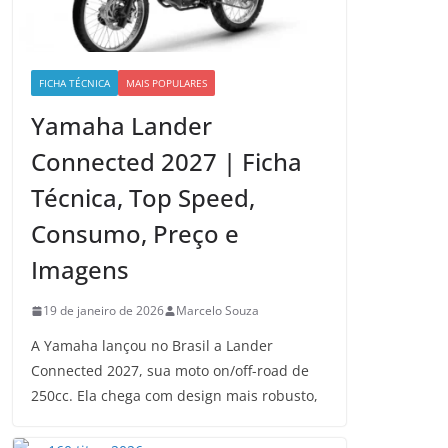
FICHA TÉCNICA
MAIS POPULARES
Yamaha Lander
Connected 2027 | Ficha
Técnica, Top Speed,
Consumo, Preço e
Imagens
19 de janeiro de 2026
Marcelo Souza
A Yamaha lançou no Brasil a Lander
Connected 2027, sua moto on/off-road de
250cc. Ela chega com design mais robusto,