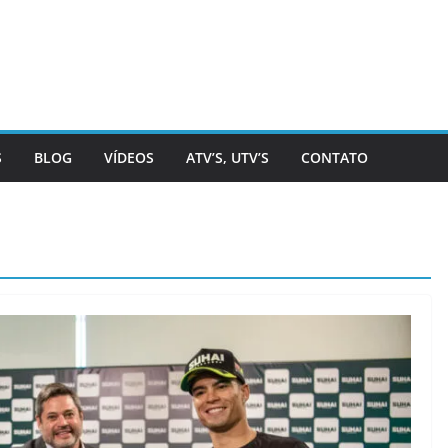
S
BLOG
VÍDEOS
ATV’S, UTV’S
CONTATO