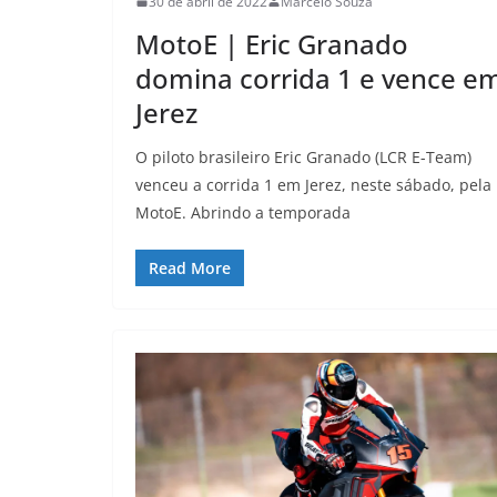
30 de abril de 2022
Marcelo Souza
MotoE | Eric Granado
domina corrida 1 e vence e
Jerez
O piloto brasileiro Eric Granado (LCR E-Team)
venceu a corrida 1 em Jerez, neste sábado, pela
MotoE. Abrindo a temporada
Read More