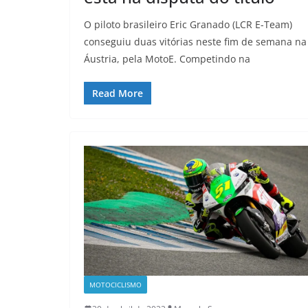
O piloto brasileiro Eric Granado (LCR E-Team)
conseguiu duas vitórias neste fim de semana na
Áustria, pela MotoE. Competindo na
Read More
MOTOCICLISMO