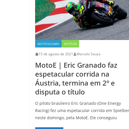
MOTOCICLISMO
NOTÍCIAS
15 de agosto de 2021
Marcelo Souza
MotoE | Eric Granado faz
espetacular corrida na
Áustria, termina em 2º e
disputa o título
O piloto brasileiro Eric Granado (One Energy
Racing) fez uma espetacular corrida em Spielbe
neste domingo, pela MotoE. Ele conseguiu