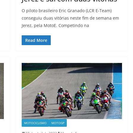
O piloto brasileiro Eric Granado (LCR E-Team)
conseguiu duas vitórias neste fim de semana em
Jerez, pela MotoE. Competindo na
Read More
MOTOCICLISMO
MOTOGP