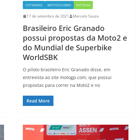
COTIDIANO
MOTOCICLISMO
NOTÍCIAS
17 de setembro de 2021
Marcelo Souza
Brasileiro Eric Granado
possui propostas da Moto2 e
do Mundial de Superbike
WorldSBK
O piloto brasileiro Eric Granado disse, em
entrevista ao site motogp.com, que possui
propostas para correr na Moto2 e no
Read More