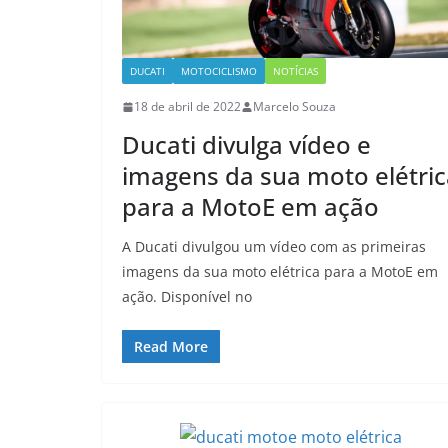
DUCATI
MOTOCICLISMO
NOTÍCIAS
18 de abril de 2022
Marcelo Souza
Ducati divulga vídeo e
imagens da sua moto elétric
para a MotoE em ação
A Ducati divulgou um vídeo com as primeiras
imagens da sua moto elétrica para a MotoE em
ação. Disponível no
Read More