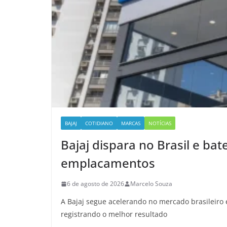
BAJAJ
COTIDIANO
MARCAS
NOTÍCIAS
Bajaj dispara no Brasil e bat
emplacamentos
6 de agosto de 2026
Marcelo Souza
A Bajaj segue acelerando no mercado brasileiro
registrando o melhor resultado