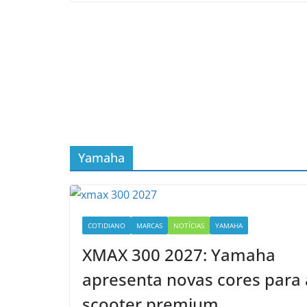
Yamaha
COTIDIANO
MARCAS
NOTÍCIAS
YAMAHA
XMAX 300 2027: Yamaha
apresenta novas cores para 
scooter premium