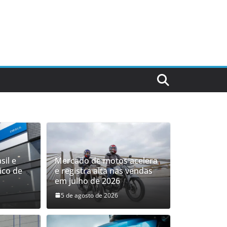
sil e
Mercado de motos acelera
ico de
e registra alta nas vendas
em julho de 2026
5 de agosto de 2026