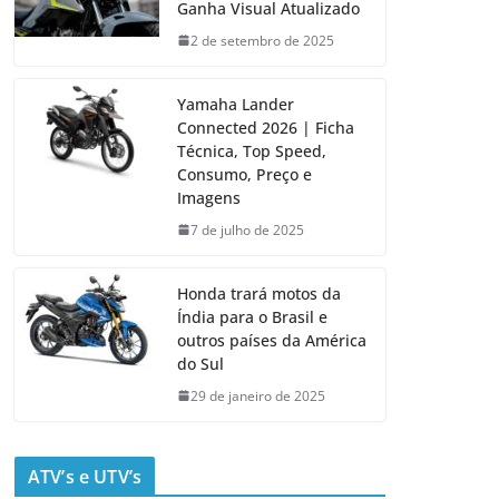
Ganha Visual Atualizado
2 de setembro de 2025
Yamaha Lander
Connected 2026 | Ficha
Técnica, Top Speed,
Consumo, Preço e
Imagens
7 de julho de 2025
Honda trará motos da
Índia para o Brasil e
outros países da América
do Sul
29 de janeiro de 2025
ATV’s e UTV’s