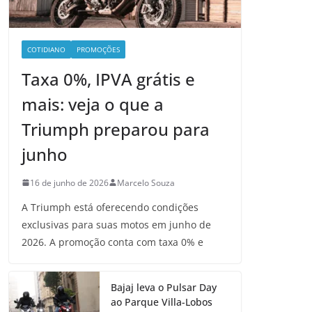
COTIDIANO
PROMOÇÕES
Taxa 0%, IPVA grátis e
mais: veja o que a
Triumph preparou para
junho
16 de junho de 2026
Marcelo Souza
A Triumph está oferecendo condições
exclusivas para suas motos em junho de
2026. A promoção conta com taxa 0% e
Bajaj leva o Pulsar Day
ao Parque Villa-Lobos