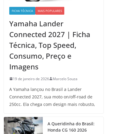
FICHA TÉCNICA
MAIS POPULARES
Yamaha Lander
Connected 2027 | Ficha
Técnica, Top Speed,
Consumo, Preço e
Imagens
19 de janeiro de 2026
Marcelo Souza
A Yamaha lançou no Brasil a Lander
Connected 2027, sua moto on/off-road de
250cc. Ela chega com design mais robusto,
A Queridinha do Brasil:
Honda CG 160 2026