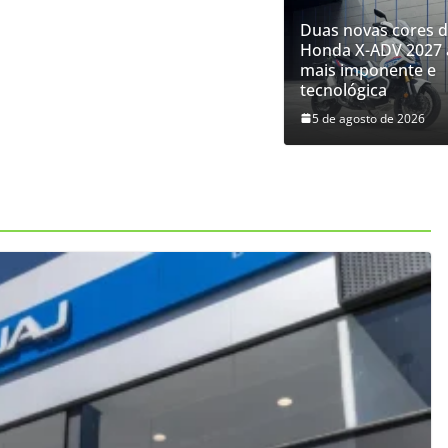
Duas novas cores 
Honda X-ADV 2027 
mais imponente e
tecnológica
5 de agosto de 2026