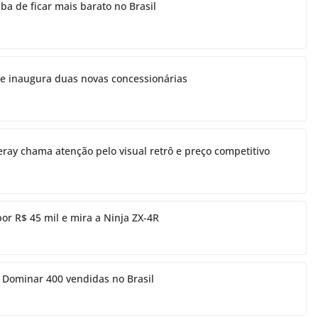
a de ficar mais barato no Brasil
 e inaugura duas novas concessionárias
eray chama atenção pelo visual retrô e preço competitivo
r R$ 45 mil e mira a Ninja ZX-4R
l Dominar 400 vendidas no Brasil