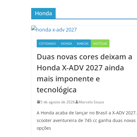
Honda
COTIDIANO
HONDA
MARCAS
NOTÍCIAS
Duas novas cores deixam a
Honda X-ADV 2027 ainda
mais imponente e
tecnológica
5 de agosto de 2026
Marcelo Souza
A Honda acaba de lançar no Brasil a X-ADV 2027.
scooter aventureira de 745 cc ganha duas novas
opções