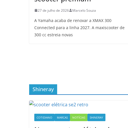
27 de julho de 2026
Marcelo Souza
A Yamaha acaba de renovar a XMAX 300
Connected para a linha 2027. A maxiscooter de
300 cc estreia novas
Shineray
COTIDIANO
MARCAS
NOTÍCIAS
SHINERAY