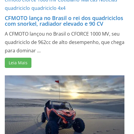
quadriciclo
quadriciclo 4x4
CFMOTO lança no Brasil o rei dos quadriciclos
com snorkel, radiador elevado e 90 CV
A CFMOTO lançou no Brasil o CFORCE 1000 MV, seu
quadriciclo de 962cc de alto desempenho, que chega
para dominar ...
Leia Mais