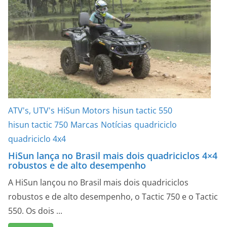
ATV's, UTV's
HiSun Motors
hisun tactic 550
hisun tactic 750
Marcas
Notícias
quadriciclo
quadriciclo 4x4
HiSun lança no Brasil mais dois quadriciclos 4×4
robustos e de alto desempenho
A HiSun lançou no Brasil mais dois quadriciclos
robustos e de alto desempenho, o Tactic 750 e o Tactic
550. Os dois ...