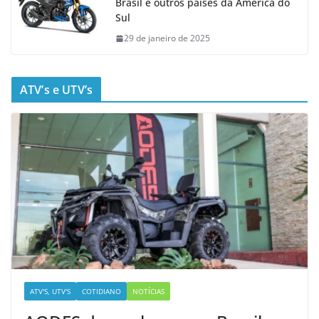
Brasil e outros países da América do
Sul
29 de janeiro de 2025
ATV’s e UTV’s
ATV'S, UTV'S
COTIDIANO
NOTÍCIAS