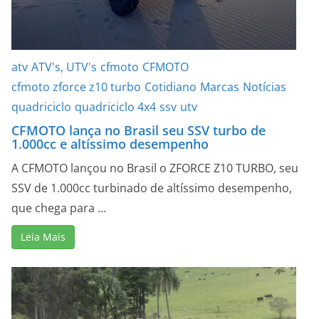
atv
ATV's, UTV's
cfmoto
CFMOTO
cfmoto zforce z10 turbo
Cotidiano
Marcas
Notícias
quadriciclo
quadriciclo 4x4
ssv
utv
CFMOTO lança no Brasil seu SSV turbo de
1.000cc e altíssimo desempenho
A CFMOTO lançou no Brasil o ZFORCE Z10 TURBO, seu
SSV de 1.000cc turbinado de altíssimo desempenho,
que chega para ...
Leia Mais