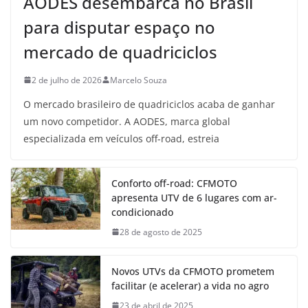
AODES desembarca no Brasil
para disputar espaço no
mercado de quadriciclos
2 de julho de 2026
Marcelo Souza
O mercado brasileiro de quadriciclos acaba de ganhar
um novo competidor. A AODES, marca global
especializada em veículos off-road, estreia
Conforto off-road: CFMOTO
apresenta UTV de 6 lugares com ar-
condicionado
28 de agosto de 2025
Novos UTVs da CFMOTO prometem
facilitar (e acelerar) a vida no agro
23 de abril de 2025