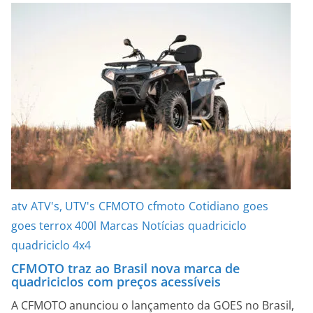
atv
ATV's, UTV's
CFMOTO
cfmoto
Cotidiano
goes
goes terrox 400l
Marcas
Notícias
quadriciclo
quadriciclo 4x4
CFMOTO traz ao Brasil nova marca de
quadriciclos com preços acessíveis
A CFMOTO anunciou o lançamento da GOES no Brasil,