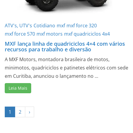
ATV's, UTV's
Cotidiano
mxf
mxf force 320
mxf force 570
mxf motors
mxf quadriciclos 4x4
MXF lança linha de quadriciclos 4×4 com vários
recursos para trabalho e diversão
A MXF Motors, montadora brasileira de motos,
minimotos, quadriciclos e patinetes elétricos com sede
em Curitiba, anunciou o lançamento no ...
Leia Mais
1
2
›