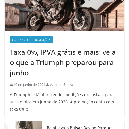
COTIDIANO
PROMOÇÕES
Taxa 0%, IPVA grátis e mais: veja
o que a Triumph preparou para
junho
16 de junho de 2026
Marcelo Souza
A Triumph está oferecendo condições exclusivas para
suas motos em junho de 2026. A promoção conta com
taxa 0% e
Bajaj leva o Pulsar Day ao Parque