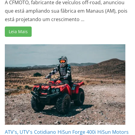
A CFMOTO, fabricante de veículos off-road, anunciou
que está ampliando sua fábrica em Manaus (AM), pois
está projetando um crescimento ...
Leia Mais
ATV's, UTV's
Cotidiano
HiSun Forge 400i
HiSun Motors