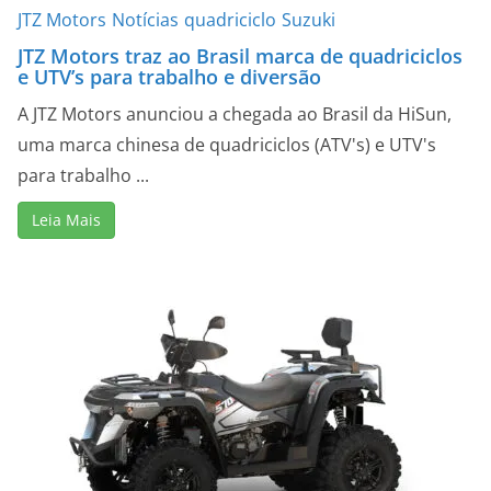
JTZ Motors
Notícias
quadriciclo
Suzuki
JTZ Motors traz ao Brasil marca de quadriciclos
e UTV’s para trabalho e diversão
A JTZ Motors anunciou a chegada ao Brasil da HiSun,
uma marca chinesa de quadriciclos (ATV's) e UTV's
para trabalho ...
Leia Mais