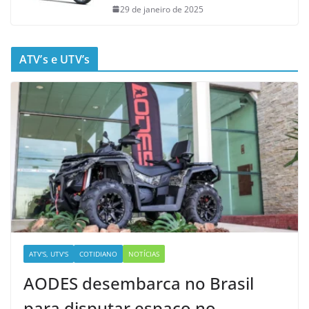
29 de janeiro de 2025
ATV’s e UTV’s
ATV'S, UTV'S
COTIDIANO
NOTÍCIAS
AODES desembarca no Brasil
para disputar espaço no