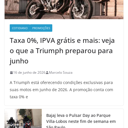
COTIDIANO
PROMOÇÕES
Taxa 0%, IPVA grátis e mais: veja
o que a Triumph preparou para
junho
16 de junho de 2026
Marcelo Souza
A Triumph está oferecendo condições exclusivas para
suas motos em junho de 2026. A promoção conta com
taxa 0% e
Bajaj leva o Pulsar Day ao Parque
Villa-Lobos neste fim de semana em
São Paulo