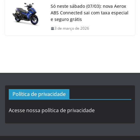
Só neste sábado (07/03): nova Aerox
ABS Connected sai com taxa especial
e seguro grátis
3 de março de 2026
Política de privacidade
Acesse nossa política de privacidade