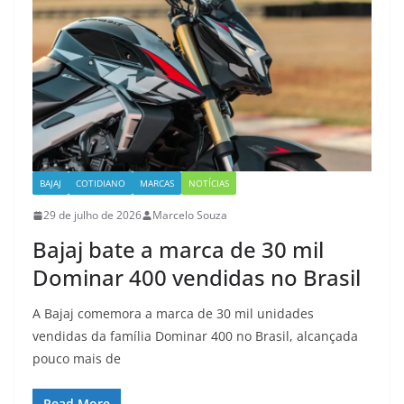
BAJAJ
COTIDIANO
MARCAS
NOTÍCIAS
29 de julho de 2026
Marcelo Souza
Bajaj bate a marca de 30 mil
Dominar 400 vendidas no Brasil
A Bajaj comemora a marca de 30 mil unidades
vendidas da família Dominar 400 no Brasil, alcançada
pouco mais de
Read More