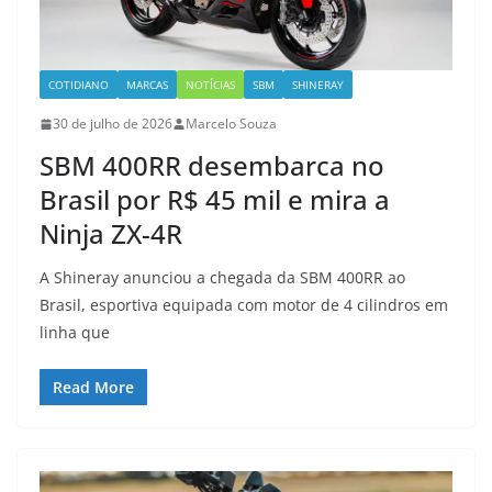
COTIDIANO
MARCAS
NOTÍCIAS
SBM
SHINERAY
30 de julho de 2026
Marcelo Souza
SBM 400RR desembarca no
Brasil por R$ 45 mil e mira a
Ninja ZX-4R
A Shineray anunciou a chegada da SBM 400RR ao
Brasil, esportiva equipada com motor de 4 cilindros em
linha que
Read More