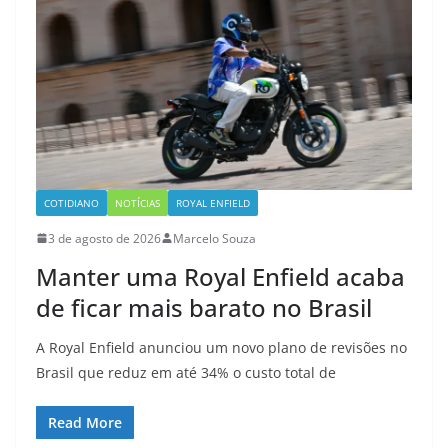
COTIDIANO
NOTÍCIAS
ROYAL ENFIELD
3 de agosto de 2026
Marcelo Souza
Manter uma Royal Enfield acaba
de ficar mais barato no Brasil
A Royal Enfield anunciou um novo plano de revisões no
Brasil que reduz em até 34% o custo total de
Read More