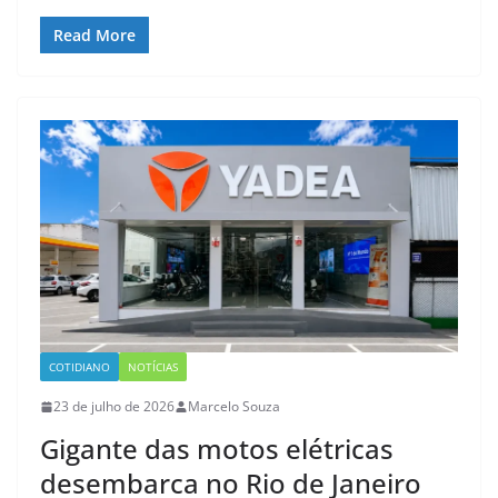
Read More
COTIDIANO
NOTÍCIAS
23 de julho de 2026
Marcelo Souza
Gigante das motos elétricas
desembarca no Rio de Janeiro