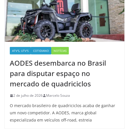
ATV'S, UTV'S
COTIDIANO
NOTÍCIAS
AODES desembarca no Brasil
para disputar espaço no
mercado de quadriciclos
2 de julho de 2026
Marcelo Souza
O mercado brasileiro de quadriciclos acaba de ganhar
um novo competidor. A AODES, marca global
especializada em veículos off-road, estreia