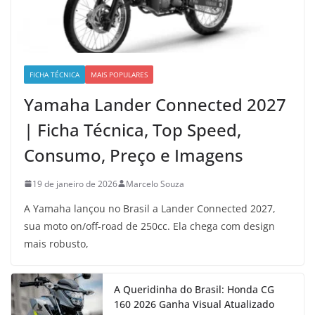
FICHA TÉCNICA
MAIS POPULARES
Yamaha Lander Connected 2027
| Ficha Técnica, Top Speed,
Consumo, Preço e Imagens
19 de janeiro de 2026
Marcelo Souza
A Yamaha lançou no Brasil a Lander Connected 2027,
sua moto on/off-road de 250cc. Ela chega com design
mais robusto,
A Queridinha do Brasil: Honda CG
160 2026 Ganha Visual Atualizado