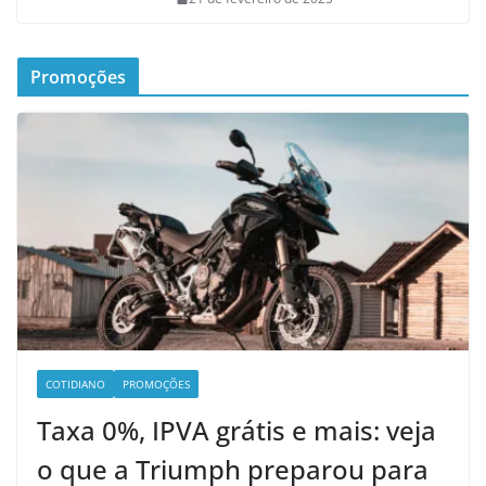
Promoções
COTIDIANO
PROMOÇÕES
Taxa 0%, IPVA grátis e mais: veja
o que a Triumph preparou para