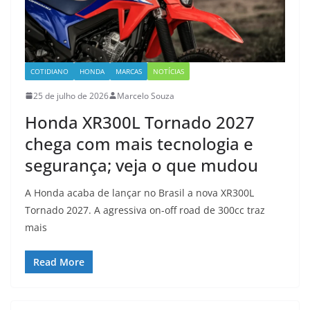
COTIDIANO
HONDA
MARCAS
NOTÍCIAS
25 de julho de 2026
Marcelo Souza
Honda XR300L Tornado 2027
chega com mais tecnologia e
segurança; veja o que mudou
A Honda acaba de lançar no Brasil a nova XR300L
Tornado 2027. A agressiva on-off road de 300cc traz
mais
Read More