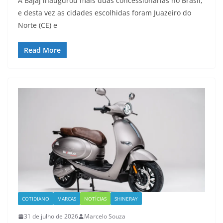
A Bajaj inaugurou mais duas concessionárias no Brasil,
e desta vez as cidades escolhidas foram Juazeiro do
Norte (CE) e
Read More
COTIDIANO
MARCAS
NOTÍCIAS
SHINERAY
31 de julho de 2026
Marcelo Souza