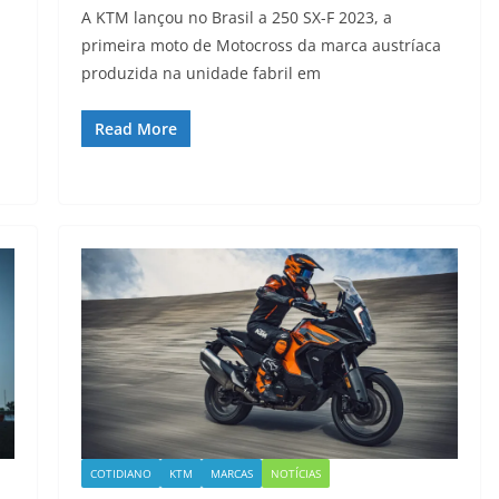
A KTM lançou no Brasil a 250 SX-F 2023, a
primeira moto de Motocross da marca austríaca
produzida na unidade fabril em
Read More
COTIDIANO
KTM
MARCAS
NOTÍCIAS