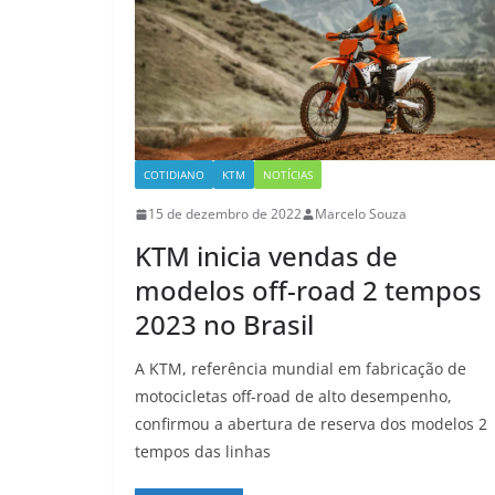
COTIDIANO
KTM
NOTÍCIAS
15 de dezembro de 2022
Marcelo Souza
KTM inicia vendas de
modelos off-road 2 tempos
2023 no Brasil
A KTM, referência mundial em fabricação de
motocicletas off-road de alto desempenho,
confirmou a abertura de reserva dos modelos 2
tempos das linhas