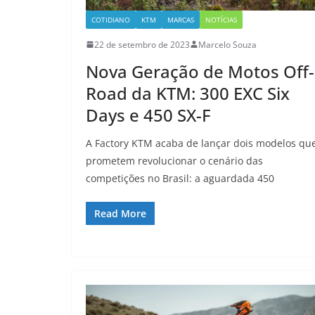
COTIDIANO
KTM
MARCAS
NOTÍCIAS
22 de setembro de 2023
Marcelo Souza
Nova Geração de Motos Off-
Road da KTM: 300 EXC Six
Days e 450 SX-F
A Factory KTM acaba de lançar dois modelos qu
prometem revolucionar o cenário das
competições no Brasil: a aguardada 450
Read More