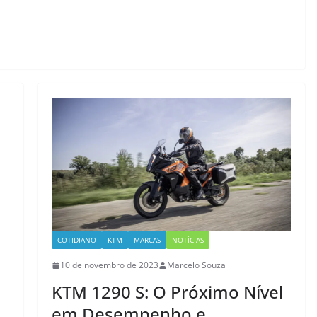
COTIDIANO
KTM
MARCAS
NOTÍCIAS
10 de novembro de 2023
Marcelo Souza
KTM 1290 S: O Próximo Nível
em Desempenho e