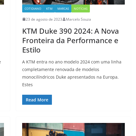
COTIDIANO
KTM
MARCAS
NOTÍCIAS
23 de agosto de 2023
Marcelo Souza
KTM Duke 390 2024: A Nova
Fronteira da Performance e
Estilo
e
A KTM entra no ano modelo 2024 com uma linha
completamente renovada de modelos
monocilíndricos Duke apresentados na Europa.
Estes
Read More