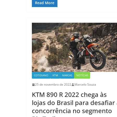
Read More
COTIDIANO
KTM
MARCAS
NOTÍCIAS
25 de novembro de 2022
Marcelo Souza
KTM 890 R 2022 chega às
lojas do Brasil para desafiar
concorrência no segmento