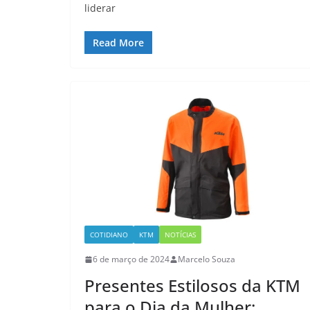
liderar
Read More
COTIDIANO
KTM
NOTÍCIAS
6 de março de 2024
Marcelo Souza
Presentes Estilosos da KTM
para o Dia da Mulher: