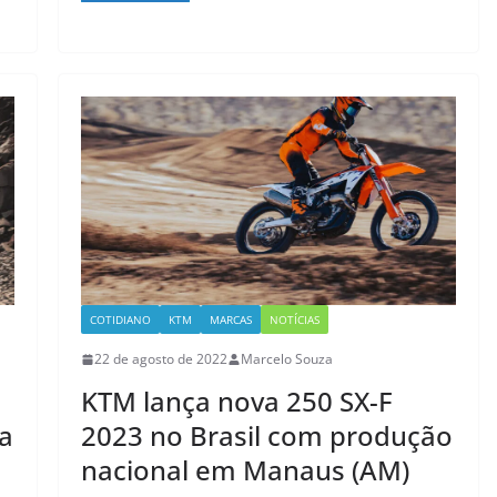
COTIDIANO
KTM
MARCAS
NOTÍCIAS
22 de agosto de 2022
Marcelo Souza
KTM lança nova 250 SX-F
 a
2023 no Brasil com produção
nacional em Manaus (AM)