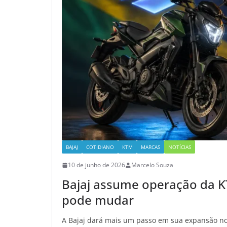
BAJAJ
COTIDIANO
KTM
MARCAS
NOTÍCIAS
10 de junho de 2026
Marcelo Souza
Bajaj assume operação da K
pode mudar
A Bajaj dará mais um passo em sua expansão no B