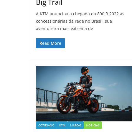
Big Trail
A KTM anunciou a chegada da 890 R 2022 às
concessionárias da rede no Brasil, sua
aventureira mais extrema de
Read More
COTIDIANO
KTM
MARCAS
NOTÍCIAS