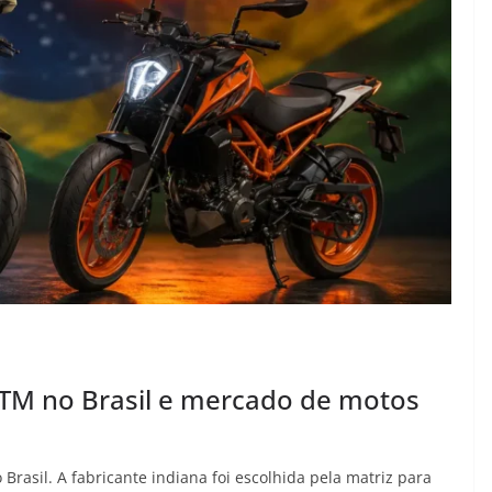
TM no Brasil e mercado de motos
rasil. A fabricante indiana foi escolhida pela matriz para