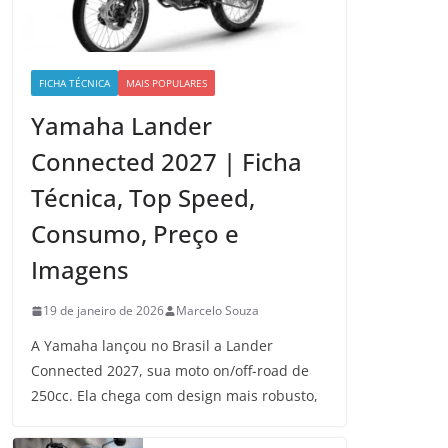
FICHA TÉCNICA
MAIS POPULARES
Yamaha Lander
Connected 2027 | Ficha
Técnica, Top Speed,
Consumo, Preço e
Imagens
19 de janeiro de 2026
Marcelo Souza
A Yamaha lançou no Brasil a Lander
Connected 2027, sua moto on/off-road de
250cc. Ela chega com design mais robusto,