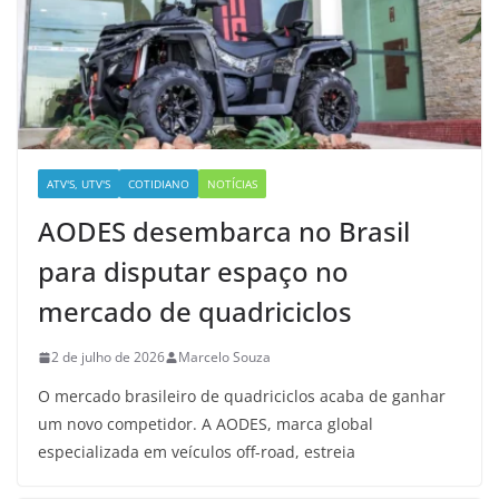
ATV'S, UTV'S
COTIDIANO
NOTÍCIAS
AODES desembarca no Brasil
para disputar espaço no
mercado de quadriciclos
2 de julho de 2026
Marcelo Souza
O mercado brasileiro de quadriciclos acaba de ganhar
um novo competidor. A AODES, marca global
especializada em veículos off-road, estreia