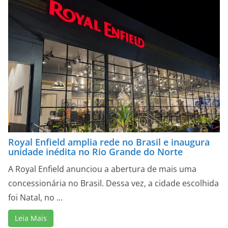
Royal Enfield amplia rede no Brasil e inaugura
unidade inédita no Rio Grande do Norte
A Royal Enfield anunciou a abertura de mais uma
concessionária no Brasil. Dessa vez, a cidade escolhida
foi Natal, no ...
Leia Mais