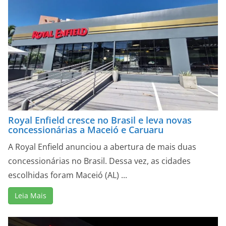
Royal Enfield cresce no Brasil e leva novas
concessionárias a Maceió e Caruaru
A Royal Enfield anunciou a abertura de mais duas
concessionárias no Brasil. Dessa vez, as cidades
escolhidas foram Maceió (AL) ...
Leia Mais