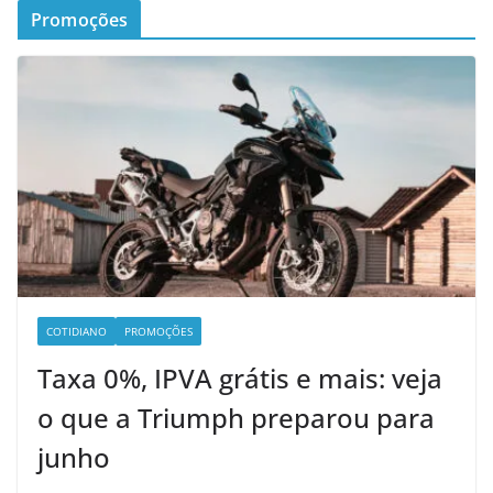
Promoções
COTIDIANO
PROMOÇÕES
Taxa 0%, IPVA grátis e mais: veja
o que a Triumph preparou para
junho