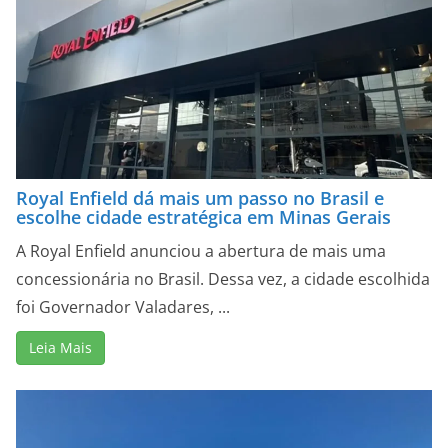
Royal Enfield dá mais um passo no Brasil e
escolhe cidade estratégica em Minas Gerais
A Royal Enfield anunciou a abertura de mais uma
concessionária no Brasil. Dessa vez, a cidade escolhida
foi Governador Valadares, ...
Leia Mais