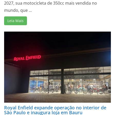
2027, sua motocicleta de 350cc mais vendida no
mundo, que ...
Leia Mais
Royal Enfield expande operação no interior de
São Paulo e inaugura loja em Bauru