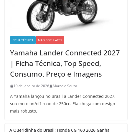
FICHA TÉCNICA
MAIS POPULARES
Yamaha Lander Connected 2027
| Ficha Técnica, Top Speed,
Consumo, Preço e Imagens
19 de janeiro de 2026
Marcelo Souza
A Yamaha lançou no Brasil a Lander Connected 2027,
sua moto on/off-road de 250cc. Ela chega com design
mais robusto,
A Queridinha do Brasil: Honda CG 160 2026 Ganha