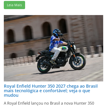
Leia Mais
Royal Enfield Hunter 350 2027 chega ao Brasil
mais tecnológica e confortável; veja o que
mudou
A Royal Enfield lançou no Brasil a nova Hunter 350