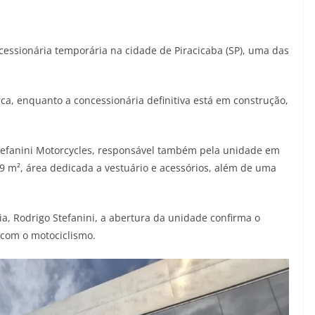
ssionária temporária na cidade de Piracicaba (SP), uma das
ca, enquanto a concessionária definitiva está em construção,
efanini Motorcycles, responsável também pela unidade em
9 m², área dedicada a vestuário e acessórios, além de uma
a, Rodrigo Stefanini, a abertura da unidade confirma o
l com o motociclismo.