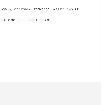
– Loja 02, Morumbi – Piracicaba/SP – CEP 13420-360.
sexta e de sábado das 9 às 13 hs