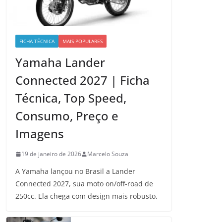
FICHA TÉCNICA
MAIS POPULARES
Yamaha Lander
Connected 2027 | Ficha
Técnica, Top Speed,
Consumo, Preço e
Imagens
19 de janeiro de 2026
Marcelo Souza
A Yamaha lançou no Brasil a Lander
Connected 2027, sua moto on/off-road de
250cc. Ela chega com design mais robusto,