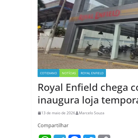
COTIDIANO
NOTÍCIAS
ROYAL ENFIELD
Royal Enfield chega c
inaugura loja tempor
13 de maio de 2026
Marcelo Souza
Compartilhar