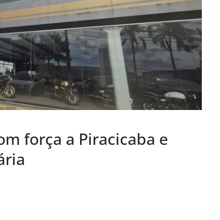
om força a Piracicaba e
ária