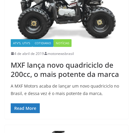
ATV'S, UTV'S
COTIDIANO
NOTÍCIAS
4 de abril de 2019
motonewsbrasil
MXF lança novo quadriciclo de
200cc, o mais potente da marca
A MXF Motors acaba de lançar um novo quadriciclo no
Brasil, e dessa vez é o mais potente da marca,
Read More