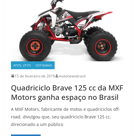
ATV'S, UTV'S
COTIDIANO
15 de fevereiro de 2019
motonewsbrasil
Quadriciclo Brave 125 cc da MXF
Motors ganha espaço no Brasil
A MXF Motors, fabricante de motos e quadriciclos off-
road, divulgou que, seu quadriciclo Brave 125 cc,
direcionado a um público