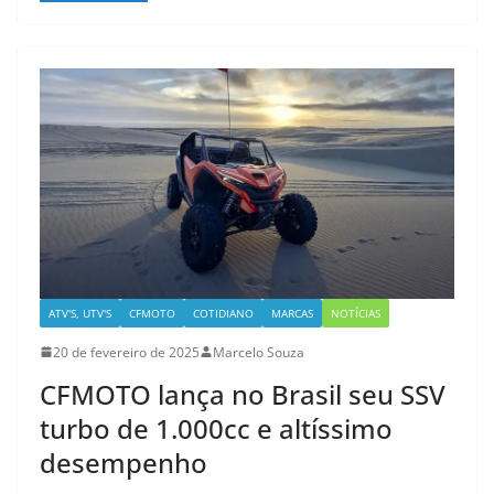
ATV'S, UTV'S
CFMOTO
COTIDIANO
MARCAS
NOTÍCIAS
20 de fevereiro de 2025
Marcelo Souza
CFMOTO lança no Brasil seu SSV
turbo de 1.000cc e altíssimo
desempenho