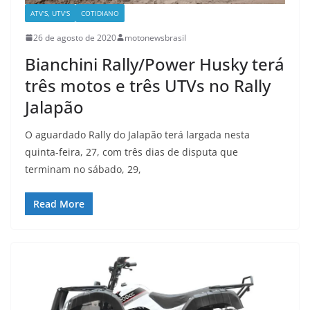
ATV'S, UTV'S
COTIDIANO
26 de agosto de 2020
motonewsbrasil
Bianchini Rally/Power Husky terá
três motos e três UTVs no Rally
Jalapão
O aguardado Rally do Jalapão terá largada nesta
quinta-feira, 27, com três dias de disputa que
terminam no sábado, 29,
Read More