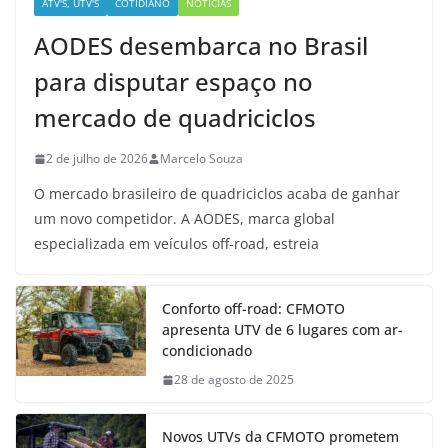
ATV'S, UTV'S
COTIDIANO
NOTÍCIAS
AODES desembarca no Brasil
para disputar espaço no
mercado de quadriciclos
2 de julho de 2026
Marcelo Souza
O mercado brasileiro de quadriciclos acaba de ganhar
um novo competidor. A AODES, marca global
especializada em veículos off-road, estreia
Conforto off-road: CFMOTO
apresenta UTV de 6 lugares com ar-
condicionado
28 de agosto de 2025
Novos UTVs da CFMOTO prometem