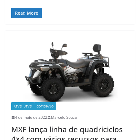
Read More
ATV'S, UTV'S
COTIDIANO
4 de maio de 2022
Marcelo Souza
MXF lança linha de quadriciclos
4×4 com vários recursos para