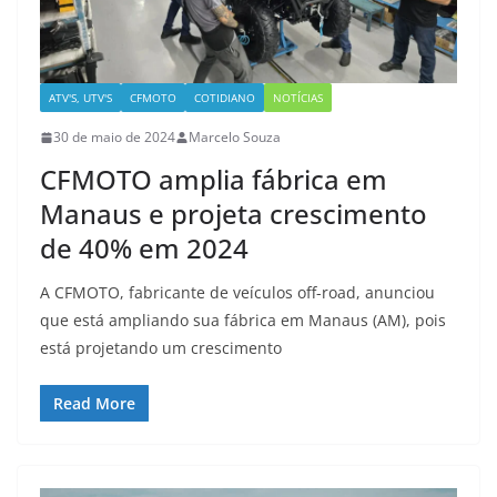
ATV'S, UTV'S
CFMOTO
COTIDIANO
NOTÍCIAS
30 de maio de 2024
Marcelo Souza
CFMOTO amplia fábrica em
Manaus e projeta crescimento
de 40% em 2024
A CFMOTO, fabricante de veículos off-road, anunciou
que está ampliando sua fábrica em Manaus (AM), pois
está projetando um crescimento
Read More