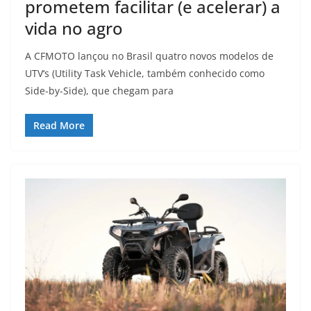
prometem facilitar (e acelerar) a
vida no agro
A CFMOTO lançou no Brasil quatro novos modelos de
UTV‘s (Utility Task Vehicle, também conhecido como
Side-by-Side), que chegam para
Read More