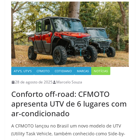
ATV'S, UTV'S
CFMOTO
COTIDIANO
MARCAS
NOTÍCIAS
28 de agosto de 2025
Marcelo Souza
Conforto off-road: CFMOTO
apresenta UTV de 6 lugares com
ar-condicionado
A CFMOTO lançou no Brasil um novo modelo de UTV
(Utility Task Vehicle, também conhecido como Side-by-