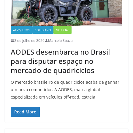
ATV'S, UTV'S
COTIDIANO
NOTÍCIAS
2 de julho de 2026
Marcelo Souza
AODES desembarca no Brasil
para disputar espaço no
mercado de quadriciclos
O mercado brasileiro de quadriciclos acaba de ganhar
um novo competidor. A AODES, marca global
especializada em veículos off-road, estreia
Read More