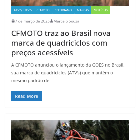
ATV'S, UTV'S
CFMOTO
COTIDIANO
MARCAS
NOTÍCIAS
7 de março de 2025
Marcelo Souza
CFMOTO traz ao Brasil nova
marca de quadriciclos com
preços acessíveis
A CFMOTO anunciou o lançamento da GOES no Brasil,
sua marca de quadriciclos (ATV‘s) que mantém o
mesmo padrão de
Read More