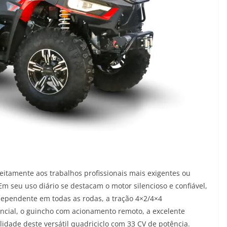
eitamente aos trabalhos profissionais mais exigentes ou
Em seu uso diário se destacam o motor silencioso e confiável,
ndependente em todas as rodas, a tração 4×2/4×4
ncial, o guincho com acionamento remoto, a excelente
bilidade deste versátil quadriciclo com 33 CV de potência.