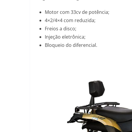
Motor com 33cv de potência;
4×2/4×4 com reduzida;
Freios a disco;
Injeção eletrônica;
Bloqueio do diferencial.