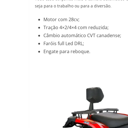
seja para o trabalho ou para a diversão.
Motor com 28cv;
Tração 4×2/4×4 com reduzida;
Câmbio automático CVT canadense;
Faróis full Led DRL;
Engate para reboque.