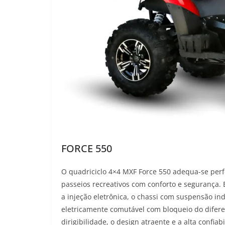
FORCE 550
O quadriciclo 4×4 MXF Force 550 adequa-se perf
passeios recreativos com conforto e segurança. 
a injeção eletrônica, o chassi com suspensão i
eletricamente comutável com bloqueio do difere
dirigibilidade, o design atraente e a alta confia