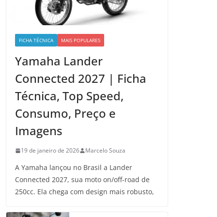
FICHA TÉCNICA
MAIS POPULARES
Yamaha Lander
Connected 2027 | Ficha
Técnica, Top Speed,
Consumo, Preço e
Imagens
19 de janeiro de 2026
Marcelo Souza
A Yamaha lançou no Brasil a Lander
Connected 2027, sua moto on/off-road de
250cc. Ela chega com design mais robusto,