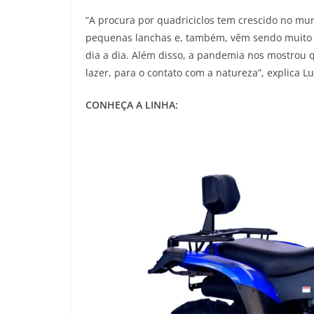
“A procura por quadriciclos tem crescido no mun
pequenas lanchas e, também, vêm sendo muito us
dia a dia. Além disso, a pandemia nos mostrou q
lazer, para o contato com a natureza”, explica L
CONHEÇA A LINHA: