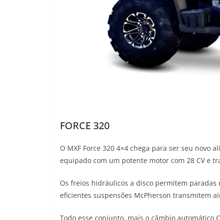
FORCE 320
O MXF Force 320 4×4 chega para ser seu novo ali
equipado com um potente motor com 28 CV e tra
Os freios hidráulicos a disco permitem paradas
eficientes suspensões McPherson transmitem ain
Todo esse conjunto, mais o câmbio automático 