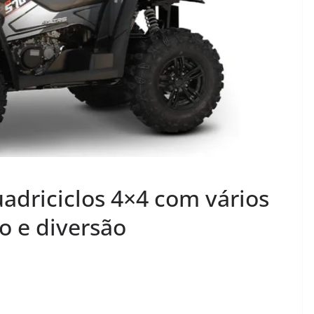
adriciclos 4×4 com vários
o e diversão