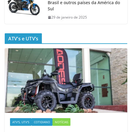
Brasil e outros países da América do
Sul
29 de janeiro de 2025
ATV’s e UTV’s
ATV'S, UTV'S
COTIDIANO
NOTÍCIAS