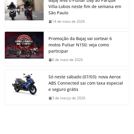
Bajaj leva o Pulsar Day ao Parque
Villa-Lobos neste fim de semana em
São Paulo
14 de maio de 2026
Promoção da Bajaj vai sortear 6
motos Pulsar N150; veja como
participar
6 de maio de 2026
Só neste sábado (07/03): nova Aerox
ABS Connected sai com taxa especial
e seguro grátis
3 de março de 2026