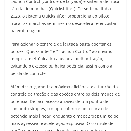
Launch Control (controle de largada) e sistema de troca
rápida de marchas (Quickshifter). De série na linha
2023, o sistema Quickshifter proporciona ao piloto
trocar as marchas sem mesmo desacelerar e encostar
na embreagem.
Para acionar o controle de largada basta apertar os
botões “Quickshifter” e “Traction Control” ao mesmo
tempo: a eletrônica irá ajustar a melhor tração,
evitando o excesso ou baixa potência, assim como a
perda de controle.
Além disso, garantir a máxima eficiência é a função do
controle de tração e das opções entre os dois mapas de
potência. De fácil acesso através de um punho de
comando simples, o mapa1 oferece uma curva de
potência mais linear, enquanto o mapa2 traz um golpe
mais agressivo e aceleração explosiva. O controle de
tração pode ser acessado pelo mesmo punho de