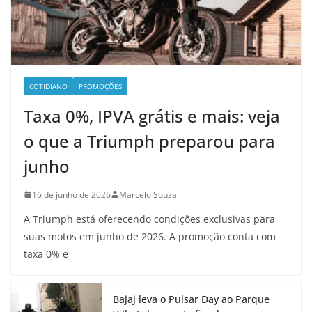
COTIDIANO
PROMOÇÕES
Taxa 0%, IPVA grátis e mais: veja
o que a Triumph preparou para
junho
16 de junho de 2026
Marcelo Souza
A Triumph está oferecendo condições exclusivas para
suas motos em junho de 2026. A promoção conta com
taxa 0% e
Bajaj leva o Pulsar Day ao Parque