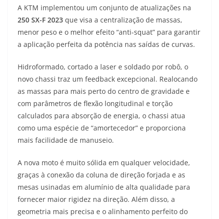
A KTM implementou um conjunto de atualizações na
250 SX-F 2023
que visa a centralização de massas,
menor peso e o melhor efeito “anti-squat” para garantir
a aplicação perfeita da potência nas saídas de curvas.
Hidroformado, cortado a laser e soldado por robô, o
novo chassi traz um feedback excepcional. Realocando
as massas para mais perto do centro de gravidade e
com parâmetros de flexão longitudinal e torção
calculados para absorção de energia, o chassi atua
como uma espécie de “amortecedor” e proporciona
mais facilidade de manuseio.
A nova moto é muito sólida em qualquer velocidade,
graças à conexão da coluna de direção forjada e as
mesas usinadas em alumínio de alta qualidade para
fornecer maior rigidez na direção. Além disso, a
geometria mais precisa e o alinhamento perfeito do