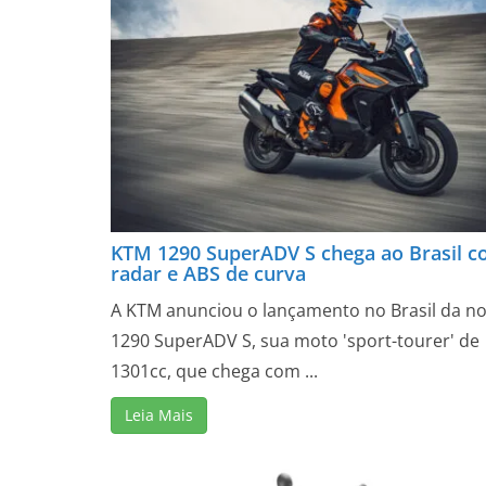
KTM 1290 SuperADV S chega ao Brasil 
radar e ABS de curva
A KTM anunciou o lançamento no Brasil da n
1290 SuperADV S, sua moto 'sport-tourer' de
1301cc, que chega com ...
Leia Mais