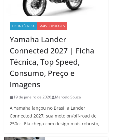
FICHA TÉCNICA
MAIS POPULARES
Yamaha Lander
Connected 2027 | Ficha
Técnica, Top Speed,
Consumo, Preço e
Imagens
19 de janeiro de 2026
Marcelo Souza
A Yamaha lançou no Brasil a Lander
Connected 2027, sua moto on/off-road de
250cc. Ela chega com design mais robusto,