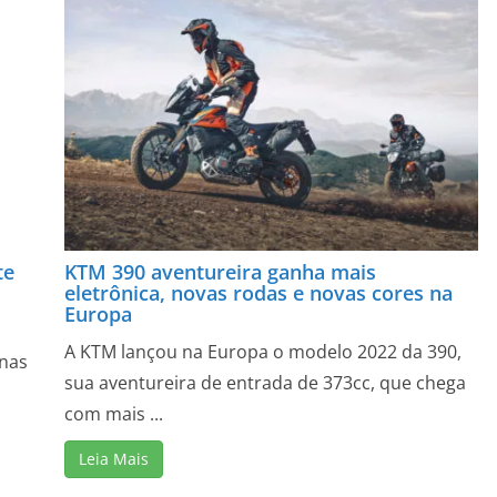
te
KTM 390 aventureira ganha mais
eletrônica, novas rodas e novas cores na
Europa
A KTM lançou na Europa o modelo 2022 da 390,
 nas
sua aventureira de entrada de 373cc, que chega
com mais ...
Leia Mais