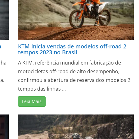
a
KTM inicia vendas de modelos off-road 2
tempos 2023 no Brasil
nha
A KTM, referência mundial em fabricação de
motocicletas off-road de alto desempenho,
a.
confirmou a abertura de reserva dos modelos 2
tempos das linhas ...
Leia Mais