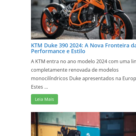
KTM Duke 390 2024: A Nova Fronteira d
Performance e Estilo
A KTM entra no ano modelo 2024 com uma li
completamente renovada de modelos
monocilíndricos Duke apresentados na Europ
Estes ...
Leia Mais