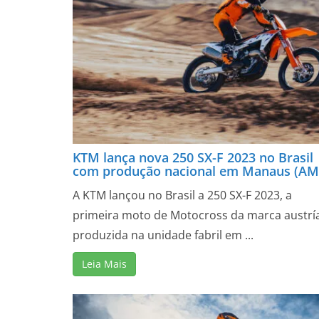
KTM lança nova 250 SX-F 2023 no Brasil
com produção nacional em Manaus (AM
A KTM lançou no Brasil a 250 SX-F 2023, a
primeira moto de Motocross da marca austrí
produzida na unidade fabril em ...
Leia Mais