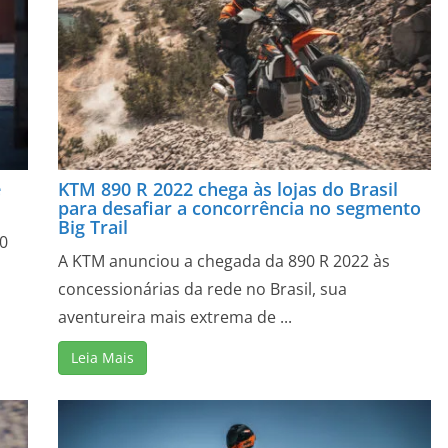
e
KTM 890 R 2022 chega às lojas do Brasil
para desafiar a concorrência no segmento
Big Trail
0
A KTM anunciou a chegada da 890 R 2022 às
concessionárias da rede no Brasil, sua
aventureira mais extrema de ...
Leia Mais