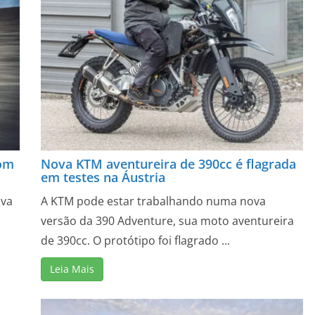
com
Nova KTM aventureira de 390cc é flagrada
em testes na Áustria
ova
A KTM pode estar trabalhando numa nova
versão da 390 Adventure, sua moto aventureira
de 390cc. O protótipo foi flagrado ...
Leia Mais