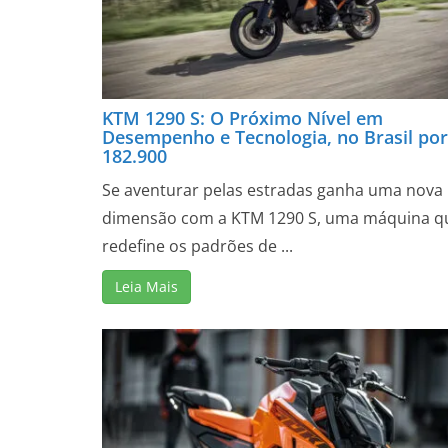
KTM 1290 S: O Próximo Nível em
Desempenho e Tecnologia, no Brasil por
182.900
Se aventurar pelas estradas ganha uma nova
dimensão com a KTM 1290 S, uma máquina q
redefine os padrões de ...
Leia Mais