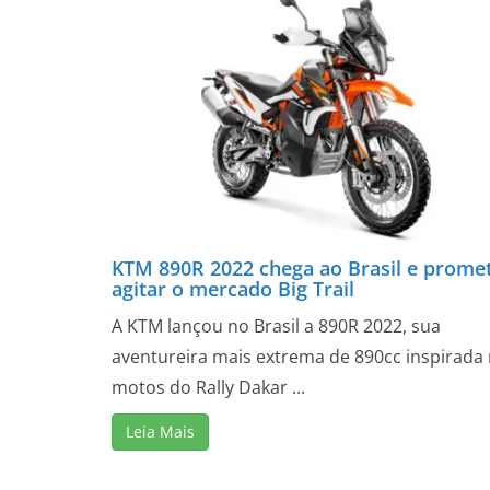
KTM 890R 2022 chega ao Brasil e prome
agitar o mercado Big Trail
A KTM lançou no Brasil a 890R 2022, sua
aventureira mais extrema de 890cc inspirada
motos do Rally Dakar ...
Leia Mais