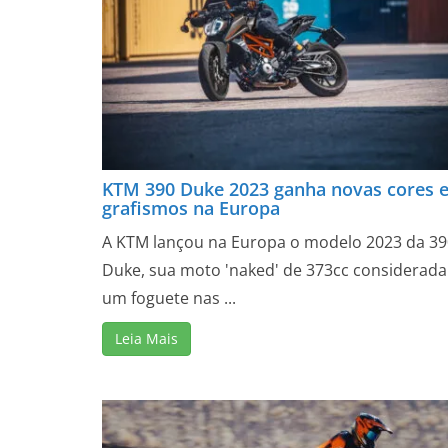
KTM 390 Duke 2023 ganha novas cores 
grafismos na Europa
A KTM lançou na Europa o modelo 2023 da 39
Duke, sua moto 'naked' de 373cc considerada
um foguete nas ...
Leia Mais