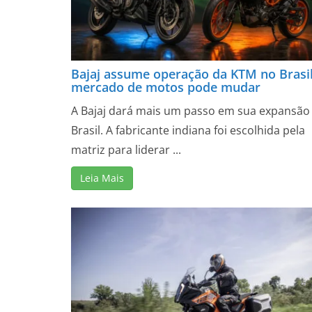
Bajaj assume operação da KTM no Brasil
mercado de motos pode mudar
A Bajaj dará mais um passo em sua expansão
Brasil. A fabricante indiana foi escolhida pela
matriz para liderar ...
Leia Mais