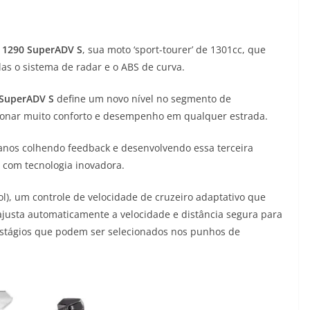
a
1290 SuperADV S
, sua moto ‘sport-tourer’ de 1301cc, que
as o sistema de radar e o ABS de curva.
 SuperADV S
define um novo nível no segmento de
rcionar muito conforto e desempenho em qualquer estrada.
anos colhendo feedback e desenvolvendo essa terceira
 com tecnologia inovadora.
ol), um controle de velocidade de cruzeiro adaptativo que
 ajusta automaticamente a velocidade e distância segura para
o estágios que podem ser selecionados nos punhos de