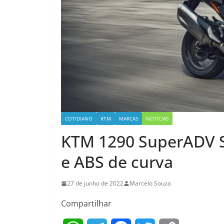
COTIDIANO
KTM
MARCAS
NOTÍCIAS
KTM 1290 SuperADV S 
e ABS de curva
27 de junho de 2022
Marcelo Souza
Compartilhar