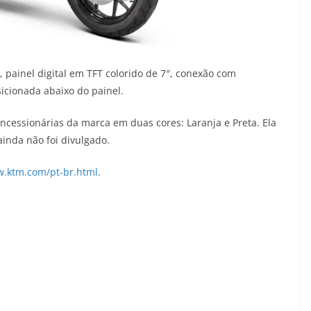
, painel digital em TFT colorido de 7″, conexão com
cionada abaixo do painel.
ncessionárias da marca em duas cores: Laranja e Preta. Ela
ainda não foi divulgado.
w.ktm.com/pt-br.html
.