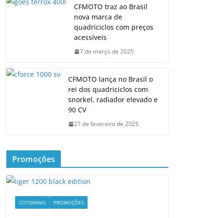
CFMOTO traz ao Brasil
nova marca de
quadriciclos com preços
acessíveis
7 de março de 2025
CFMOTO lança no Brasil o
rei dos quadriciclos com
snorkel, radiador elevado e
90 CV
21 de fevereiro de 2025
Promoções
COTIDIANO
PROMOÇÕES