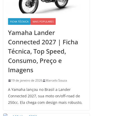
FICHA TÉCNICA
MAIS POPULARES
Yamaha Lander
Connected 2027 | Ficha
Técnica, Top Speed,
Consumo, Preço e
Imagens
19 de janeiro de 2026
Marcelo Souza
A Yamaha lançou no Brasil a Lander
Connected 2027, sua moto on/off-road de
250cc. Ela chega com design mais robusto,