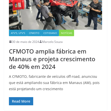
ATV'S, UTV'S
CFMOTO
COTIDIANO
NOTÍCIAS
30 de maio de 2024
Marcelo Souza
CFMOTO amplia fábrica em
Manaus e projeta crescimento
de 40% em 2024
A CFMOTO, fabricante de veículos off-road, anunciou
que está ampliando sua fábrica em Manaus (AM), pois
está projetando um crescimento
Read More