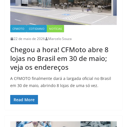
CFMOTO
COTIDIANO
NOTÍCIAS
22 de maio de 2026
Marcelo Souza
Chegou a hora! CFMoto abre 8
lojas no Brasil em 30 de maio;
veja os endereços
A CFMOTO finalmente dará a largada oficial no Brasil
em 30 de maio, abrindo 8 lojas de uma só vez.
Read More