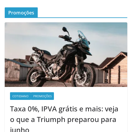
Promoções
COTIDIANO
PROMOÇÕES
Taxa 0%, IPVA grátis e mais: veja
o que a Triumph preparou para
junho