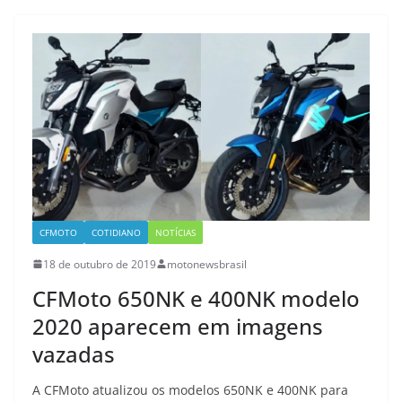
CFMOTO
COTIDIANO
NOTÍCIAS
18 de outubro de 2019
motonewsbrasil
CFMoto 650NK e 400NK modelo
2020 aparecem em imagens
vazadas
A CFMoto atualizou os modelos 650NK e 400NK para