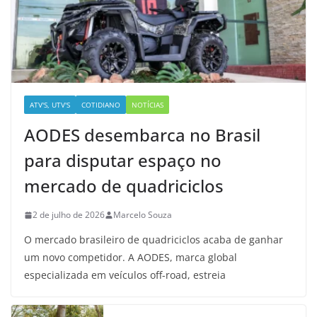
ATV'S, UTV'S
COTIDIANO
NOTÍCIAS
AODES desembarca no Brasil
para disputar espaço no
mercado de quadriciclos
2 de julho de 2026
Marcelo Souza
O mercado brasileiro de quadriciclos acaba de ganhar
um novo competidor. A AODES, marca global
especializada em veículos off-road, estreia