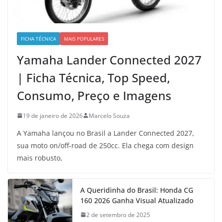
FICHA TÉCNICA
MAIS POPULARES
Yamaha Lander Connected 2027
| Ficha Técnica, Top Speed,
Consumo, Preço e Imagens
19 de janeiro de 2026
Marcelo Souza
A Yamaha lançou no Brasil a Lander Connected 2027,
sua moto on/off-road de 250cc. Ela chega com design
mais robusto,
A Queridinha do Brasil: Honda CG
160 2026 Ganha Visual Atualizado
2 de setembro de 2025