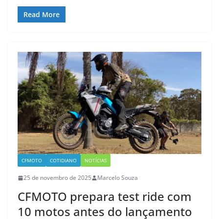
Read More
CFMOTO
COTIDIANO
NOTÍCIAS
25 de novembro de 2025
Marcelo Souza
CFMOTO prepara test ride com
10 motos antes do lançamento