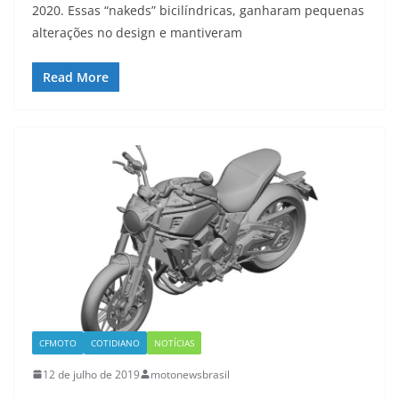
2020. Essas “nakeds” bicilíndricas, ganharam pequenas
alterações no design e mantiveram
Read More
CFMOTO
COTIDIANO
NOTÍCIAS
12 de julho de 2019
motonewsbrasil