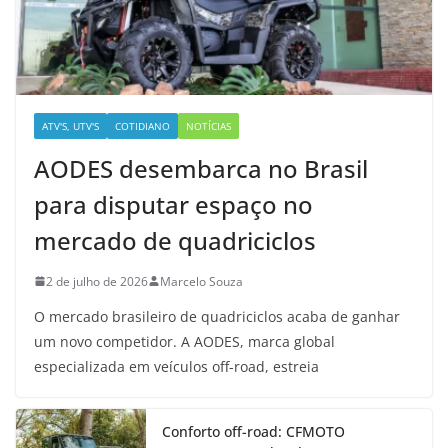
ATV'S, UTV'S
COTIDIANO
NOTÍCIAS
AODES desembarca no Brasil
para disputar espaço no
mercado de quadriciclos
2 de julho de 2026
Marcelo Souza
O mercado brasileiro de quadriciclos acaba de ganhar
um novo competidor. A AODES, marca global
especializada em veículos off-road, estreia
Conforto off-road: CFMOTO