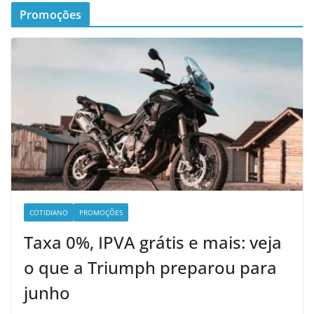
Promoções
COTIDIANO
PROMOÇÕES
Taxa 0%, IPVA grátis e mais: veja
o que a Triumph preparou para
junho