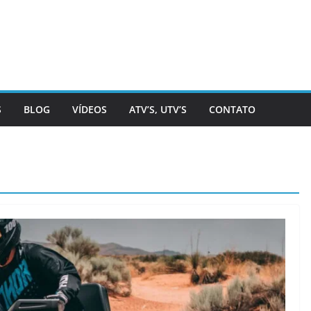
S
BLOG
VÍDEOS
ATV’S, UTV’S
CONTATO