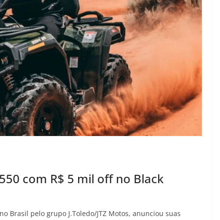
 550 com R$ 5 mil off no Black
no Brasil pelo grupo J.Toledo/JTZ Motos, anunciou suas