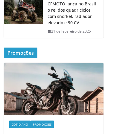
CFMOTO lança no Brasil
o rei dos quadriciclos
com snorkel, radiador
elevado e 90 CV
21 de fevereiro de 2025
Promoções
COTIDIANO
PROMOÇÕES