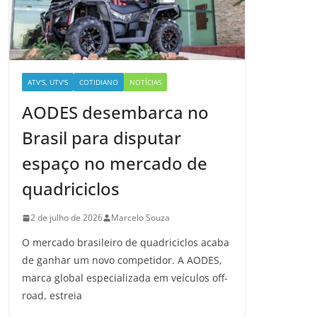
ATV'S, UTV'S
COTIDIANO
NOTÍCIAS
AODES desembarca no
Brasil para disputar
espaço no mercado de
quadriciclos
2 de julho de 2026
Marcelo Souza
O mercado brasileiro de quadriciclos acaba
de ganhar um novo competidor. A AODES,
marca global especializada em veículos off-
road, estreia