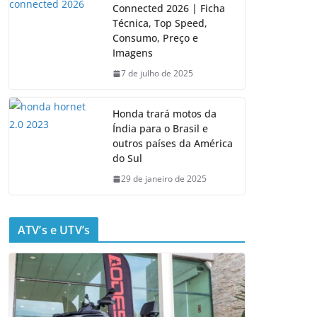
Connected 2026 | Ficha
Técnica, Top Speed,
Consumo, Preço e
Imagens
7 de julho de 2025
Honda trará motos da
Índia para o Brasil e
outros países da América
do Sul
29 de janeiro de 2025
ATV’s e UTV’s