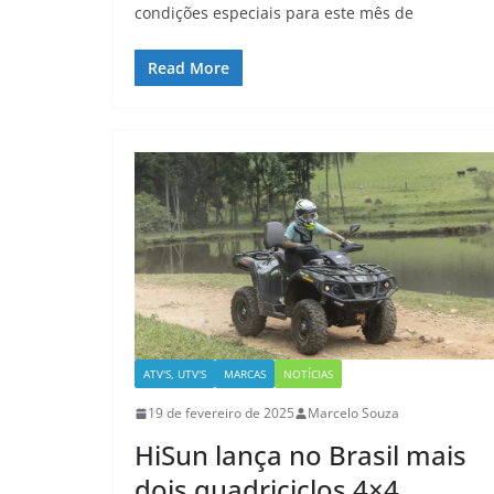
condições especiais para este mês de
Read More
ATV'S, UTV'S
MARCAS
NOTÍCIAS
19 de fevereiro de 2025
Marcelo Souza
HiSun lança no Brasil mais
dois quadriciclos 4×4