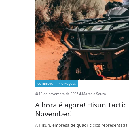
COTIDIANO
PROMOÇÕES
12 de novembro de 2025
Marcelo Souza
A hora é agora! Hisun Tactic
November!
A Hisun, empresa de quadriciclos representada 