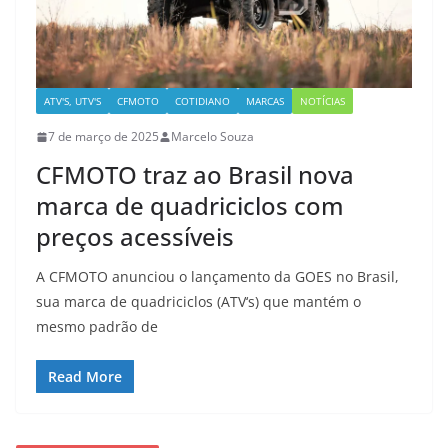
ATV'S, UTV'S
CFMOTO
COTIDIANO
MARCAS
NOTÍCIAS
7 de março de 2025
Marcelo Souza
CFMOTO traz ao Brasil nova
marca de quadriciclos com
preços acessíveis
A CFMOTO anunciou o lançamento da GOES no Brasil,
sua marca de quadriciclos (ATV‘s) que mantém o
mesmo padrão de
Read More