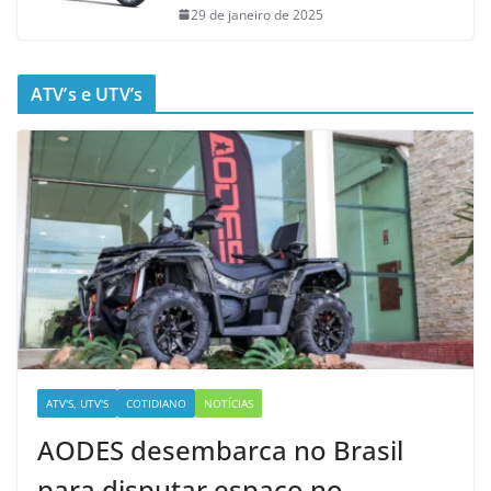
29 de janeiro de 2025
ATV’s e UTV’s
ATV'S, UTV'S
COTIDIANO
NOTÍCIAS
AODES desembarca no Brasil
para disputar espaço no