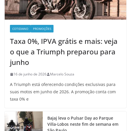
COTIDIANO
PROMOÇÕES
Taxa 0%, IPVA grátis e mais: veja
o que a Triumph preparou para
junho
16 de junho de 2026
Marcelo Souza
A Triumph está oferecendo condições exclusivas para
suas motos em junho de 2026. A promoção conta com
taxa 0% e
Bajaj leva o Pulsar Day ao Parque
Villa-Lobos neste fim de semana em
São Paulo