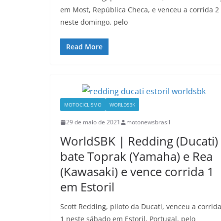
em Most, República Checa, e venceu a corrida 2
neste domingo, pelo
Read More
MOTOCICLISMO
WORLDSBK
29 de maio de 2021
motonewsbrasil
WorldSBK | Redding (Ducati)
bate Toprak (Yamaha) e Rea
(Kawasaki) e vence corrida 1
em Estoril
Scott Redding, piloto da Ducati, venceu a corrid
1 neste sábado em Estoril, Portugal, pelo