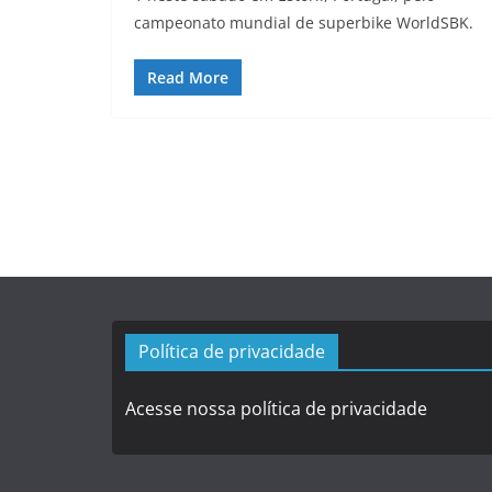
campeonato mundial de superbike WorldSBK.
Read More
Política de privacidade
Acesse nossa política de privacidade