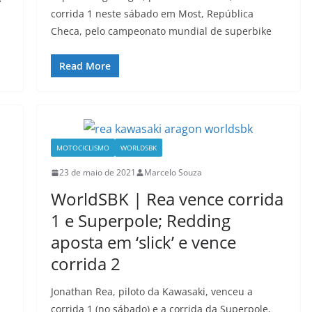
corrida 1 neste sábado em Most, República
Checa, pelo campeonato mundial de superbike
Read More
MOTOCICLISMO
WORLDSBK
23 de maio de 2021
Marcelo Souza
WorldSBK | Rea vence corrida
1 e Superpole; Redding
aposta em ‘slick’ e vence
corrida 2
a
Jonathan Rea, piloto da Kawasaki, venceu a
corrida 1 (no sábado) e a corrida da Superpole,