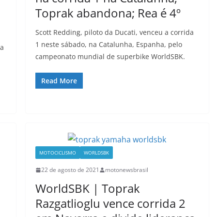
a
Toprak abandona; Rea é 4º
Scott Redding, piloto da Ducati, venceu a corrida
1 neste sábado, na Catalunha, Espanha, pelo
 a
campeonato mundial de superbike WorldSBK.
Read More
MOTOCICLISMO
WORLDSBK
22 de agosto de 2021
motonewsbrasil
WorldSBK | Toprak
Razgatlioglu vence corrida 2