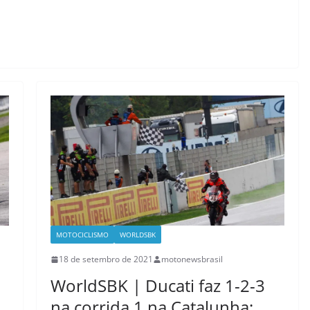
MOTOCICLISMO
WORLDSBK
18 de setembro de 2021
motonewsbrasil
WorldSBK | Ducati faz 1-2-3
na corrida 1 na Catalunha;