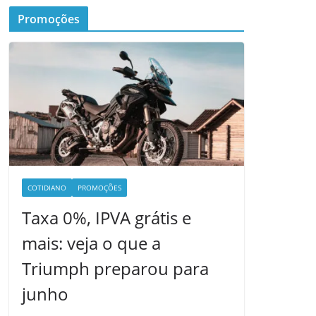
Promoções
COTIDIANO
PROMOÇÕES
Taxa 0%, IPVA grátis e
mais: veja o que a
Triumph preparou para
junho