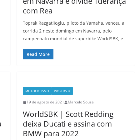
em Navarra e divide liderança
com Rea
Toprak Razgatlioglu, piloto da Yamaha, venceu a
corrida 2 neste domingo em Navarra, pelo
campeonato mundial de superbike WorldSBK, e
Read More
MOTOCICLISMO
WORLDSBK
19 de agosto de 2021
Marcelo Souza
WorldSBK | Scott Redding
a
deixa Ducati e assina com
BMW para 2022