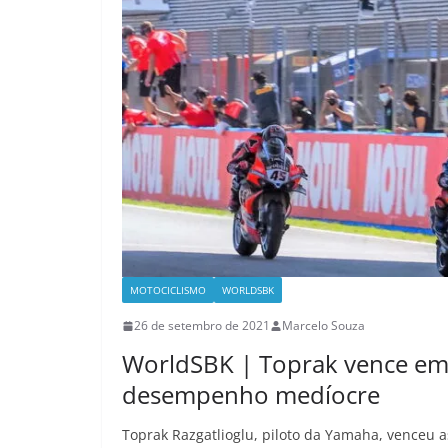
MOTOCICLISMO
WORLDSBK
26 de setembro de 2021
Marcelo Souza
WorldSBK | Toprak vence em 
desempenho medíocre
Toprak Razgatlioglu, piloto da Yamaha, venceu 