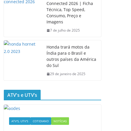
Connected 2026 | Ficha
Técnica, Top Speed,
Consumo, Preço e
Imagens
7 de julho de 2025
Honda trará motos da
Índia para o Brasil e
outros países da América
do Sul
29 de janeiro de 2025
ATV’s e UTV’s
ATV'S, UTV'S
COTIDIANO
NOTÍCIAS