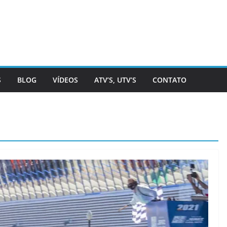
S
BLOG
VÍDEOS
ATV’S, UTV’S
CONTATO