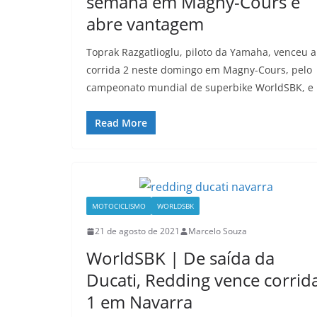
semana em Magny-Cours e
abre vantagem
Toprak Razgatlioglu, piloto da Yamaha, venceu a
corrida 2 neste domingo em Magny-Cours, pelo
campeonato mundial de superbike WorldSBK, e
Read More
MOTOCICLISMO
WORLDSBK
21 de agosto de 2021
Marcelo Souza
WorldSBK | De saída da
Ducati, Redding vence corrid
1 em Navarra