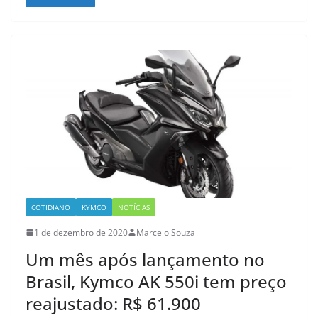
COTIDIANO
KYMCO
NOTÍCIAS
1 de dezembro de 2020
Marcelo Souza
Um mês após lançamento no
Brasil, Kymco AK 550i tem preço
reajustado: R$ 61.900