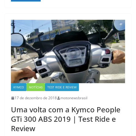
KYMCO
NOTÍCIAS
TEST RIDE E REVIEW
17 de dezembro de 2018
motonewsbrasil
Uma volta com a Kymco People
GTi 300 ABS 2019 | Test Ride e
Review