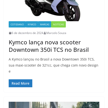
COTIDIANO
KYMCO
MARCAS
NOTÍCIAS
6 de dezembro de 2024
Marcelo Souza
Kymco lança nova scooter
Downtown 350i TCS no Brasil
A Kymco lançou no Brasil a nova Downtown 350i TCS,
sua maxi-scooter de 321cc, que chega com novo design
e
Read More