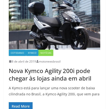
COTIDIANO
KYMCO
NOTÍCIAS
8 de abril de 2019
motonewsbrasil
Nova Kymco Agility 200i pode
chegar às lojas ainda em abril
A Kymco está para lançar uma nova scooter de baixa
cilindrada no Brasil, a Kymco Agility 200i, que vem para
Read More