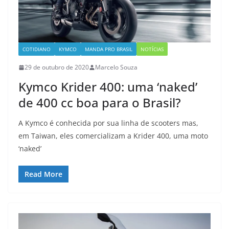
COTIDIANO
KYMCO
MANDA PRO BRASIL
NOTÍCIAS
29 de outubro de 2020
Marcelo Souza
Kymco Krider 400: uma ‘naked’
de 400 cc boa para o Brasil?
A Kymco é conhecida por sua linha de scooters mas,
em Taiwan, eles comercializam a Krider 400, uma moto
‘naked’
Read More