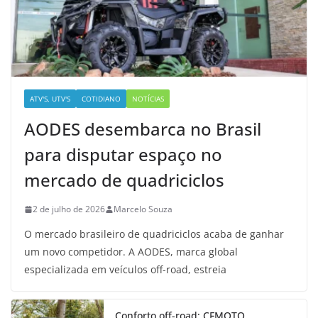
ATV'S, UTV'S
COTIDIANO
NOTÍCIAS
AODES desembarca no Brasil
para disputar espaço no
mercado de quadriciclos
2 de julho de 2026
Marcelo Souza
O mercado brasileiro de quadriciclos acaba de ganhar
um novo competidor. A AODES, marca global
especializada em veículos off-road, estreia
Conforto off-road: CFMOTO