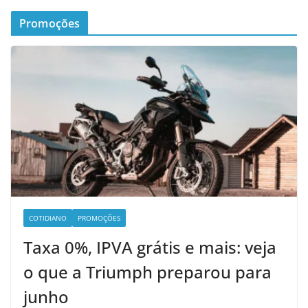
Promoções
COTIDIANO
PROMOÇÕES
Taxa 0%, IPVA grátis e mais: veja
o que a Triumph preparou para
junho