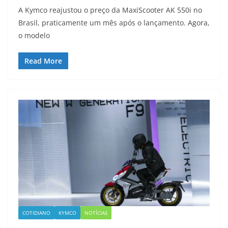
A Kymco reajustou o preço da MaxiScooter AK 550i no
Brasil, praticamente um mês após o lançamento. Agora,
o modelo
Read More
COTIDIANO
KYMCO
NOTÍCIAS