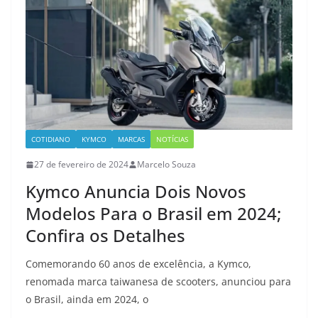
COTIDIANO
KYMCO
MARCAS
NOTÍCIAS
27 de fevereiro de 2024
Marcelo Souza
Kymco Anuncia Dois Novos
Modelos Para o Brasil em 2024;
Confira os Detalhes
Comemorando 60 anos de excelência, a Kymco,
renomada marca taiwanesa de scooters, anunciou para
o Brasil, ainda em 2024, o