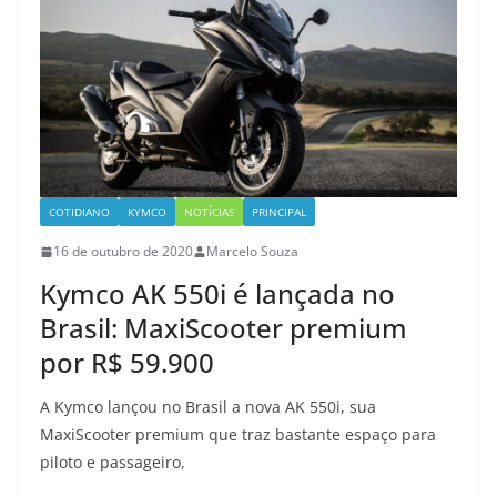
COTIDIANO
KYMCO
NOTÍCIAS
PRINCIPAL
16 de outubro de 2020
Marcelo Souza
Kymco AK 550i é lançada no
Brasil: MaxiScooter premium
por R$ 59.900
A Kymco lançou no Brasil a nova AK 550i, sua
MaxiScooter premium que traz bastante espaço para
piloto e passageiro,