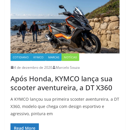
COTIDIANO
KYMCO
MARCAS
NOTÍCIAS
4 de dezembro de 2020
Marcelo Souza
Após Honda, KYMCO lança sua
scooter aventureira, a DT X360
A KYMCO lançou sua primeira scooter aventureira, a DT
X360, modelo que chega com design esportivo e
agressivo, pintura em
Read More