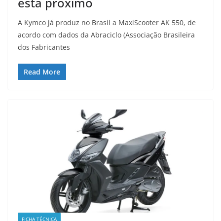
está próximo
A Kymco já produz no Brasil a MaxiScooter AK 550, de
acordo com dados da Abraciclo (Associação Brasileira
dos Fabricantes
Read More
FICHA TÉCNICA