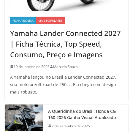
FICHA TÉCNICA
MAIS POPULARES
Yamaha Lander Connected 2027
| Ficha Técnica, Top Speed,
Consumo, Preço e Imagens
19 de janeiro de 2026
Marcelo Souza
A Yamaha lançou no Brasil a Lander Connected 2027,
sua moto on/off-road de 250cc. Ela chega com design
mais robusto,
A Queridinha do Brasil: Honda CG
160 2026 Ganha Visual Atualizado
2 de setembro de 2025