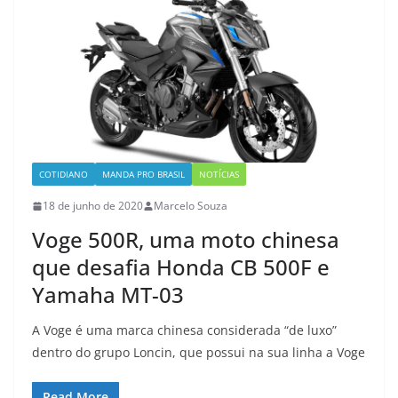
COTIDIANO
MANDA PRO BRASIL
NOTÍCIAS
18 de junho de 2020
Marcelo Souza
Voge 500R, uma moto chinesa
que desafia Honda CB 500F e
Yamaha MT-03
A Voge é uma marca chinesa considerada “de luxo”
dentro do grupo Loncin, que possui na sua linha a Voge
Read More