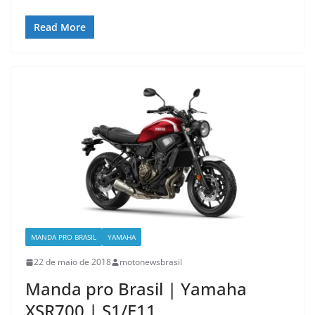
Read More
MANDA PRO BRASIL
YAMAHA
22 de maio de 2018
motonewsbrasil
Manda pro Brasil | Yamaha
XSR700 | S1/E11