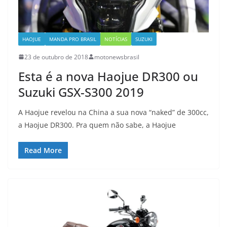
HAOJUE
MANDA PRO BRASIL
NOTÍCIAS
SUZUKI
23 de outubro de 2018
motonewsbrasil
Esta é a nova Haojue DR300 ou
Suzuki GSX-S300 2019
A Haojue revelou na China a sua nova “naked” de 300cc,
a Haojue DR300. Pra quem não sabe, a Haojue
Read More