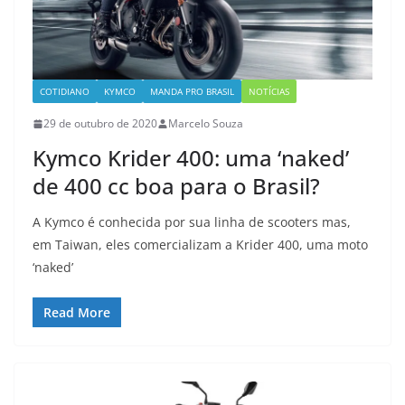
COTIDIANO
KYMCO
MANDA PRO BRASIL
NOTÍCIAS
29 de outubro de 2020
Marcelo Souza
Kymco Krider 400: uma ‘naked’
de 400 cc boa para o Brasil?
A Kymco é conhecida por sua linha de scooters mas,
em Taiwan, eles comercializam a Krider 400, uma moto
‘naked’
Read More