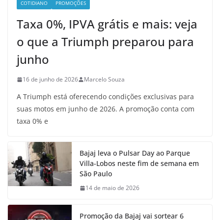
COTIDIANO
PROMOÇÕES
Taxa 0%, IPVA grátis e mais: veja
o que a Triumph preparou para
junho
16 de junho de 2026
Marcelo Souza
A Triumph está oferecendo condições exclusivas para
suas motos em junho de 2026. A promoção conta com
taxa 0% e
Bajaj leva o Pulsar Day ao Parque
Villa-Lobos neste fim de semana em
São Paulo
14 de maio de 2026
Promoção da Bajaj vai sortear 6