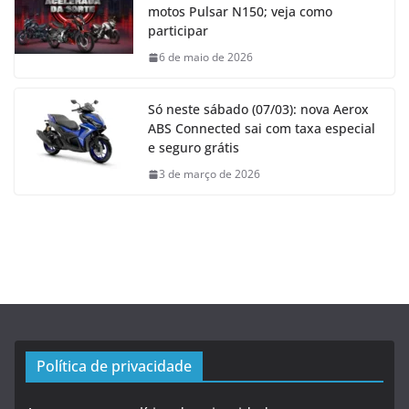
motos Pulsar N150; veja como
participar
6 de maio de 2026
Só neste sábado (07/03): nova Aerox
ABS Connected sai com taxa especial
e seguro grátis
3 de março de 2026
Política de privacidade