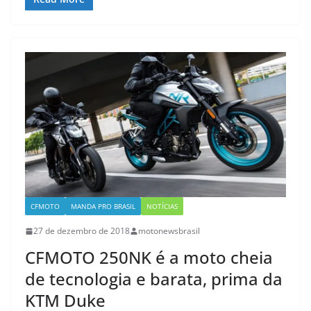
CFMOTO
MANDA PRO BRASIL
NOTÍCIAS
27 de dezembro de 2018
motonewsbrasil
CFMOTO 250NK é a moto cheia
de tecnologia e barata, prima da
KTM Duke