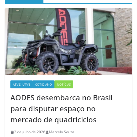
ATV'S, UTV'S
COTIDIANO
NOTÍCIAS
AODES desembarca no Brasil
para disputar espaço no
mercado de quadriciclos
2 de julho de 2026
Marcelo Souza