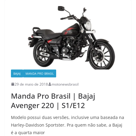
BAJAJ
MANDA PRO BRASIL
29 de maio de 2018
motonewsbrasil
Manda Pro Brasil | Bajaj
Avenger 220 | S1/E12
Modelo possui duas versões, inclusive uma baseada na
Harley-Davidson Sportster. Pra quem não sabe, a Bajaj
é a quarta maior