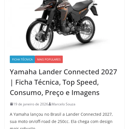
FICHA TÉCNICA
MAIS POPULARES
Yamaha Lander Connected 2027
| Ficha Técnica, Top Speed,
Consumo, Preço e Imagens
19 de janeiro de 2026
Marcelo Souza
A Yamaha lançou no Brasil a Lander Connected 2027,
sua moto on/off-road de 250cc. Ela chega com design
mais robusto,