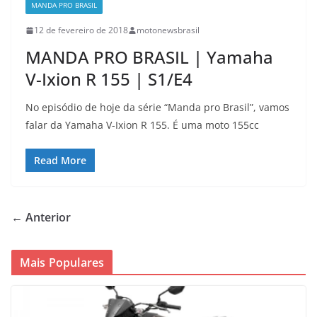
MANDA PRO BRASIL
12 de fevereiro de 2018
motonewsbrasil
MANDA PRO BRASIL | Yamaha
V-Ixion R 155 | S1/E4
No episódio de hoje da série “Manda pro Brasil”, vamos
falar da Yamaha V-Ixion R 155. É uma moto 155cc
Read More
← Anterior
Mais Populares