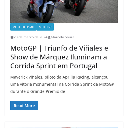
MOTOCICLISMO
MOTOGP
23 de março de 2024
Marcelo Souza
MotoGP | Triunfo de Viñales e
Show de Márquez Iluminam a
Corrida Sprint em Portugal
Maverick Viñales, piloto da Aprilia Racing, alcançou
uma vitória monumental na Corrida Sprint da MotoGP
durante o Grande Prêmio de
Read More