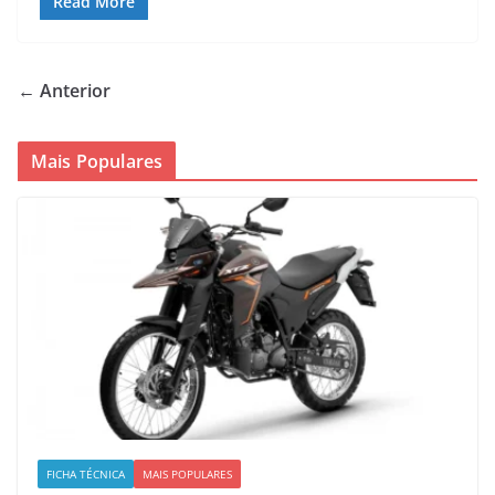
Read More
← Anterior
Mais Populares
FICHA TÉCNICA
MAIS POPULARES