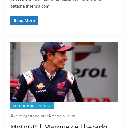
batalha intensa com
Read More
MOTOCICLISMO
MOTOGP
25 de agosto de 2022
Marcelo Souza
MotoGP | Marquez é liberado