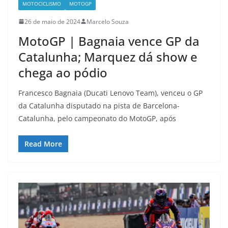
MOTOCICLISMO
MOTOGP
26 de maio de 2024
Marcelo Souza
MotoGP | Bagnaia vence GP da
Catalunha; Marquez dá show e
chega ao pódio
Francesco Bagnaia (Ducati Lenovo Team), venceu o GP
da Catalunha disputado na pista de Barcelona-
Catalunha, pelo campeonato do MotoGP, após
Read More