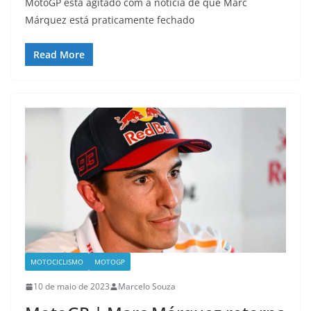
MotoGP está agitado com a notícia de que Marc
Márquez está praticamente fechado
Read More
MOTOCICLISMO
MOTOGP
10 de maio de 2023
Marcelo Souza