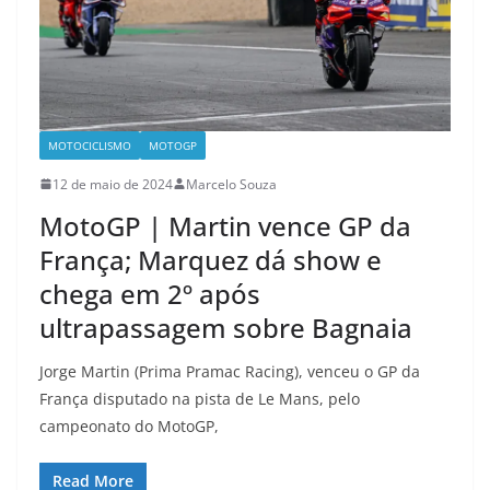
MOTOCICLISMO
MOTOGP
12 de maio de 2024
Marcelo Souza
MotoGP | Martin vence GP da
França; Marquez dá show e
chega em 2º após
ultrapassagem sobre Bagnaia
Jorge Martin (Prima Pramac Racing), venceu o GP da
França disputado na pista de Le Mans, pelo
campeonato do MotoGP,
Read More