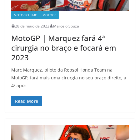
MOTOCICLISMO
MOTOGP
28 de maio de 2022
Marcelo Souza
MotoGP | Marquez fará 4ª
cirurgia no braço e focará em
2023
Marc Marquez, piloto da Repsol Honda Team na
MotoGP, fará mais uma cirurgia no seu braço direito, a
4ª após
Read More