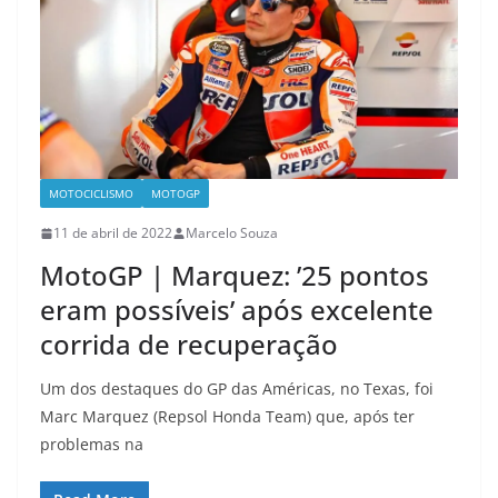
MOTOCICLISMO
MOTOGP
11 de abril de 2022
Marcelo Souza
MotoGP | Marquez: ’25 pontos
eram possíveis’ após excelente
corrida de recuperação
Um dos destaques do GP das Américas, no Texas, foi
Marc Marquez (Repsol Honda Team) que, após ter
problemas na