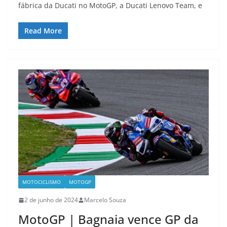
fábrica da Ducati no MotoGP, a Ducati Lenovo Team, e
Read More
MOTOCICLISMO
MOTOGP
2 de junho de 2024
Marcelo Souza
MotoGP | Bagnaia vence GP da