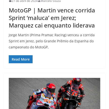
27 de abril de 2024
Marcelo Souza
MotoGP | Martin vence corrida
Sprint ‘maluca’ em Jerez;
Marquez cai enquanto liderava
Jorge Martin (Prima Pramac Racing) venceu a corrida
Sprint em Jerez, pelo Grande Prêmio da Espanha do
campeonato do MotoGP,
Read More