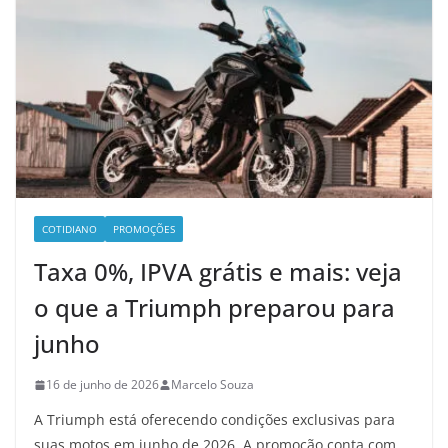
COTIDIANO
PROMOÇÕES
Taxa 0%, IPVA grátis e mais: veja
o que a Triumph preparou para
junho
16 de junho de 2026
Marcelo Souza
A Triumph está oferecendo condições exclusivas para
suas motos em junho de 2026. A promoção conta com