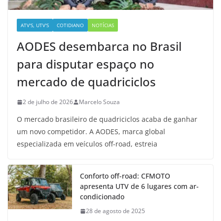
ATV'S, UTV'S
COTIDIANO
NOTÍCIAS
AODES desembarca no Brasil
para disputar espaço no
mercado de quadriciclos
2 de julho de 2026
Marcelo Souza
O mercado brasileiro de quadriciclos acaba de ganhar
um novo competidor. A AODES, marca global
especializada em veículos off-road, estreia
Conforto off-road: CFMOTO
apresenta UTV de 6 lugares com ar-
condicionado
28 de agosto de 2025