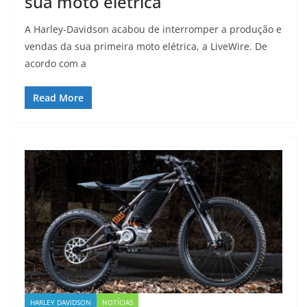
sua moto elétrica
A Harley-Davidson acabou de interromper a produção e
vendas da sua primeira moto elétrica, a LiveWire. De
acordo com a
Read More
HARLEY DAVIDSON
NOTÍCIAS