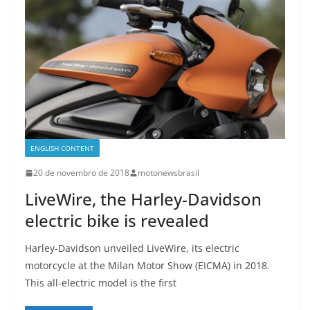
ENGLISH CONTENT
20 de novembro de 2018
motonewsbrasil
LiveWire, the Harley-Davidson
electric bike is revealed
Harley-Davidson unveiled LiveWire, its electric
motorcycle at the Milan Motor Show (EICMA) in 2018.
This all-electric model is the first