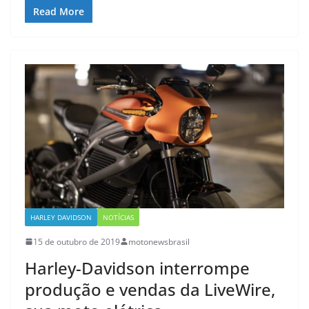
Read More
HARLEY DAVIDSON
NOTÍCIAS
15 de outubro de 2019
motonewsbrasil
Harley-Davidson interrompe
produção e vendas da LiveWire,