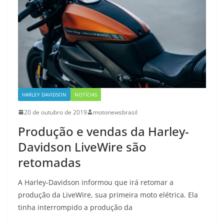
HARLEY DAVIDSON
NOTÍCIAS
20 de outubro de 2019
motonewsbrasil
Produção e vendas da Harley-
Davidson LiveWire são
retomadas
A Harley-Davidson informou que irá retomar a
produção da LiveWire, sua primeira moto elétrica. Ela
tinha interrompido a produção da