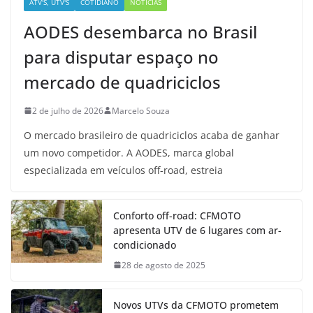
ATV'S, UTV'S
COTIDIANO
NOTÍCIAS
AODES desembarca no Brasil
para disputar espaço no
mercado de quadriciclos
2 de julho de 2026
Marcelo Souza
O mercado brasileiro de quadriciclos acaba de ganhar
um novo competidor. A AODES, marca global
especializada em veículos off-road, estreia
Conforto off-road: CFMOTO
apresenta UTV de 6 lugares com ar-
condicionado
28 de agosto de 2025
Novos UTVs da CFMOTO prometem