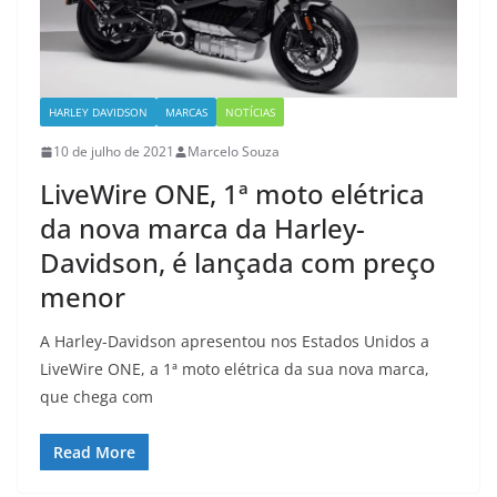
HARLEY DAVIDSON
MARCAS
NOTÍCIAS
10 de julho de 2021
Marcelo Souza
LiveWire ONE, 1ª moto elétrica
da nova marca da Harley-
Davidson, é lançada com preço
menor
A Harley-Davidson apresentou nos Estados Unidos a
LiveWire ONE, a 1ª moto elétrica da sua nova marca,
que chega com
Read More