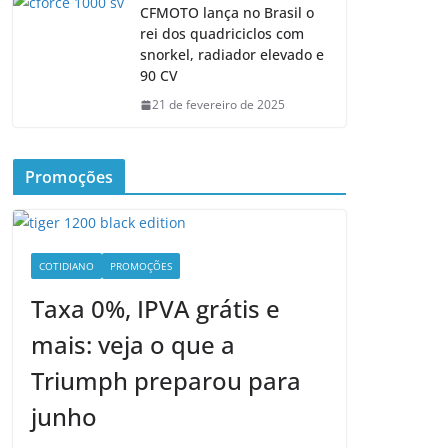
CFMOTO lança no Brasil o
rei dos quadriciclos com
snorkel, radiador elevado e
90 CV
21 de fevereiro de 2025
Promoções
COTIDIANO
PROMOÇÕES
Taxa 0%, IPVA grátis e
mais: veja o que a
Triumph preparou para
junho