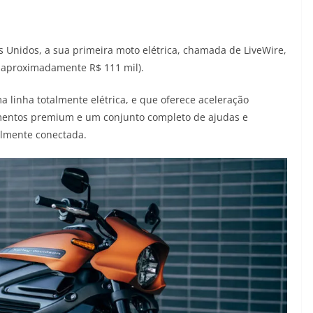
s Unidos, a sua primeira moto elétrica, chamada de LiveWire,
u aproximadamente R$ 111 mil).
 linha totalmente elétrica, e que oferece aceleração
amentos premium e um conjunto completo de ajudas e
almente conectada.