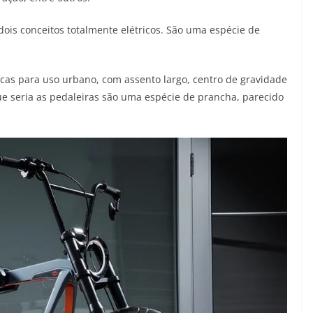
is conceitos totalmente elétricos. São uma espécie de
icas para uso urbano, com assento largo, centro de gravidade
que seria as pedaleiras são uma espécie de prancha, parecido