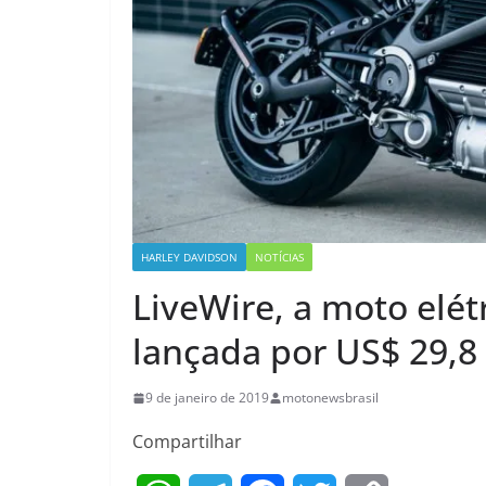
HARLEY DAVIDSON
NOTÍCIAS
LiveWire, a moto elét
lançada por US$ 29,8
9 de janeiro de 2019
motonewsbrasil
Compartilhar