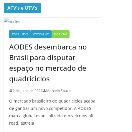
ATV’s e UTV’s
ATV'S, UTV'S
COTIDIANO
NOTÍCIAS
AODES desembarca no
Brasil para disputar
espaço no mercado de
quadriciclos
2 de julho de 2026
Marcelo Souza
O mercado brasileiro de quadriciclos acaba
de ganhar um novo competidor. A AODES,
marca global especializada em veículos off-
road, estreia