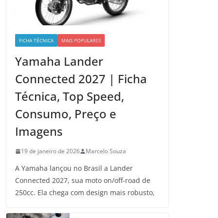
FICHA TÉCNICA
MAIS POPULARES
Yamaha Lander
Connected 2027 | Ficha
Técnica, Top Speed,
Consumo, Preço e
Imagens
19 de janeiro de 2026
Marcelo Souza
A Yamaha lançou no Brasil a Lander
Connected 2027, sua moto on/off-road de
250cc. Ela chega com design mais robusto,