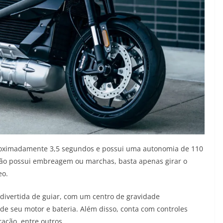
proximadamente 3,5 segundos e possui uma autonomia de 110
ão possui embreagem ou marchas, basta apenas girar o
eo.
r divertida de guiar, com um centro de gravidade
e seu motor e bateria. Além disso, conta com controles
ração, entre outros.