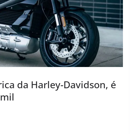
rica da Harley-Davidson, é
 mil