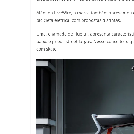
Além da LiveWire, a marca também apresentou do
bicicleta elétrica, com propostas distintas.
Uma, chamada de “fuelu”, apresenta característ
baixo e pneus street largos. Nesse conceito, o 
com skate.