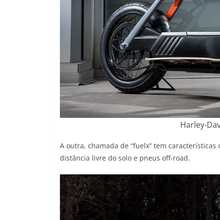
Harley-Dav
A outra, chamada de “fuelx” tem características 
distância livre do solo e pneus off-road.