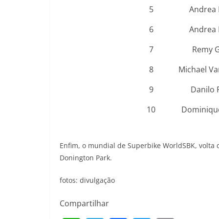
5
Andrea L
6
Andrea 
7
Remy G
8
Michael Va
9
Danilo 
10
Dominique
Enfim, o mundial de Superbike WorldSBK, volta de
Donington Park.
fotos: divulgação
Compartilhar