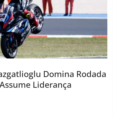
azgatlioglu Domina Rodada
 Assume Liderança