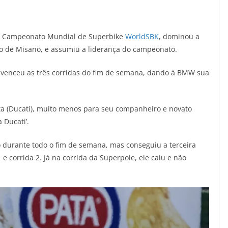
no Campeonato Mundial de Superbike
WorldSBK
, dominou a
to de Misano, e assumiu a liderança do campeonato.
, venceu as três corridas do fim de semana, dando à BMW sua
ta (Ducati), muito menos para seu companheiro e novato
 Ducati’.
 durante todo o fim de semana, mas conseguiu a terceira
 e corrida 2. Já na corrida da Superpole, ele caiu e não