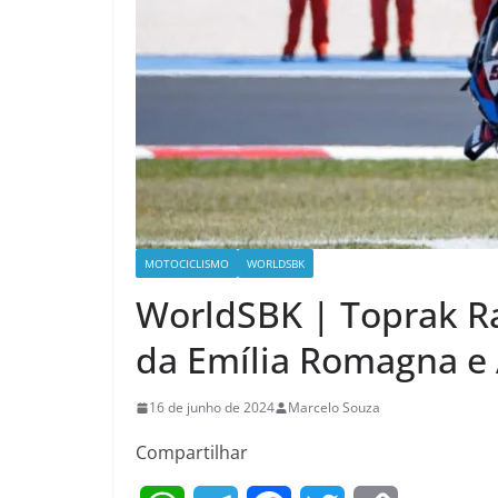
MOTOCICLISMO
WORLDSBK
WorldSBK | Toprak R
da Emília Romagna e
16 de junho de 2024
Marcelo Souza
Compartilhar