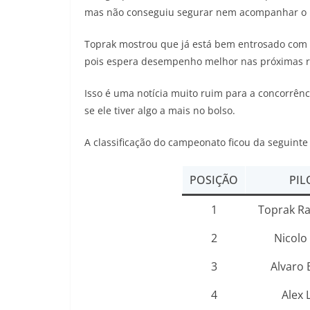
mas não conseguiu segurar nem acompanhar o r
Toprak mostrou que já está bem entrosado com 
pois espera desempenho melhor nas próximas 
Isso é uma notícia muito ruim para a concorrênc
se ele tiver algo a mais no bolso.
A classificação do campeonato ficou da seguinte
POSIÇÃO
PIL
1
Toprak Ra
2
Nicolo
3
Alvaro 
4
Alex 