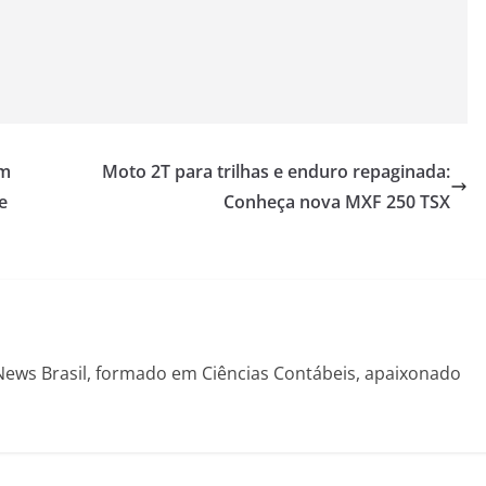
om
Moto 2T para trilhas e enduro repaginada:
e
Conheça nova MXF 250 TSX
News Brasil, formado em Ciências Contábeis, apaixonado