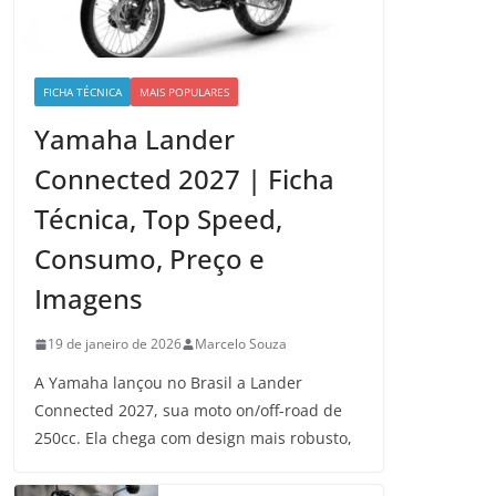
FICHA TÉCNICA
MAIS POPULARES
Yamaha Lander
Connected 2027 | Ficha
Técnica, Top Speed,
Consumo, Preço e
Imagens
19 de janeiro de 2026
Marcelo Souza
A Yamaha lançou no Brasil a Lander
Connected 2027, sua moto on/off-road de
250cc. Ela chega com design mais robusto,