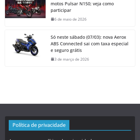
motos Pulsar N150; veja como
participar
6 de maio de 2026
Só neste sábado (07/03): nova Aerox
ABS Connected sai com taxa especial
e seguro grátis
3 de março de 2026
Política de privacidade