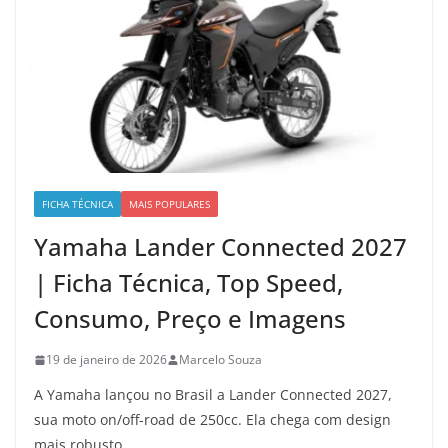
FICHA TÉCNICA
MAIS POPULARES
Yamaha Lander Connected 2027
| Ficha Técnica, Top Speed,
Consumo, Preço e Imagens
19 de janeiro de 2026
Marcelo Souza
A Yamaha lançou no Brasil a Lander Connected 2027,
sua moto on/off-road de 250cc. Ela chega com design
mais robusto,