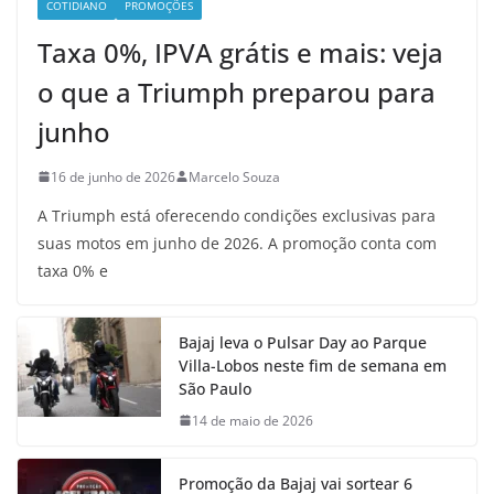
COTIDIANO
PROMOÇÕES
Taxa 0%, IPVA grátis e mais: veja
o que a Triumph preparou para
junho
16 de junho de 2026
Marcelo Souza
A Triumph está oferecendo condições exclusivas para
suas motos em junho de 2026. A promoção conta com
taxa 0% e
Bajaj leva o Pulsar Day ao Parque
Villa-Lobos neste fim de semana em
São Paulo
14 de maio de 2026
Promoção da Bajaj vai sortear 6