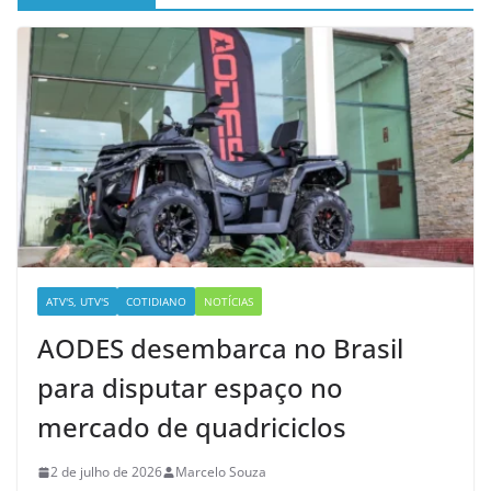
ATV'S, UTV'S
COTIDIANO
NOTÍCIAS
AODES desembarca no Brasil
para disputar espaço no
mercado de quadriciclos
2 de julho de 2026
Marcelo Souza