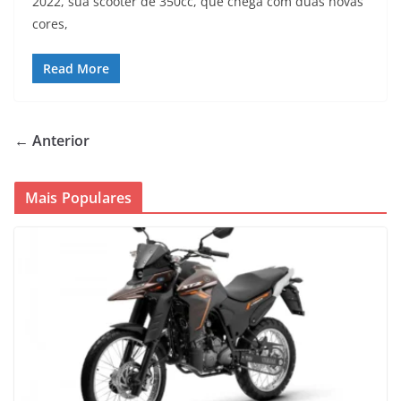
2022, sua scooter de 350cc, que chega com duas novas
cores,
Read More
← Anterior
Mais Populares