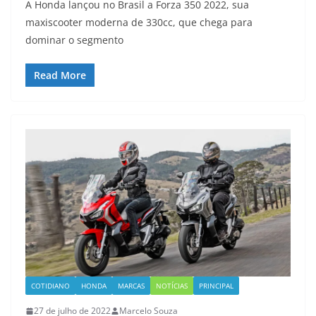
A Honda lançou no Brasil a Forza 350 2022, sua
maxiscooter moderna de 330cc, que chega para
dominar o segmento
Read More
COTIDIANO
HONDA
MARCAS
NOTÍCIAS
PRINCIPAL
27 de julho de 2022
Marcelo Souza