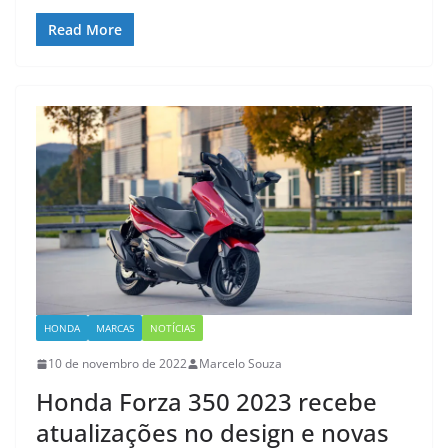
Read More
HONDA
MARCAS
NOTÍCIAS
10 de novembro de 2022
Marcelo Souza
Honda Forza 350 2023 recebe
atualizações no design e novas