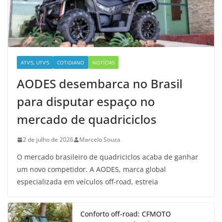
ATV'S, UTV'S
COTIDIANO
NOTÍCIAS
AODES desembarca no Brasil
para disputar espaço no
mercado de quadriciclos
2 de julho de 2026
Marcelo Souza
O mercado brasileiro de quadriciclos acaba de ganhar
um novo competidor. A AODES, marca global
especializada em veículos off-road, estreia
Conforto off-road: CFMOTO