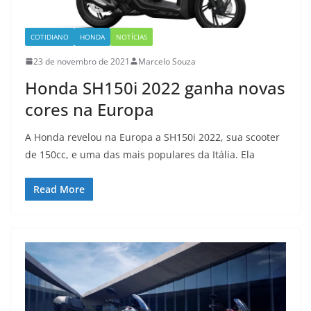
COTIDIANO
HONDA
NOTÍCIAS
23 de novembro de 2021
Marcelo Souza
Honda SH150i 2022 ganha novas
cores na Europa
A Honda revelou na Europa a SH150i 2022, sua scooter
de 150cc, e uma das mais populares da Itália. Ela
Read More