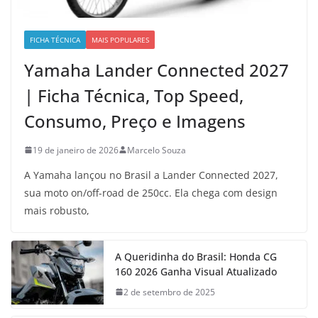
FICHA TÉCNICA
MAIS POPULARES
Yamaha Lander Connected 2027
| Ficha Técnica, Top Speed,
Consumo, Preço e Imagens
19 de janeiro de 2026
Marcelo Souza
A Yamaha lançou no Brasil a Lander Connected 2027,
sua moto on/off-road de 250cc. Ela chega com design
mais robusto,
A Queridinha do Brasil: Honda CG
160 2026 Ganha Visual Atualizado
2 de setembro de 2025