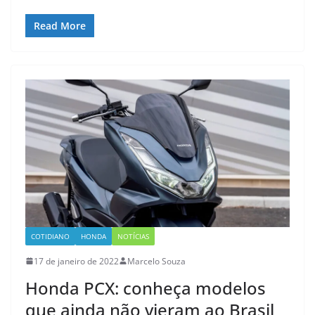
Read More
COTIDIANO
HONDA
NOTÍCIAS
17 de janeiro de 2022
Marcelo Souza
Honda PCX: conheça modelos
que ainda não vieram ao Brasil