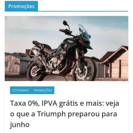
Promoções
COTIDIANO
PROMOÇÕES
Taxa 0%, IPVA grátis e mais: veja
o que a Triumph preparou para
junho