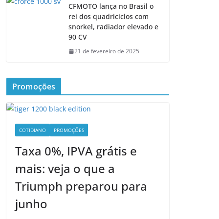
CFMOTO lança no Brasil o
rei dos quadriciclos com
snorkel, radiador elevado e
90 CV
21 de fevereiro de 2025
Promoções
COTIDIANO
PROMOÇÕES
Taxa 0%, IPVA grátis e
mais: veja o que a
Triumph preparou para
junho