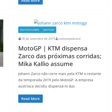
Read More
MOTOCICLISMO
MOTOGP
18 de setembro de 2019
motonewsbrasil
MotoGP | KTM dispensa
Zarco das próximas corridas;
Mika Kallio assume
Johann Zarco não corre mais pela KTM o restante
da temporada 2019 pelo MotoGP. A empresa
austríaca decidiu dispensá-lo das
Read More