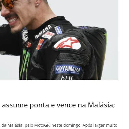
, assume ponta e vence na Malásia;
P da Malásia, pelo MotoGP, neste domingo. Após largar muito