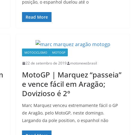
posição, o espanhol duelou até o
Read More
MOTOCICLISMO
MOTOGP
22 de setembro de 2019
motonewsbrasil
m
MotoGP | Marquez “passeia”
e vence fácil em Aragão;
Dovizioso é 2°
Marc Marquez venceu extremamente fácil o GP
de Aragão, pelo MotoGP, neste domingo.
Largando da pole position, o espanhol não