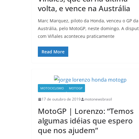
volta, e vence na Austrália
Marc Marquez, piloto da Honda, venceu o GP da
Austrália, pelo MotoGP, neste domingo. A dispu
com Viñales aconteceu praticamente
Read More
MOTOCICLISMO
MOTOGP
17 de outubro de 2019
motonewsbrasil
MotoGP | Lorenzo: “Temos
algumas idéias que espero
que nos ajudem”