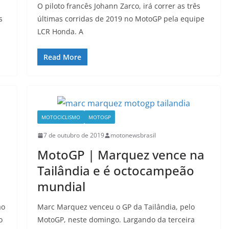
O piloto francês Johann Zarco, irá correr as três
s
últimas corridas de 2019 no MotoGP pela equipe
LCR Honda. A
Read More
MOTOCICLISMO
MOTOGP
7 de outubro de 2019
motonewsbrasil
MotoGP | Marquez vence na
Tailândia e é octocampeão
mundial
ao
Marc Marquez venceu o GP da Tailândia, pelo
o
MotoGP, neste domingo. Largando da terceira