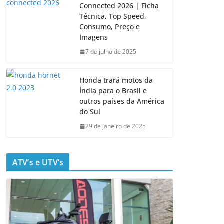
Connected 2026 | Ficha
Técnica, Top Speed,
Consumo, Preço e
Imagens
7 de julho de 2025
Honda trará motos da
Índia para o Brasil e
outros países da América
do Sul
29 de janeiro de 2025
ATV’s e UTV’s