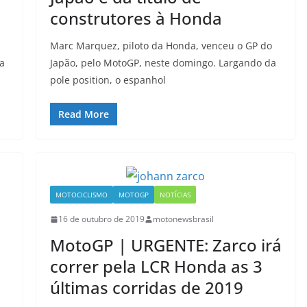
construtores à Honda
Marc Marquez, piloto da Honda, venceu o GP do
ta
Japão, pelo MotoGP, neste domingo. Largando da
pole position, o espanhol
Read More
MOTOCICLISMO
MOTOGP
NOTÍCIAS
16 de outubro de 2019
motonewsbrasil
MotoGP | URGENTE: Zarco irá
correr pela LCR Honda as 3
últimas corridas de 2019