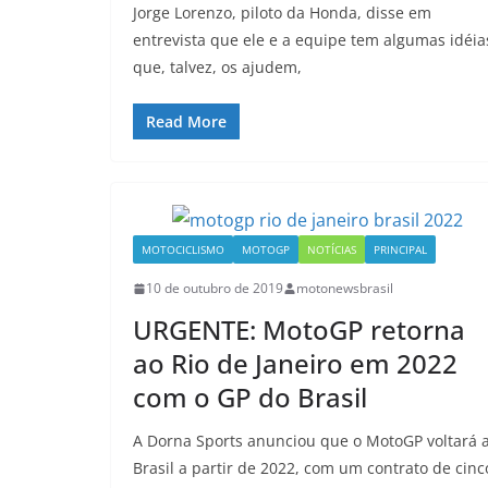
Jorge Lorenzo, piloto da Honda, disse em
entrevista que ele e a equipe tem algumas idéia
que, talvez, os ajudem,
Read More
MOTOCICLISMO
MOTOGP
NOTÍCIAS
PRINCIPAL
10 de outubro de 2019
motonewsbrasil
URGENTE: MotoGP retorna
ao Rio de Janeiro em 2022
com o GP do Brasil
A Dorna Sports anunciou que o MotoGP voltará 
Brasil a partir de 2022, com um contrato de cinc