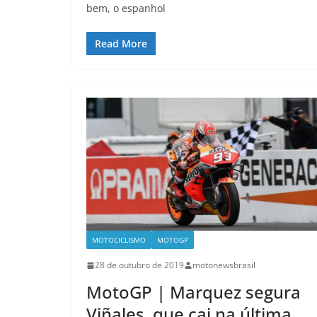
bem, o espanhol
Read More
MOTOCICLISMO
MOTOGP
28 de outubro de 2019
motonewsbrasil
MotoGP | Marquez segura
Viñales, que cai na última