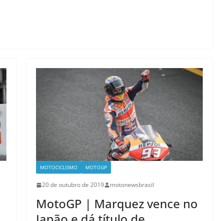
MOTOCICLISMO
MOTOGP
20 de outubro de 2019
motonewsbrasil
MotoGP | Marquez vence no
Japão e dá título de