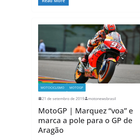
Read More
MOTOCICLISMO
MOTOGP
21 de setembro de 2019
motonewsbrasil
MotoGP | Marquez “voa” e
marca a pole para o GP de
Aragão