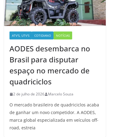
ATV'S, UTV'S
COTIDIANO
NOTÍCIAS
AODES desembarca no
Brasil para disputar
espaço no mercado de
quadriciclos
2 de julho de 2026
Marcelo Souza
O mercado brasileiro de quadriciclos acaba
de ganhar um novo competidor. A AODES,
marca global especializada em veículos off-
road, estreia