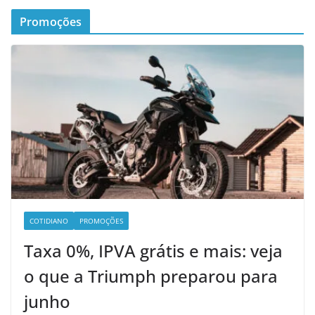
Promoções
COTIDIANO
PROMOÇÕES
Taxa 0%, IPVA grátis e mais: veja
o que a Triumph preparou para
junho