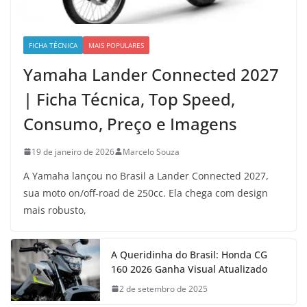
FICHA TÉCNICA
MAIS POPULARES
Yamaha Lander Connected 2027
| Ficha Técnica, Top Speed,
Consumo, Preço e Imagens
19 de janeiro de 2026
Marcelo Souza
A Yamaha lançou no Brasil a Lander Connected 2027,
sua moto on/off-road de 250cc. Ela chega com design
mais robusto,
A Queridinha do Brasil: Honda CG
160 2026 Ganha Visual Atualizado
2 de setembro de 2025