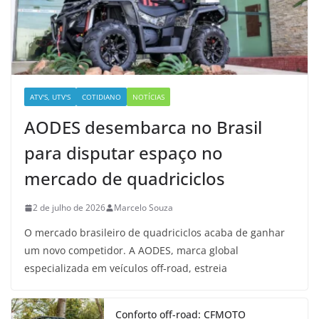
ATV'S, UTV'S
COTIDIANO
NOTÍCIAS
AODES desembarca no Brasil
para disputar espaço no
mercado de quadriciclos
2 de julho de 2026
Marcelo Souza
O mercado brasileiro de quadriciclos acaba de ganhar
um novo competidor. A AODES, marca global
especializada em veículos off-road, estreia
Conforto off-road: CFMOTO