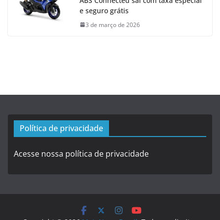
ABS Connected sai com taxa especial
e seguro grátis
3 de março de 2026
Política de privacidade
Acesse nossa política de privacidade