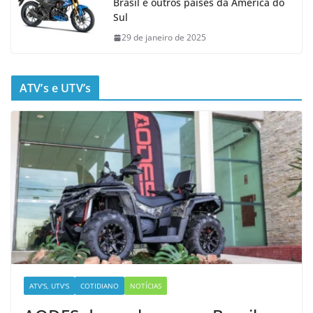
Brasil e outros países da América do
Sul
29 de janeiro de 2025
ATV’s e UTV’s
ATV'S, UTV'S
COTIDIANO
NOTÍCIAS