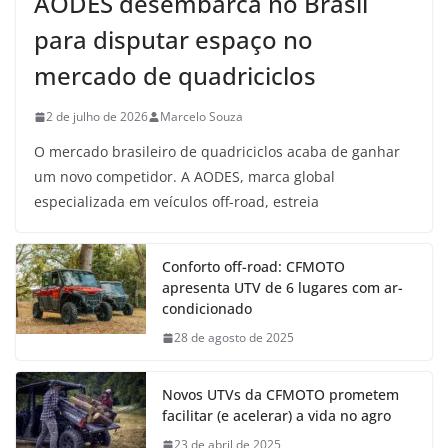
AODES desembarca no Brasil
para disputar espaço no
mercado de quadriciclos
2 de julho de 2026
Marcelo Souza
O mercado brasileiro de quadriciclos acaba de ganhar
um novo competidor. A AODES, marca global
especializada em veículos off-road, estreia
Conforto off-road: CFMOTO
apresenta UTV de 6 lugares com ar-
condicionado
28 de agosto de 2025
Novos UTVs da CFMOTO prometem
facilitar (e acelerar) a vida no agro
23 de abril de 2025