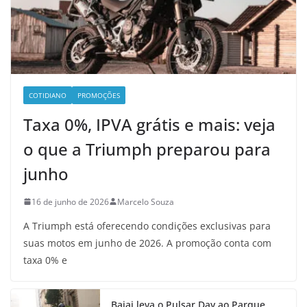
COTIDIANO
PROMOÇÕES
Taxa 0%, IPVA grátis e mais: veja
o que a Triumph preparou para
junho
16 de junho de 2026
Marcelo Souza
A Triumph está oferecendo condições exclusivas para
suas motos em junho de 2026. A promoção conta com
taxa 0% e
Bajaj leva o Pulsar Day ao Parque