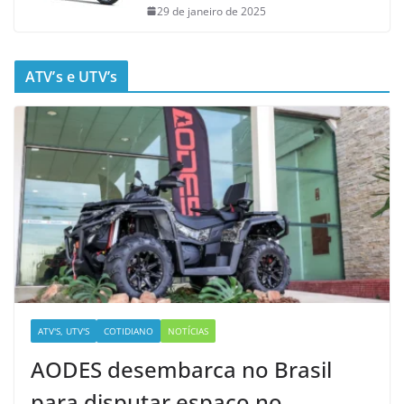
29 de janeiro de 2025
ATV’s e UTV’s
ATV'S, UTV'S
COTIDIANO
NOTÍCIAS
AODES desembarca no Brasil
para disputar espaço no