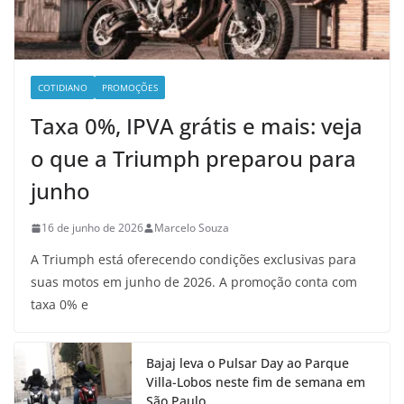
COTIDIANO
PROMOÇÕES
Taxa 0%, IPVA grátis e mais: veja
o que a Triumph preparou para
junho
16 de junho de 2026
Marcelo Souza
A Triumph está oferecendo condições exclusivas para
suas motos em junho de 2026. A promoção conta com
taxa 0% e
Bajaj leva o Pulsar Day ao Parque
Villa-Lobos neste fim de semana em
São Paulo