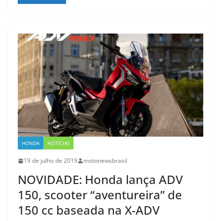
HONDA
NOTÍCIAS
19 de julho de 2019
motonewsbrasil
NOVIDADE: Honda lança ADV
150, scooter “aventureira” de
150 cc baseada na X-ADV