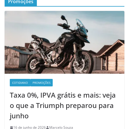
Promoções
COTIDIANO
PROMOÇÕES
Taxa 0%, IPVA grátis e mais: veja
o que a Triumph preparou para
junho
16 de junho de 2026
Marcelo Souza