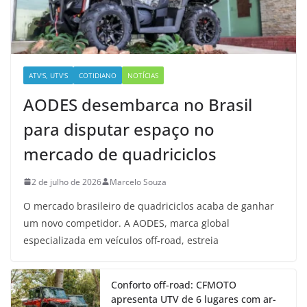
ATV'S, UTV'S
COTIDIANO
NOTÍCIAS
AODES desembarca no Brasil
para disputar espaço no
mercado de quadriciclos
2 de julho de 2026
Marcelo Souza
O mercado brasileiro de quadriciclos acaba de ganhar
um novo competidor. A AODES, marca global
especializada em veículos off-road, estreia
Conforto off-road: CFMOTO
apresenta UTV de 6 lugares com ar-