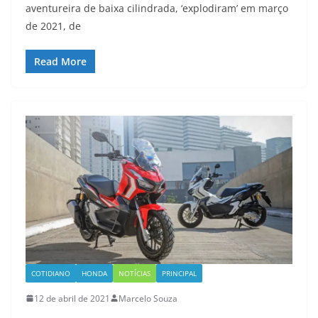
aventureira de baixa cilindrada, ‘explodiram’ em março
de 2021, de
Read More
COTIDIANO
HONDA
NOTÍCIAS
PRINCIPAL
12 de abril de 2021
Marcelo Souza