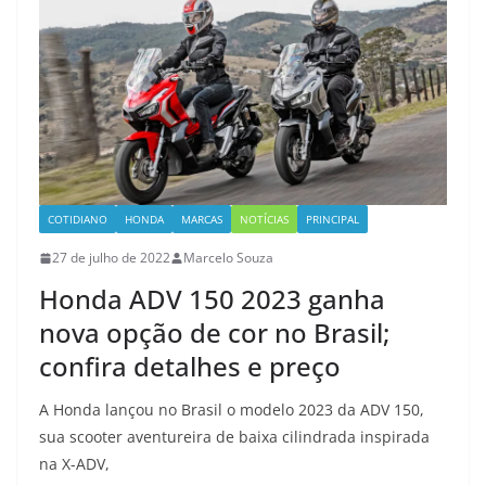
COTIDIANO
HONDA
MARCAS
NOTÍCIAS
PRINCIPAL
27 de julho de 2022
Marcelo Souza
Honda ADV 150 2023 ganha
nova opção de cor no Brasil;
confira detalhes e preço
A Honda lançou no Brasil o modelo 2023 da ADV 150,
sua scooter aventureira de baixa cilindrada inspirada
na X-ADV,