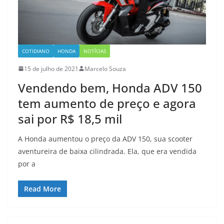
COTIDIANO
HONDA
NOTÍCIAS
15 de julho de 2021
Marcelo Souza
Vendendo bem, Honda ADV 150
tem aumento de preço e agora
sai por R$ 18,5 mil
A Honda aumentou o preço da ADV 150, sua scooter
aventureira de baixa cilindrada. Ela, que era vendida
por a
Read More