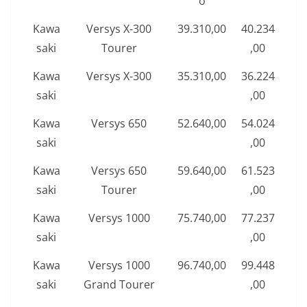
o
Kawa
Versys X-300
39.310,00
40.234
saki
Tourer
,00
Kawa
Versys X-300
35.310,00
36.224
saki
,00
Kawa
Versys 650
52.640,00
54.024
saki
,00
Kawa
Versys 650
59.640,00
61.523
saki
Tourer
,00
Kawa
Versys 1000
75.740,00
77.237
saki
,00
Kawa
Versys 1000
96.740,00
99.448
saki
Grand Tourer
,00