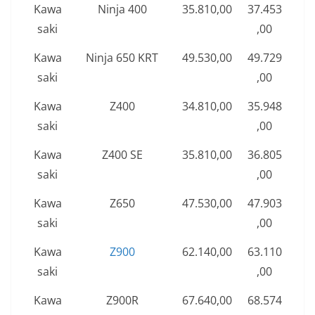
Kawa
Ninja 400
35.810,00
37.453
saki
,00
Kawa
Ninja 650 KRT
49.530,00
49.729
saki
,00
Kawa
Z400
34.810,00
35.948
saki
,00
Kawa
Z400 SE
35.810,00
36.805
saki
,00
Kawa
Z650
47.530,00
47.903
saki
,00
Kawa
Z900
62.140,00
63.110
saki
,00
Kawa
Z900R
67.640,00
68.574