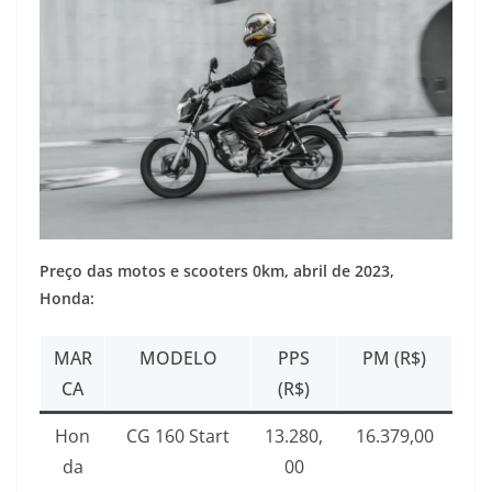
Preço das motos e scooters 0km, abril de 2023,
Honda:
MAR
MODELO
PPS
PM (R$)
CA
(R$)
Hon
CG 160 Start
13.280,
16.379,00
da
00