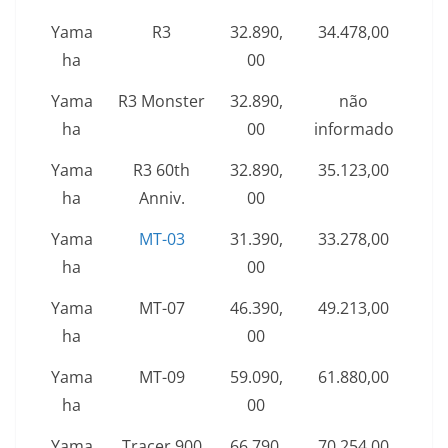
Yama
R3
32.890,
34.478,00
ha
00
Yama
R3 Monster
32.890,
não
ha
00
informado
Yama
R3 60th
32.890,
35.123,00
ha
Anniv.
00
Yama
MT-03
31.390,
33.278,00
ha
00
Yama
MT-07
46.390,
49.213,00
ha
00
Yama
MT-09
59.090,
61.880,00
ha
00
Yama
Tracer 900
66.790,
70.254,00