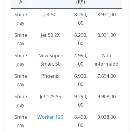
A
(R$)
Shine
Jet 50
8.290,
8.931,00
ray
00
Shine
Jet 50 2X
8.290,
8.931,00
ray
00
Shine
New Super
4.990,
Não
ray
Smart 50
00
informado
Shine
Phoenix
6.990,
7.694,00
ray
00
Shine
Jet 125 SS
9.290,
9.908,00
ray
00
Shine
Worker 125
8.490,
9.038,00
ray
00