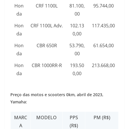
Hon
CRF 1100L
81.100,
95.744,00
da
00
Hon
CRF 1100L Adv.
102.13
117.435,00
da
0,00
Hon
CBR 650R
53.790,
61.654,00
da
00
Hon
CBR 1000RR-R
193.50
213.668,00
da
0,00
Preço das motos e scooters 0km, abril de 2023,
Yamaha:
MARC
MODELO
PPS
PM (R$)
A
(R$)