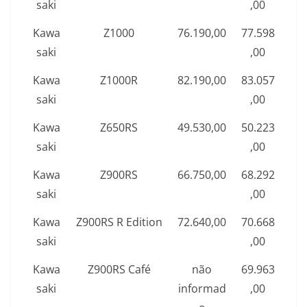
saki
,00
Kawa
Z1000
76.190,00
77.598
saki
,00
Kawa
Z1000R
82.190,00
83.057
saki
,00
Kawa
Z650RS
49.530,00
50.223
saki
,00
Kawa
Z900RS
66.750,00
68.292
saki
,00
Kawa
Z900RS R Edition
72.640,00
70.668
saki
,00
Kawa
Z900RS Café
não
69.963
saki
informad
,00