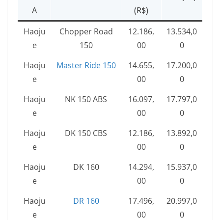
A
(R$)
Haoju
Chopper Road
12.186,
13.534,0
e
150
00
0
Haoju
Master Ride 150
14.655,
17.200,0
e
00
0
Haoju
NK 150 ABS
16.097,
17.797,0
e
00
0
Haoju
DK 150 CBS
12.186,
13.892,0
e
00
0
Haoju
DK 160
14.294,
15.937,0
e
00
0
Haoju
DR 160
17.496,
20.997,0
e
00
0