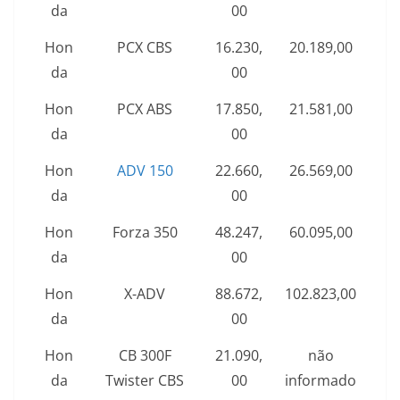
da
00
Hon
PCX CBS
16.230,
20.189,00
da
00
Hon
PCX ABS
17.850,
21.581,00
da
00
Hon
ADV 150
22.660,
26.569,00
da
00
Hon
Forza 350
48.247,
60.095,00
da
00
Hon
X-ADV
88.672,
102.823,00
da
00
Hon
CB 300F
21.090,
não
da
Twister CBS
00
informado