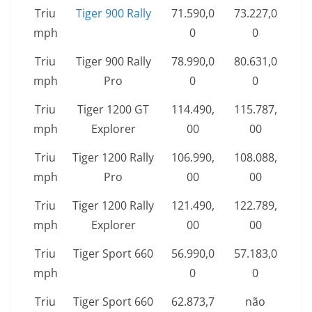
Triu
Tiger 900 Rally
71.590,0
73.227,0
mph
0
0
Triu
Tiger 900 Rally
78.990,0
80.631,0
mph
Pro
0
0
Triu
Tiger 1200 GT
114.490,
115.787,
mph
Explorer
00
00
Triu
Tiger 1200 Rally
106.990,
108.088,
mph
Pro
00
00
Triu
Tiger 1200 Rally
121.490,
122.789,
mph
Explorer
00
00
Triu
Tiger Sport 660
56.990,0
57.183,0
mph
0
0
Triu
Tiger Sport 660
62.873,7
não