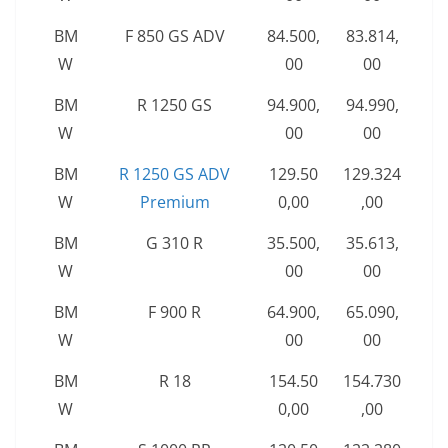
BM
F 850 GS ADV
84.500,
83.814,
W
00
00
BM
R 1250 GS
94.900,
94.990,
W
00
00
BM
R 1250 GS ADV
129.50
129.324
W
Premium
0,00
,00
BM
G 310 R
35.500,
35.613,
W
00
00
BM
F 900 R
64.900,
65.090,
W
00
00
BM
R 18
154.50
154.730
W
0,00
,00