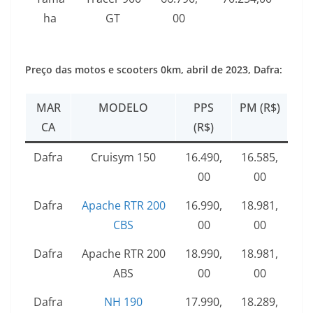
ha
GT
00
Preço das motos e scooters 0km, abril de 2023, Dafra:
MAR
MODELO
PPS
PM (R$)
CA
(R$)
Dafra
Cruisym 150
16.490,
16.585,
00
00
Dafra
Apache RTR 200
16.990,
18.981,
CBS
00
00
Dafra
Apache RTR 200
18.990,
18.981,
ABS
00
00
Dafra
NH 190
17.990,
18.289,