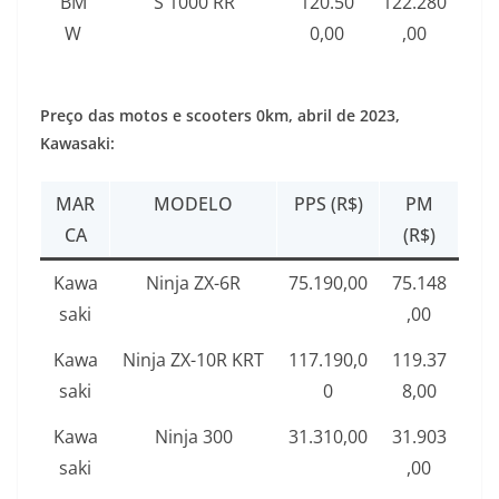
BM
S 1000 RR
120.50
122.280
W
0,00
,00
Preço das motos e scooters 0km, abril de 2023,
Kawasaki:
MAR
MODELO
PPS (R$)
PM
CA
(R$)
Kawa
Ninja ZX-6R
75.190,00
75.148
saki
,00
Kawa
Ninja ZX-10R KRT
117.190,0
119.37
saki
0
8,00
Kawa
Ninja 300
31.310,00
31.903
saki
,00