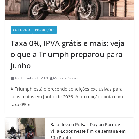
COTIDIANO
PROMOÇÕES
Taxa 0%, IPVA grátis e mais: veja
o que a Triumph preparou para
junho
16 de junho de 2026
Marcelo Souza
A Triumph está oferecendo condições exclusivas para
suas motos em junho de 2026. A promoção conta com
taxa 0% e
Bajaj leva o Pulsar Day ao Parque
Villa-Lobos neste fim de semana em
São Paulo