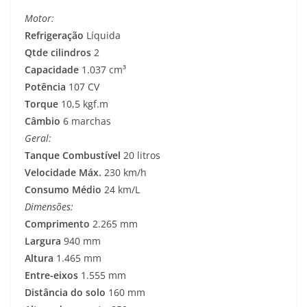
Motor:
Refrigeração
Líquida
Qtde cilindros
2
Capacidade
1.037 cm³
Potência
107 CV
Torque
10,5 kgf.m
Câmbio
6 marchas
Geral:
Tanque Combustível
20 litros
Velocidade Máx.
230 km/h
Consumo Médio
24 km/L
Dimensões:
Comprimento
2.265 mm
Largura
940 mm
Altura
1.465 mm
Entre-eixos
1.555 mm
Distância do solo
160 mm