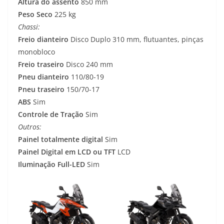
Altura do assento
850 mm
Peso Seco
225 kg
Chassi:
Freio dianteiro
Disco Duplo 310 mm, flutuantes, pinças
monobloco
Freio traseiro
Disco 240 mm
Pneu dianteiro
110/80-19
Pneu traseiro
150/70-17
ABS
Sim
Controle de Tração
Sim
Outros:
Painel totalmente digital
Sim
Painel Digital em LCD ou TFT
LCD
Iluminação Full-LED
Sim