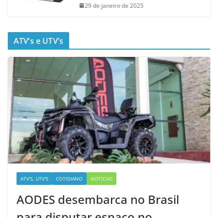
29 de janeiro de 2025
ATV’s e UTV’s
ATV'S, UTV'S
COTIDIANO
NOTÍCIAS
AODES desembarca no Brasil
para disputar espaço no