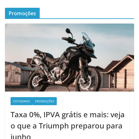
Promoções
COTIDIANO
PROMOÇÕES
Taxa 0%, IPVA grátis e mais: veja
o que a Triumph preparou para
junho