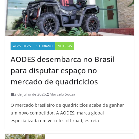
ATV'S, UTV'S
COTIDIANO
NOTÍCIAS
AODES desembarca no Brasil
para disputar espaço no
mercado de quadriciclos
2 de julho de 2026
Marcelo Souza
O mercado brasileiro de quadriciclos acaba de ganhar
um novo competidor. A AODES, marca global
especializada em veículos off-road, estreia