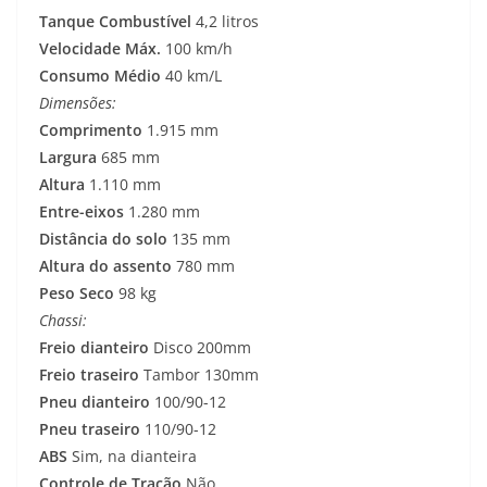
Tanque Combustível
4,2 litros
Velocidade Máx.
100 km/h
Consumo Médio
40 km/L
Dimensões:
Comprimento
1.915 mm
Largura
685 mm
Altura
1.110 mm
Entre-eixos
1.280 mm
Distância do solo
135 mm
Altura do assento
780 mm
Peso Seco
98 kg
Chassi:
Freio dianteiro
Disco 200mm
Freio traseiro
Tambor 130mm
Pneu dianteiro
100/90-12
Pneu traseiro
110/90-12
ABS
Sim, na dianteira
Controle de Tração
Não