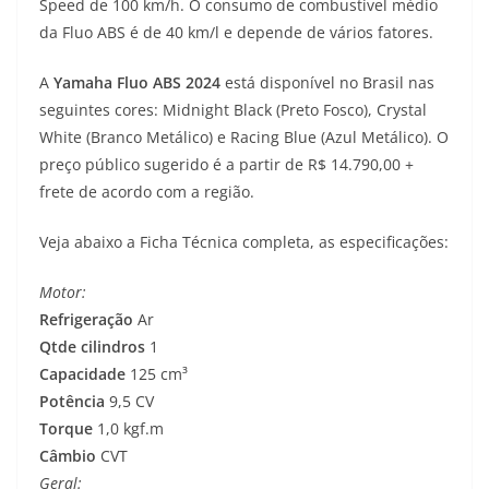
Speed de 100 km/h. O consumo de combustível médio
da Fluo ABS é de 40 km/l e depende de vários fatores.
A
Yamaha Fluo ABS 2024
está disponível no Brasil nas
seguintes cores: Midnight Black (Preto Fosco), Crystal
White (Branco Metálico) e Racing Blue (Azul Metálico). O
preço público sugerido é a partir de R$ 14.790,00 +
frete de acordo com a região.
Veja abaixo a Ficha Técnica completa, as especificações:
Motor:
Refrigeração
Ar
Qtde cilindros
1
Capacidade
125 cm³
Potência
9,5 CV
Torque
1,0 kgf.m
Câmbio
CVT
Geral: