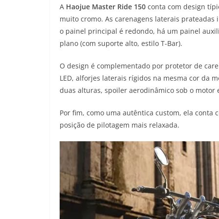
A
Haojue Master Ride 150
conta com design típ
muito cromo. As carenagens laterais prateadas i
o painel principal é redondo, há um painel auxi
plano (com suporte alto, estilo T-Bar).
O design é complementado por protetor de care
LED, alforjes laterais rígidos na mesma cor da m
duas alturas, spoiler aerodinâmico sob o motor
Por fim, como uma autêntica custom, ela conta
posição de pilotagem mais relaxada.