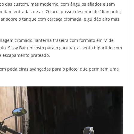
ico das custom, mas moderno, com ângulos afiados e sem
mitam entradas de ar. O farol possui desenho de ‘diamante’,
liar sobre o tanque com carcaça cromada, e guidão alto mas
nagem cromado, lanterna traseira com formato em ‘V’ de
oto, Sissy Bar (encosto para o garupa), assento bipartido com
 e escapamento prateado.
 com pedaleiras avançadas para o piloto, que permitem uma