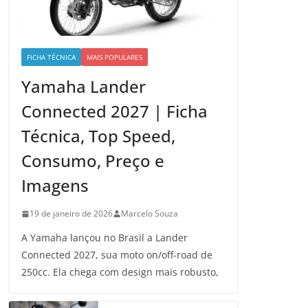
FICHA TÉCNICA
MAIS POPULARES
Yamaha Lander
Connected 2027 | Ficha
Técnica, Top Speed,
Consumo, Preço e
Imagens
19 de janeiro de 2026
Marcelo Souza
A Yamaha lançou no Brasil a Lander
Connected 2027, sua moto on/off-road de
250cc. Ela chega com design mais robusto,