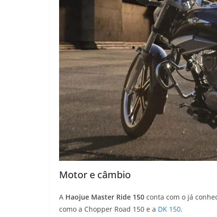
Motor e câmbio
A
Haojue Master Ride 150
conta com o já conhec
como a Chopper Road 150 e a
DK 150
.