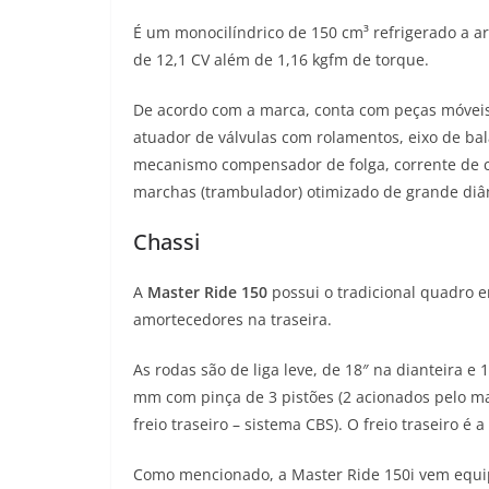
É um monocilíndrico de 150 cm³ refrigerado a ar
de 12,1 CV além de 1,16 kgfm de torque.
De acordo com a marca, conta com peças móveis le
atuador de válvulas com rolamentos, eixo de 
mecanismo compensador de folga, corrente de c
marchas (trambulador) otimizado de grande diâ
Chassi
A
Master Ride 150
possui o tradicional quadro 
amortecedores na traseira.
As rodas são de liga leve, de 18″ na dianteira e 
mm com pinça de 3 pistões (2 acionados pelo ma
freio traseiro – sistema CBS). O freio traseiro é 
Como mencionado, a Master Ride 150i vem equ