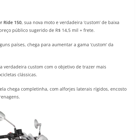
r Ride 150
, sua nova moto e verdadeira ‘custom’ de baixa
reço público sugerido de R$ 14,5 mil + frete.
guns países, chega para aumentar a gama ‘custom’ da
 verdadeira custom com o objetivo de trazer mais
icletas clássicas.
ela chega completinha, com alforjes laterais rígidos, encosto
arenagens.