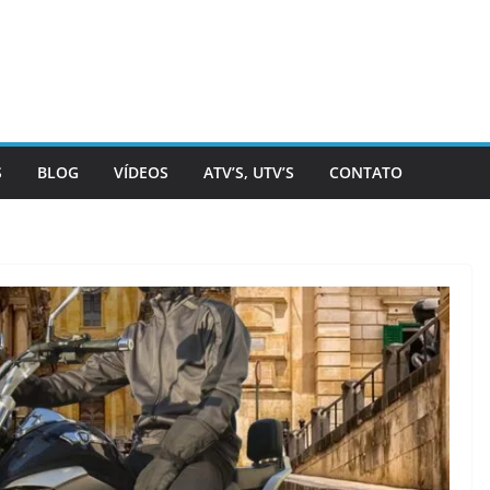
S
BLOG
VÍDEOS
ATV’S, UTV’S
CONTATO