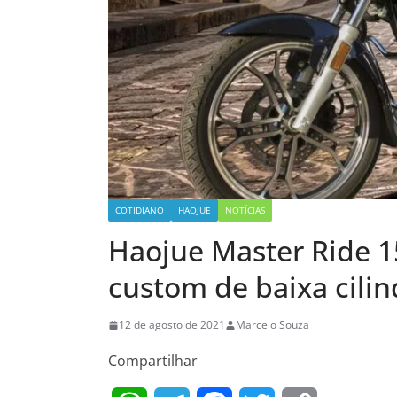
COTIDIANO
HAOJUE
NOTÍCIAS
Haojue Master Ride 15
custom de baixa cilin
12 de agosto de 2021
Marcelo Souza
Compartilhar