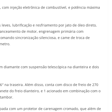
, com injeção eletrônica de combustível, e potência máxima
ves, lubrificação e resfriamento por jato de óleo direto,
balanceamento de motor, engrenagem primária com
omando sincronização silenciosa, e came de troca de
metro.
em diamante com suspensão telescópica na dianteira e dois
16″ na traseira. Além disso, conta com disco de freio de 270
nete do freio dianteiro, e 1 acionado em combinação com o
a tambor.
ipada com um protetor de carenagem cromado, que além de