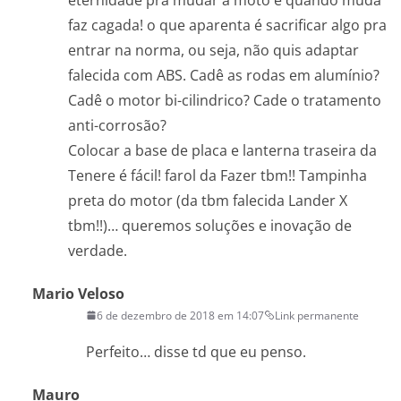
faz cagada! o que aparenta é sacrificar algo pra
entrar na norma, ou seja, não quis adaptar
falecida com ABS. Cadê as rodas em alumínio?
Cadê o motor bi-cilindrico? Cade o tratamento
anti-corrosão?
Colocar a base de placa e lanterna traseira da
Tenere é fácil! farol da Fazer tbm!! Tampinha
preta do motor (da tbm falecida Lander X
tbm!!)… queremos soluções e inovação de
verdade.
Mario Veloso
6 de dezembro de 2018 em 14:07
Link permanente
Perfeito… disse td que eu penso.
Mauro