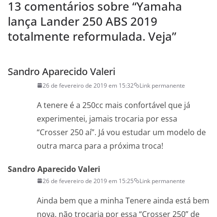
13 comentários sobre “
Yamaha
lança Lander 250 ABS 2019
totalmente reformulada. Veja
”
Sandro Aparecido Valeri
26 de fevereiro de 2019 em 15:32
Link permanente
A tenere é a 250cc mais confortável que já
experimentei, jamais trocaria por essa
“Crosser 250 aí”. Já vou estudar um modelo de
outra marca para a próxima troca!
Sandro Aparecido Valeri
26 de fevereiro de 2019 em 15:25
Link permanente
Ainda bem que a minha Tenere ainda está bem
nova, não trocaria por essa “Crosser 250” de