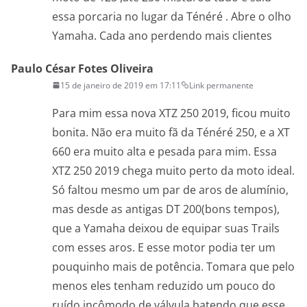
essa porcaria no lugar da Ténéré . Abre o olho
Yamaha. Cada ano perdendo mais clientes
Paulo César Fotes Oliveira
15 de janeiro de 2019 em 17:11
Link permanente
Para mim essa nova XTZ 250 2019, ficou muito
bonita. Não era muito fã da Ténéré 250, e a XT
660 era muito alta e pesada para mim. Essa
XTZ 250 2019 chega muito perto da moto ideal.
Só faltou mesmo um par de aros de alumínio,
mas desde as antigas DT 200(bons tempos),
que a Yamaha deixou de equipar suas Trails
com esses aros. E esse motor podia ter um
pouquinho mais de potência. Tomara que pelo
menos eles tenham reduzido um pouco do
ruído incômodo de válvula batendo que esse