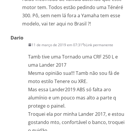
motor tem. Todos estão pedindo uma Ténéré
300. Pô, sem nem lá fora a Yamaha tem esse
modelo, vai ter aqui no Brasil ?!
Dario
11 de março de 2019 em 07:31
Link permanente
Tamb tive uma Tornado uma CRF 250 L e
uma Lander 2017
Mesma opinião sua!!! Tamb não sou fá de
moto estilo Tenere ou XRE.
Mas essa Lander2019 ABS só falta aro
alumínio e um pouco mas alto a parte q
protege o painel.
Troquei ela por minha Lander 2017, e estou
gostando mto, confortável o banco, troquei
o guidão