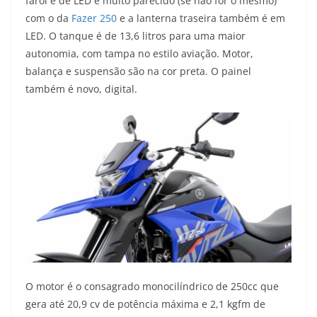
farol é de LED e muito parecido (se não for o mesmo)
com o da
Fazer 250
e a lanterna traseira também é em
LED. O tanque é de 13,6 litros para uma maior
autonomia, com tampa no estilo aviação. Motor,
balança e suspensão são na cor preta. O painel
também é novo, digital.
O motor é o consagrado monocilíndrico de 250cc que
gera até 20,9 cv de potência máxima e 2,1 kgfm de