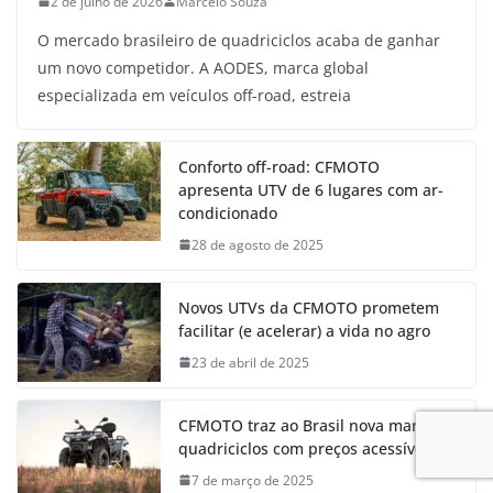
2 de julho de 2026
Marcelo Souza
O mercado brasileiro de quadriciclos acaba de ganhar
um novo competidor. A AODES, marca global
especializada em veículos off-road, estreia
Conforto off-road: CFMOTO
apresenta UTV de 6 lugares com ar-
condicionado
28 de agosto de 2025
Novos UTVs da CFMOTO prometem
facilitar (e acelerar) a vida no agro
23 de abril de 2025
CFMOTO traz ao Brasil nova marca de
quadriciclos com preços acessíveis
7 de março de 2025