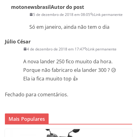
motonewsbrasil
Autor do post
5 de dezembro de 2018 em 08:05
Link permanente
Só em janeiro, ainda não tem o dia
Júlio César
4 de dezembro de 2018 em 17:47
Link permanente
A nova lander 250 fico muuito da hora.
Porque não fabricaro ela lander 300 ? 😥
Ela ia fica muuito top 👍
Fechado para comentários.
Mais Populares