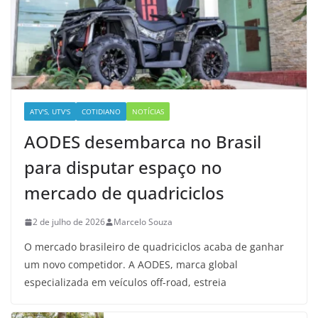
ATV'S, UTV'S
COTIDIANO
NOTÍCIAS
AODES desembarca no Brasil
para disputar espaço no
mercado de quadriciclos
2 de julho de 2026
Marcelo Souza
O mercado brasileiro de quadriciclos acaba de ganhar
um novo competidor. A AODES, marca global
especializada em veículos off-road, estreia