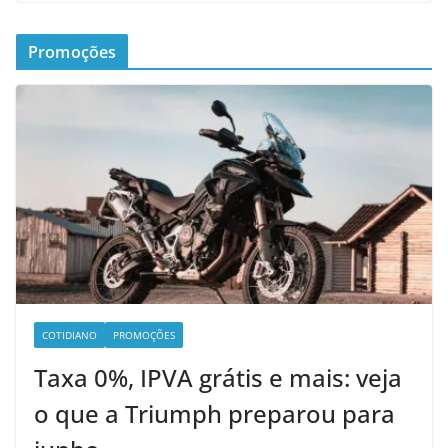
Promoções
COTIDIANO
PROMOÇÕES
Taxa 0%, IPVA grátis e mais: veja
o que a Triumph preparou para