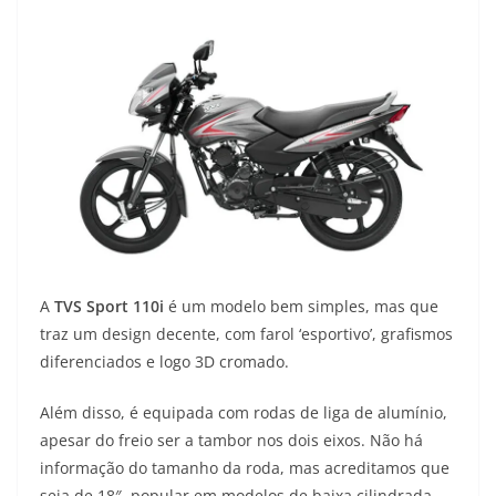
A
TVS Sport 110i
é um modelo bem simples, mas que
traz um design decente, com farol ‘esportivo’, grafismos
diferenciados e logo 3D cromado.
Além disso, é equipada com rodas de liga de alumínio,
apesar do freio ser a tambor nos dois eixos. Não há
informação do tamanho da roda, mas acreditamos que
seja de 18″, popular em modelos de baixa cilindrada.