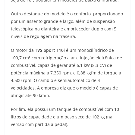
Outro destaque do modelo é o conforto, proporcionado
por um assento grande e largo, além de suspensão
telescópica na dianteira e amortecedor duplo com 5
níveis de regulagem na traseira.
O motor da
TVS Sport 110i
é um monocilíndrico de
109,7 cm³ com refrigeração a ar e injeção eletrônica de
combustível, capaz de gerar até 6.1 kW (8,3 CV) de
potência máxima a 7.350 rpm, e 0,88 kgfm de torque a
4.500 rpm. O câmbio é semiautomático de 4
velocidades. A empresa diz que o modelo é capaz de
atingir até 90 km/h.
Por fim, ela possui um tanque de combustível com 10
litros de capacidade e um peso seco de 102 kg (na
versão com partida a pedal).