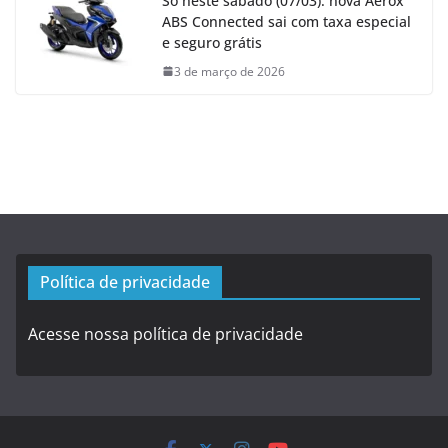
Só neste sábado (07/03): nova Aerox
ABS Connected sai com taxa especial
e seguro grátis
3 de março de 2026
Política de privacidade
Acesse nossa política de privacidade