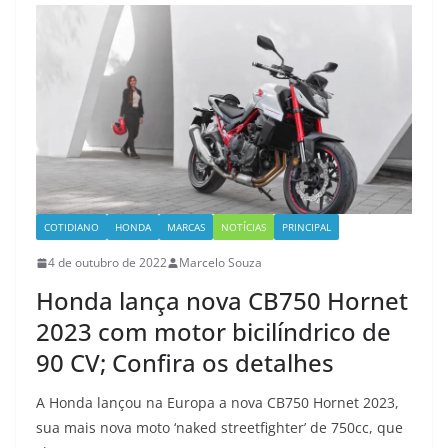
COTIDIANO
HONDA
MARCAS
NOTÍCIAS
PRINCIPAL
4 de outubro de 2022
Marcelo Souza
Honda lança nova CB750 Hornet
2023 com motor bicilíndrico de
90 CV; Confira os detalhes
A Honda lançou na Europa a nova CB750 Hornet 2023,
sua mais nova moto ‘naked streetfighter’ de 750cc, que