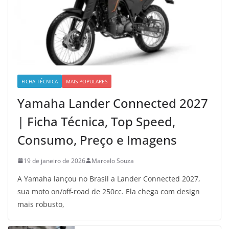
FICHA TÉCNICA
MAIS POPULARES
Yamaha Lander Connected 2027
| Ficha Técnica, Top Speed,
Consumo, Preço e Imagens
19 de janeiro de 2026
Marcelo Souza
A Yamaha lançou no Brasil a Lander Connected 2027,
sua moto on/off-road de 250cc. Ela chega com design
mais robusto,