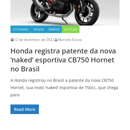
COTIDIANO
HONDA
MARCAS
NOTÍCIAS
12 de dezembro de 2022
Marcelo Souza
Honda registra patente da nova
‘naked’ esportiva CB750 Hornet
no Brasil
A Honda registrou no Brasil a patente da nova CB750
Hornet, sua moto ‘naked’ esportiva de 750cc, que chega
para
Read More