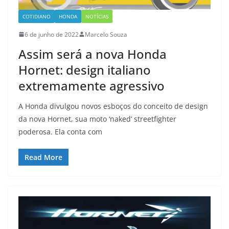
COTIDIANO
HONDA
NOTÍCIAS
6 de junho de 2022
Marcelo Souza
Assim será a nova Honda
Hornet: design italiano
extremamente agressivo
A Honda divulgou novos esboços do conceito de design
da nova Hornet, sua moto ‘naked’ streetfighter
poderosa. Ela conta com
Read More