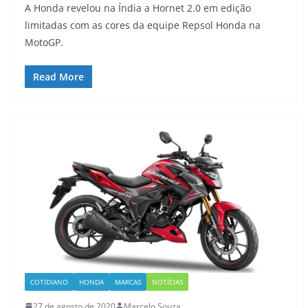
A Honda revelou na Índia a Hornet 2.0 em edição
limitadas com as cores da equipe Repsol Honda na
MotoGP.
Read More
COTIDIANO
HONDA
MARCAS
NOTÍCIAS
27 de agosto de 2020
Marcelo Souza