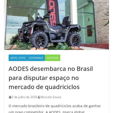
ATV'S, UTV'S
COTIDIANO
NOTÍCIAS
AODES desembarca no Brasil
para disputar espaço no
mercado de quadriciclos
2 de julho de 2026
Marcelo Souza
O mercado brasileiro de quadriciclos acaba de ganhar
um novo competidor. A AODES, marca global