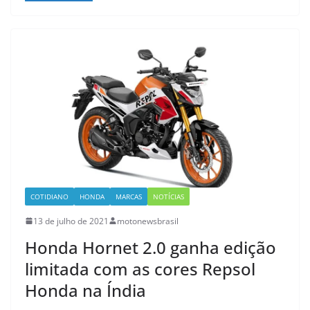
COTIDIANO
HONDA
MARCAS
NOTÍCIAS
13 de julho de 2021
motonewsbrasil
Honda Hornet 2.0 ganha edição
limitada com as cores Repsol
Honda na Índia