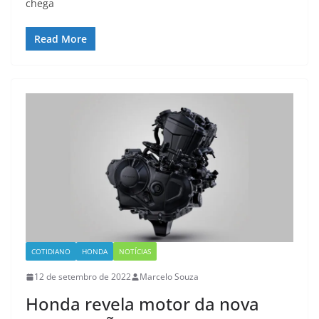
chega
Read More
COTIDIANO
HONDA
NOTÍCIAS
12 de setembro de 2022
Marcelo Souza
Honda revela motor da nova