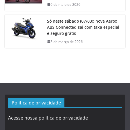
6 de maio de 2026
Só neste sábado (07/03): nova Aerox
ABS Connected sai com taxa especial
e seguro grátis
3 de março de 2026
Política de privacidade
Acesse nossa política de privacidade