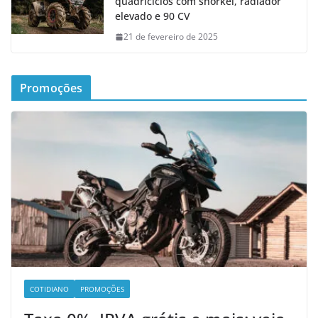
quadriciclos com snorkel, radiador
elevado e 90 CV
21 de fevereiro de 2025
Promoções
COTIDIANO
PROMOÇÕES