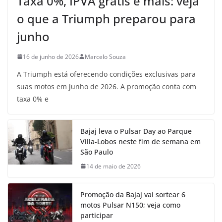
Taxa 0%, IPVA grátis e mais: veja
o que a Triumph preparou para
junho
16 de junho de 2026
Marcelo Souza
A Triumph está oferecendo condições exclusivas para
suas motos em junho de 2026. A promoção conta com
taxa 0% e
Bajaj leva o Pulsar Day ao Parque
Villa-Lobos neste fim de semana em
São Paulo
14 de maio de 2026
Promoção da Bajaj vai sortear 6
motos Pulsar N150; veja como
participar