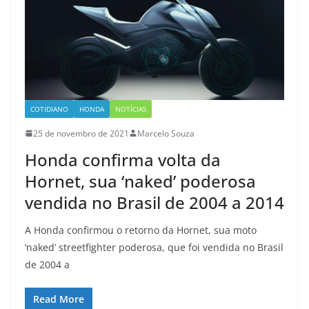
COTIDIANO
HONDA
NOTÍCIAS
25 de novembro de 2021
Marcelo Souza
Honda confirma volta da
Hornet, sua ‘naked’ poderosa
vendida no Brasil de 2004 a 2014
A Honda confirmou o retorno da Hornet, sua moto
‘naked’ streetfighter poderosa, que foi vendida no Brasil
de 2004 a
Read More