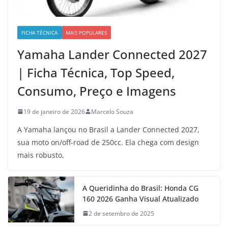
FICHA TÉCNICA
MAIS POPULARES
Yamaha Lander Connected 2027
| Ficha Técnica, Top Speed,
Consumo, Preço e Imagens
19 de janeiro de 2026
Marcelo Souza
A Yamaha lançou no Brasil a Lander Connected 2027,
sua moto on/off-road de 250cc. Ela chega com design
mais robusto,
A Queridinha do Brasil: Honda CG
160 2026 Ganha Visual Atualizado
2 de setembro de 2025