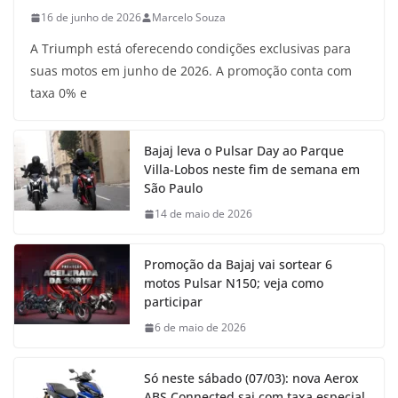
16 de junho de 2026
Marcelo Souza
A Triumph está oferecendo condições exclusivas para
suas motos em junho de 2026. A promoção conta com
taxa 0% e
Bajaj leva o Pulsar Day ao Parque
Villa-Lobos neste fim de semana em
São Paulo
14 de maio de 2026
Promoção da Bajaj vai sortear 6
motos Pulsar N150; veja como
participar
6 de maio de 2026
Só neste sábado (07/03): nova Aerox
ABS Connected sai com taxa especial