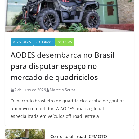
ATV'S, UTV'S
COTIDIANO
NOTÍCIAS
AODES desembarca no Brasil
para disputar espaço no
mercado de quadriciclos
2 de julho de 2026
Marcelo Souza
O mercado brasileiro de quadriciclos acaba de ganhar
um novo competidor. A AODES, marca global
especializada em veículos off-road, estreia
Conforto off-road: CFMOTO