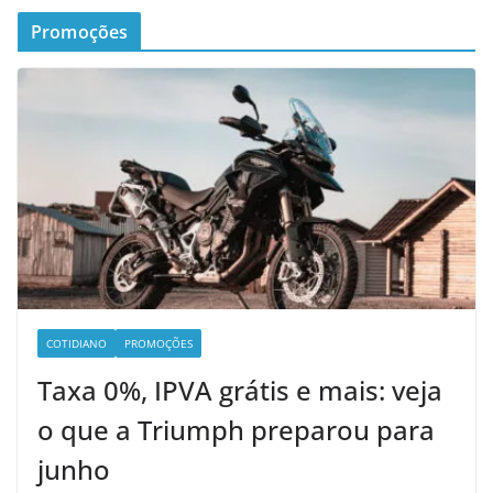
Promoções
COTIDIANO
PROMOÇÕES
Taxa 0%, IPVA grátis e mais: veja
o que a Triumph preparou para
junho