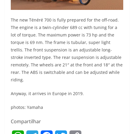
The new Ténéré 700 is fully prepared for the off-road.
The engine is a twin-cylinder 689 cc with tuning for a
lot of torque. The maximum power is 73 hp and the
torque is 69 nm. The frame is tubular, super light
trellis. The front suspension is an adjustable long-
stroke inverted type. The rear suspension is adjustable
remotely. The wheels are 21″ at the front and 18″ at the
rear. The ABS is switchable and can be adjusted while
riding.
Anyway, it arrives in Europe in 2019.
photos: Yamaha
Compartilhar