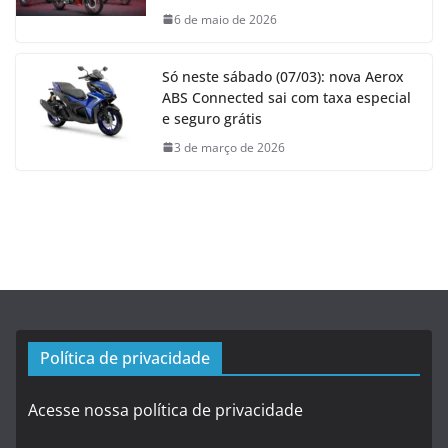
6 de maio de 2026
Só neste sábado (07/03): nova Aerox
ABS Connected sai com taxa especial
e seguro grátis
3 de março de 2026
Política de privacidade
Acesse nossa política de privacidade