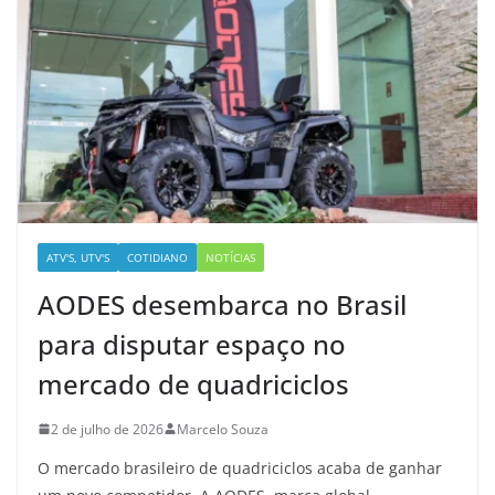
ATV'S, UTV'S
COTIDIANO
NOTÍCIAS
AODES desembarca no Brasil
para disputar espaço no
mercado de quadriciclos
2 de julho de 2026
Marcelo Souza
O mercado brasileiro de quadriciclos acaba de ganhar