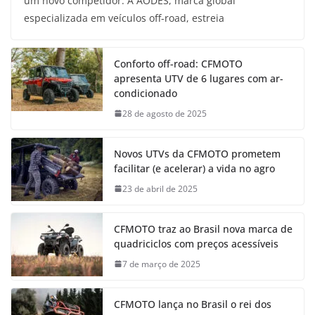
um novo competidor. A AODES, marca global
especializada em veículos off-road, estreia
Conforto off-road: CFMOTO
apresenta UTV de 6 lugares com ar-
condicionado
28 de agosto de 2025
Novos UTVs da CFMOTO prometem
facilitar (e acelerar) a vida no agro
23 de abril de 2025
CFMOTO traz ao Brasil nova marca de
quadriciclos com preços acessíveis
7 de março de 2025
CFMOTO lança no Brasil o rei dos