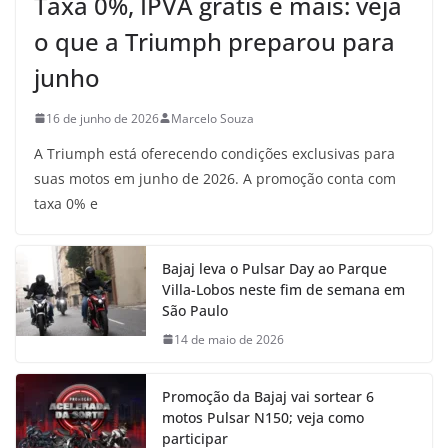
Taxa 0%, IPVA grátis e mais: veja
o que a Triumph preparou para
junho
16 de junho de 2026
Marcelo Souza
A Triumph está oferecendo condições exclusivas para
suas motos em junho de 2026. A promoção conta com
taxa 0% e
Bajaj leva o Pulsar Day ao Parque
Villa-Lobos neste fim de semana em
São Paulo
14 de maio de 2026
Promoção da Bajaj vai sortear 6
motos Pulsar N150; veja como
participar