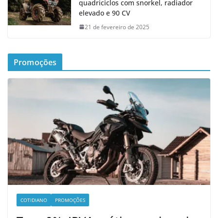
quadriciclos com snorkel, radiador
elevado e 90 CV
21 de fevereiro de 2025
Promoções
COTIDIANO
PROMOÇÕES