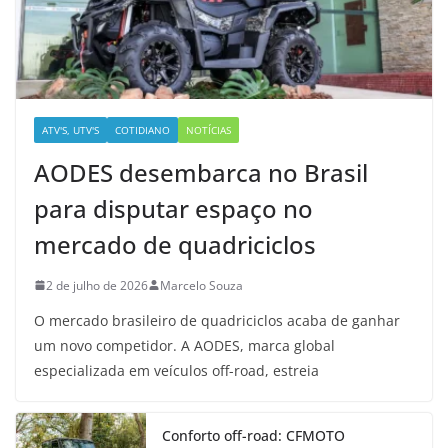
ATV'S, UTV'S
COTIDIANO
NOTÍCIAS
AODES desembarca no Brasil
para disputar espaço no
mercado de quadriciclos
2 de julho de 2026
Marcelo Souza
O mercado brasileiro de quadriciclos acaba de ganhar
um novo competidor. A AODES, marca global
especializada em veículos off-road, estreia
Conforto off-road: CFMOTO