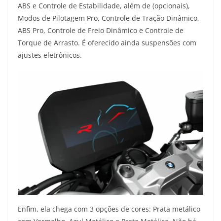
ABS e Controle de Estabilidade, além de (opcionais),
Modos de Pilotagem Pro, Controle de Tração Dinâmico,
ABS Pro, Controle de Freio Dinâmico e Controle de
Torque de Arrasto. É oferecido ainda suspensões com
ajustes eletrônicos.
Enfim, ela chega com 3 opções de cores: Prata metálico