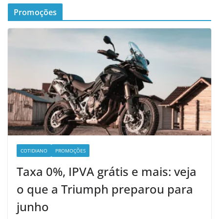
Promoções
COTIDIANO
PROMOÇÕES
Taxa 0%, IPVA grátis e mais: veja
o que a Triumph preparou para
junho