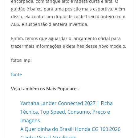
encorpada, com tanque alto e rabeta curta e alta. O
guidão é baixo, para uma posição mais esportiva. Além
disso, ela conta com duplo disco de freio dianteiro com
ABS, e suspensão dianteira invertida.
Enfim, temos que aguardar o lançamento oficial para
trazer mais informações e detalhes desse novo modelo.
fotos: Inpi
fonte
Veja também os Mais Populares:
Yamaha Lander Connected 2027 | Ficha
Técnica, Top Speed, Consumo, Preço e
Imagens
A Queridinha do Brasil: Honda CG 160 2026
Ganha Visual Atualizado