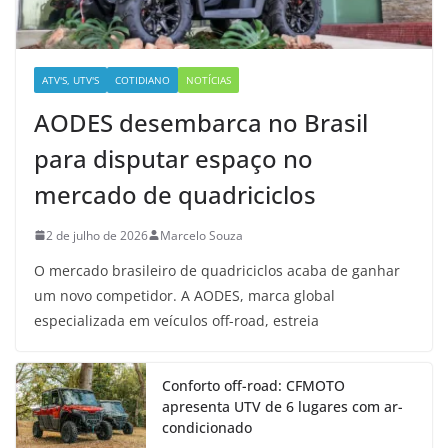
ATV'S, UTV'S
COTIDIANO
NOTÍCIAS
AODES desembarca no Brasil
para disputar espaço no
mercado de quadriciclos
2 de julho de 2026
Marcelo Souza
O mercado brasileiro de quadriciclos acaba de ganhar
um novo competidor. A AODES, marca global
especializada em veículos off-road, estreia
Conforto off-road: CFMOTO
apresenta UTV de 6 lugares com ar-
condicionado