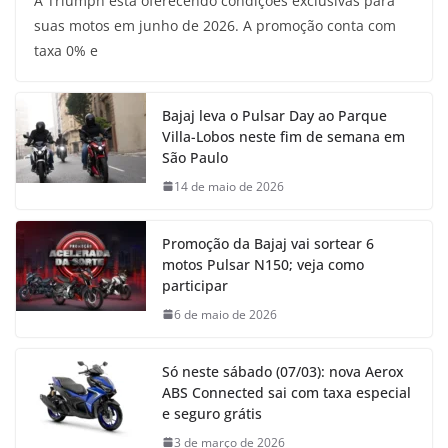
A Triumph está oferecendo condições exclusivas para
suas motos em junho de 2026. A promoção conta com
taxa 0% e
Bajaj leva o Pulsar Day ao Parque
Villa-Lobos neste fim de semana em
São Paulo
14 de maio de 2026
Promoção da Bajaj vai sortear 6
motos Pulsar N150; veja como
participar
6 de maio de 2026
Só neste sábado (07/03): nova Aerox
ABS Connected sai com taxa especial
e seguro grátis
3 de março de 2026