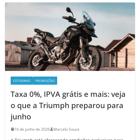
COTIDIANO
PROMOÇÕES
Taxa 0%, IPVA grátis e mais: veja
o que a Triumph preparou para
junho
16 de junho de 2026
Marcelo Souza