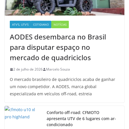
ATV'S, UTV'S
COTIDIANO
NOTÍCIAS
AODES desembarca no Brasil
para disputar espaço no
mercado de quadriciclos
2 de julho de 2026
Marcelo Souza
O mercado brasileiro de quadriciclos acaba de ganhar
um novo competidor. A AODES, marca global
especializada em veículos off-road, estreia
Conforto off-road: CFMOTO
apresenta UTV de 6 lugares com ar-
condicionado