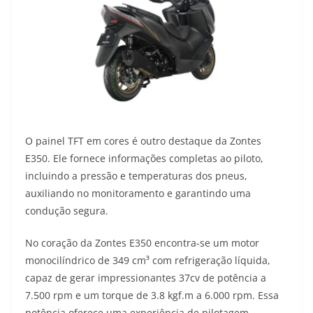
O painel TFT em cores é outro destaque da Zontes
E350. Ele fornece informações completas ao piloto,
incluindo a pressão e temperaturas dos pneus,
auxiliando no monitoramento e garantindo uma
condução segura.
No coração da Zontes E350 encontra-se um motor
monocilíndrico de 349 cm³ com refrigeração líquida,
capaz de gerar impressionantes 37cv de potência a
7.500 rpm e um torque de 3.8 kgf.m a 6.000 rpm. Essa
potência oferece uma experiência de pilotagem