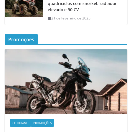
quadriciclos com snorkel, radiador
elevado e 90 CV
21 de fevereiro de 2025
Promoções
COTIDIANO
PROMOÇÕES