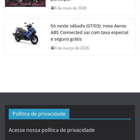
6 de maio de 2026
Só neste sábado (07/03): nova Aerox
ABS Connected sai com taxa especial
e seguro grátis
3 de março de 2026
Política de privacidade
Acesse nossa política de privacidade