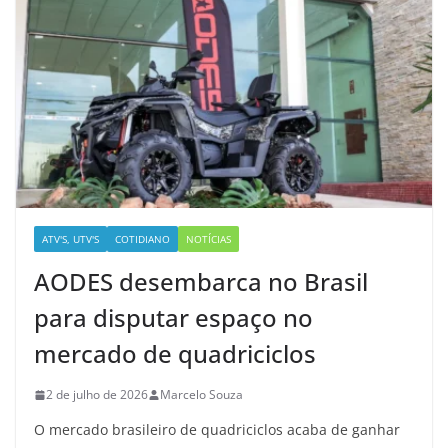
ATV'S, UTV'S
COTIDIANO
NOTÍCIAS
AODES desembarca no Brasil
para disputar espaço no
mercado de quadriciclos
2 de julho de 2026
Marcelo Souza
O mercado brasileiro de quadriciclos acaba de ganhar