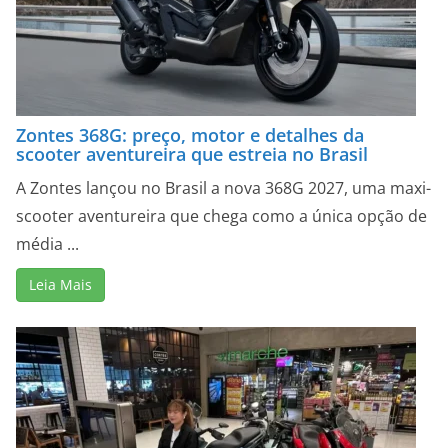
Zontes 368G: preço, motor e detalhes da
scooter aventureira que estreia no Brasil
A Zontes lançou no Brasil a nova 368G 2027, uma maxi-
scooter aventureira que chega como a única opção de
média ...
Leia Mais