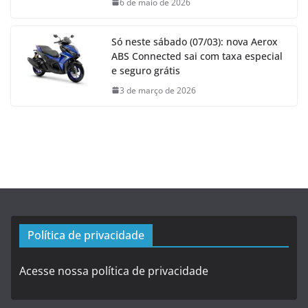
6 de maio de 2026
Só neste sábado (07/03): nova Aerox
ABS Connected sai com taxa especial
e seguro grátis
3 de março de 2026
Política de privacidade
Acesse nossa política de privacidade