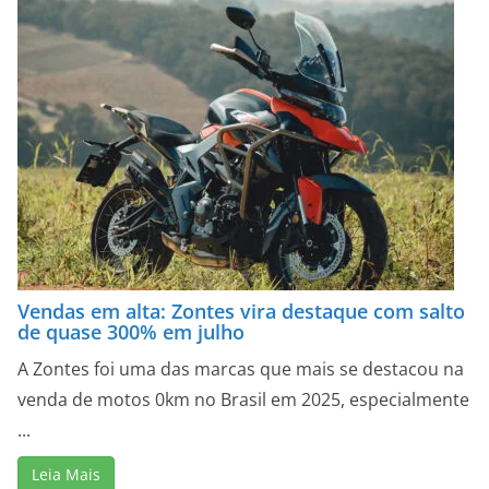
Vendas em alta: Zontes vira destaque com salto
de quase 300% em julho
A Zontes foi uma das marcas que mais se destacou na
venda de motos 0km no Brasil em 2025, especialmente
...
Leia Mais