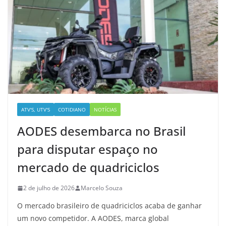
ATV'S, UTV'S
COTIDIANO
NOTÍCIAS
AODES desembarca no Brasil
para disputar espaço no
mercado de quadriciclos
2 de julho de 2026
Marcelo Souza
O mercado brasileiro de quadriciclos acaba de ganhar
um novo competidor. A AODES, marca global