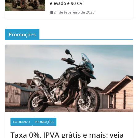
elevado e 90 CV
21 de fevereiro de 2025
Promoções
COTIDIANO
PROMOÇÕES
Taxa 0%, IPVA grátis e mais: veja