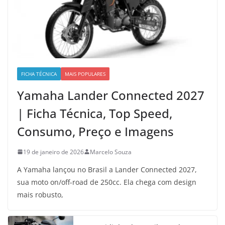
FICHA TÉCNICA
MAIS POPULARES
Yamaha Lander Connected 2027
| Ficha Técnica, Top Speed,
Consumo, Preço e Imagens
19 de janeiro de 2026
Marcelo Souza
A Yamaha lançou no Brasil a Lander Connected 2027,
sua moto on/off-road de 250cc. Ela chega com design
mais robusto,