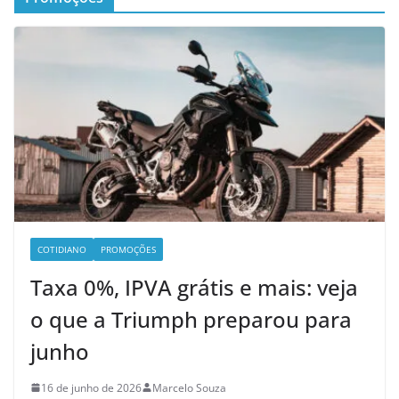
COTIDIANO
PROMOÇÕES
Taxa 0%, IPVA grátis e mais: veja
o que a Triumph preparou para
junho
16 de junho de 2026
Marcelo Souza