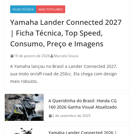
FICHA TÉCNICA
MAIS POPULARES
Yamaha Lander Connected 2027
| Ficha Técnica, Top Speed,
Consumo, Preço e Imagens
19 de janeiro de 2026
Marcelo Souza
A Yamaha lançou no Brasil a Lander Connected 2027,
sua moto on/off-road de 250cc. Ela chega com design
mais robusto,
A Queridinha do Brasil: Honda CG
160 2026 Ganha Visual Atualizado
2 de setembro de 2025
Yamaha Lander Connected 2026 |