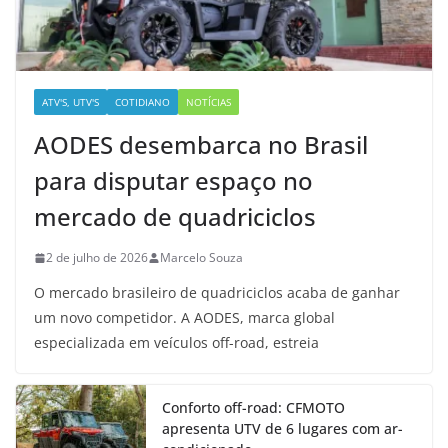
ATV'S, UTV'S
COTIDIANO
NOTÍCIAS
AODES desembarca no Brasil
para disputar espaço no
mercado de quadriciclos
2 de julho de 2026
Marcelo Souza
O mercado brasileiro de quadriciclos acaba de ganhar
um novo competidor. A AODES, marca global
especializada em veículos off-road, estreia
Conforto off-road: CFMOTO
apresenta UTV de 6 lugares com ar-