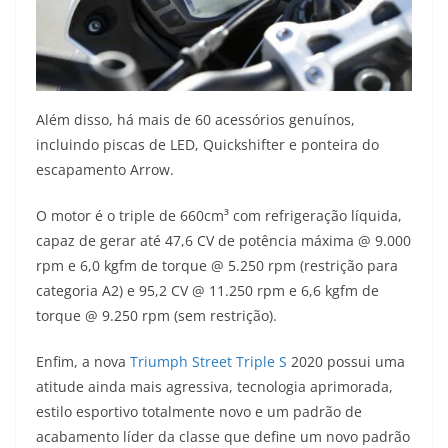
Além disso, há mais de 60 acessórios genuínos,
incluindo piscas de LED, Quickshifter e ponteira do
escapamento Arrow.
O motor é o triple de 660cm³ com refrigeração líquida,
capaz de gerar até 47,6 CV de potência máxima @ 9.000
rpm e 6,0 kgfm de torque @ 5.250 rpm (restrição para
categoria A2) e 95,2 CV @ 11.250 rpm e 6,6 kgfm de
torque @ 9.250 rpm (sem restrição).
Enfim, a nova
Triumph Street Triple S
2020 possui uma
atitude ainda mais agressiva, tecnologia aprimorada,
estilo esportivo totalmente novo e um padrão de
acabamento líder da classe que define um novo padrão