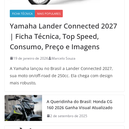
FICHA TÉCNICA
MAIS POPULARES
Yamaha Lander Connected 2027
| Ficha Técnica, Top Speed,
Consumo, Preço e Imagens
19 de janeiro de 2026
Marcelo Souza
A Yamaha lançou no Brasil a Lander Connected 2027,
sua moto on/off-road de 250cc. Ela chega com design
mais robusto,
A Queridinha do Brasil: Honda CG
160 2026 Ganha Visual Atualizado
2 de setembro de 2025