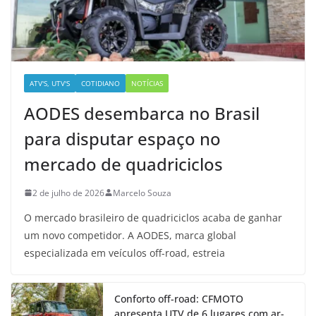
ATV'S, UTV'S
COTIDIANO
NOTÍCIAS
AODES desembarca no Brasil
para disputar espaço no
mercado de quadriciclos
2 de julho de 2026
Marcelo Souza
O mercado brasileiro de quadriciclos acaba de ganhar
um novo competidor. A AODES, marca global
especializada em veículos off-road, estreia
Conforto off-road: CFMOTO
apresenta UTV de 6 lugares com ar-