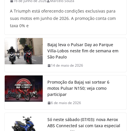
16 de junho de 2026
Marcelo Souza
A Triumph está oferecendo condições exclusivas para
suas motos em junho de 2026. A promoção conta com
taxa 0% e
Bajaj leva o Pulsar Day ao Parque
Villa-Lobos neste fim de semana em
São Paulo
14 de maio de 2026
Promoção da Bajaj vai sortear 6
motos Pulsar N150; veja como
participar
6 de maio de 2026
Só neste sábado (07/03): nova Aerox
ABS Connected sai com taxa especial