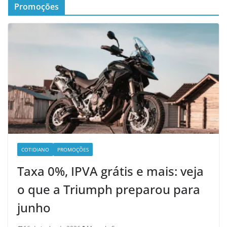
Promoções
COTIDIANO
PROMOÇÕES
Taxa 0%, IPVA grátis e mais: veja
o que a Triumph preparou para
junho