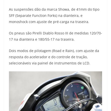
As suspensões dão da marca Showa, de 41mm do tipo
SFF (Separate Function Forks) na dianteira, e
monoshock com ajuste de pré-carga na traseira.
Os pneus são Pirelli Diablo Rosso III de medidas 120/70-
17 na dianteira e 180/55-17 na traseira.
Dois modos de pilotagem (Road e Rain), com ajuste da
resposta do acelerador e do controle de tração,
selecionáveis via painel de instrumentos de LCD.