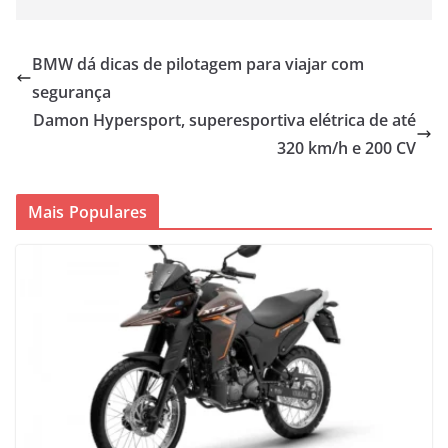
BMW dá dicas de pilotagem para viajar com
segurança
Damon Hypersport, superesportiva elétrica de até
320 km/h e 200 CV
Mais Populares