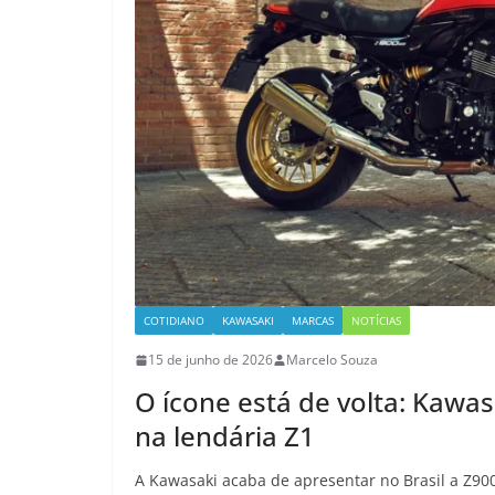
COTIDIANO
KAWASAKI
MARCAS
NOTÍCIAS
15 de junho de 2026
Marcelo Souza
O ícone está de volta: Kawas
na lendária Z1
A Kawasaki acaba de apresentar no Brasil a Z90