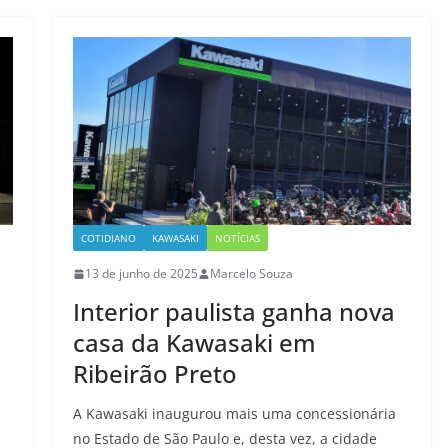
COTIDIANO
KAWASAKI
NOTÍCIAS
13 de junho de 2025
Marcelo Souza
Interior paulista ganha nova
casa da Kawasaki em
Ribeirão Preto
A Kawasaki inaugurou mais uma concessionária
no Estado de São Paulo e, desta vez, a cidade