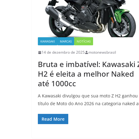
KAWASAKI
MARCAS
NOTÍCIAS
14 de dezembro de 2025
motonewsbrasil
Bruta e imbatível: Kawasaki 
H2 é eleita a melhor Naked
até 1000cc
A Kawasaki divulgou que sua moto Z H2 ganhou
título de Moto do Ano 2026 na categoria naked a
Read More