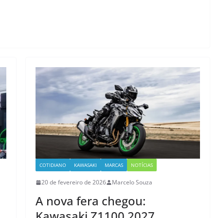
COTIDIANO
KAWASAKI
MARCAS
NOTÍCIAS
20 de fevereiro de 2026
Marcelo Souza
A nova fera chegou:
Kawasaki Z1100 2027