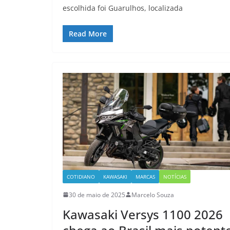
escolhida foi Guarulhos, localizada
Read More
COTIDIANO
KAWASAKI
MARCAS
NOTÍCIAS
30 de maio de 2025
Marcelo Souza
Kawasaki Versys 1100 2026