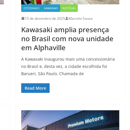
COTIDIANO
KAWASAKI
NOTÍCIAS
15 de dezembro de 2025
Marcelo Souza
Kawasaki amplia presença
no Brasil com nova unidade
em Alphaville
A Kawasaki inaugurou mais uma concessionária
no Brasil e, desta vez, a cidade escolhida foi
Barueri, São Paulo. Chamada de
Read More