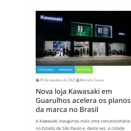
COTIDIANO
KAWASAKI
NOTÍCIAS
28 de outubro de 2025
Marcelo Souza
Nova loja Kawasaki em
Guarulhos acelera os planos
da marca no Brasil
A Kawasaki inaugurou mais uma concessionária
no Estado de São Paulo e, desta vez, a cidade