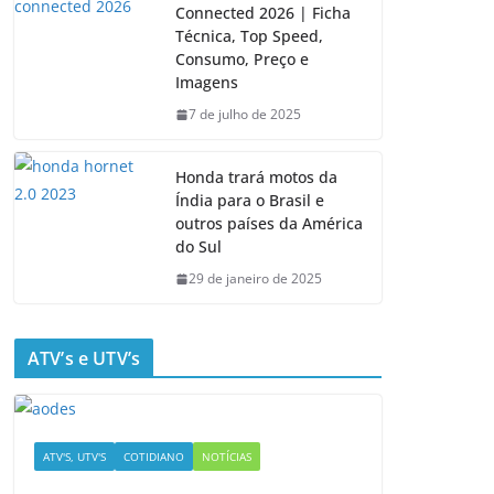
Connected 2026 | Ficha
Técnica, Top Speed,
Consumo, Preço e
Imagens
7 de julho de 2025
Honda trará motos da
Índia para o Brasil e
outros países da América
do Sul
29 de janeiro de 2025
ATV’s e UTV’s
ATV'S, UTV'S
COTIDIANO
NOTÍCIAS