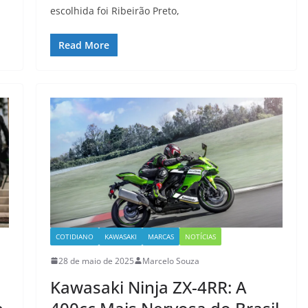
escolhida foi Ribeirão Preto,
Read More
COTIDIANO
KAWASAKI
MARCAS
NOTÍCIAS
28 de maio de 2025
Marcelo Souza
Kawasaki Ninja ZX-4RR: A