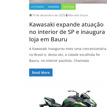
COTIDIANO
KAWASAKI
NOTÍCIAS
18 de dezembro de 2025
Marcelo Souza
Kawasaki expande atuação
no interior de SP e inaugura
loja em Bauru
A Kawasaki inaugurou mais uma concessionária
no Brasil e, desta vez, a cidade escolhida foi
Bauru, no interior paulista. Chamada
Read More