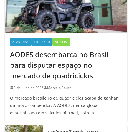
ATV'S, UTV'S
COTIDIANO
NOTÍCIAS
AODES desembarca no Brasil
para disputar espaço no
mercado de quadriciclos
2 de julho de 2026
Marcelo Souza
O mercado brasileiro de quadriciclos acaba de ganhar
um novo competidor. A AODES, marca global
especializada em veículos off-road, estreia
Conforto off-road: CFMOTO