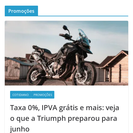
Promoções
COTIDIANO
PROMOÇÕES
Taxa 0%, IPVA grátis e mais: veja
o que a Triumph preparou para
junho