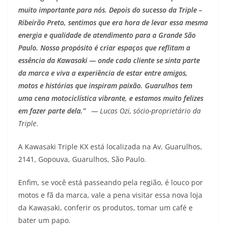
muito importante para nós. Depois do sucesso da Triple –
Ribeirão Preto, sentimos que era hora de levar essa mesma
energia e qualidade de atendimento para a Grande São
Paulo. Nosso propósito é criar espaços que reflitam a
essência da Kawasaki — onde cada cliente se sinta parte
da marca e viva a experiência de estar entre amigos,
motos e histórias que inspiram paixão. Guarulhos tem
uma cena motociclística vibrante, e estamos muito felizes
em fazer parte dela.”
— Lucas Ozi, sócio-proprietário da
Triple
.
A Kawasaki Triple KX está localizada na Av. Guarulhos,
2141, Gopouva, Guarulhos, São Paulo.
Enfim, se você está passeando pela região, é louco por
motos e fã da marca, vale a pena visitar essa nova loja
da Kawasaki, conferir os produtos, tomar um café e
bater um papo.